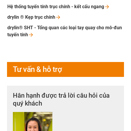
Hệ thống tuyến tính trục chính - kết cấu
ngang
drylin ® Kẹp trục
chính
drylin® SHT - Tổng quan các loại tay quay cho mô-đun
tuyến
tính
Tư vấn & hỗ trợ
Hân hạnh được trả lời câu hỏi của
quý khách