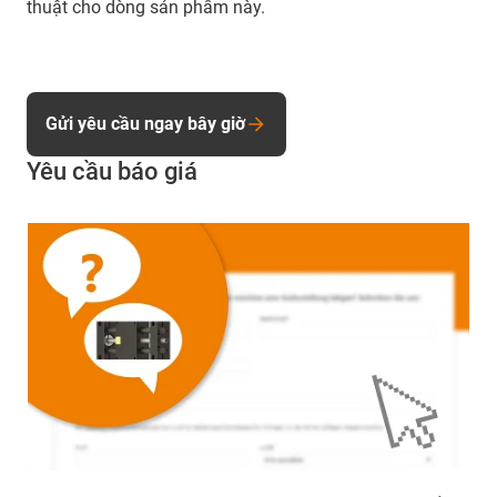
thuật cho dòng sản phẩm này.
Gửi yêu cầu ngay bây giờ
Yêu cầu báo giá