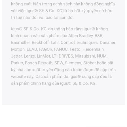
không xuất hiện trong danh sách này không đồng nghĩa
với việc igus® SE & Co. KG từ bỏ bất kỳ quyền sở hữu
trí tuệ nào đối với các tài sản đó.
igus® SE & Co. KG xin thông báo rằng igus® không
kinh doanh các sản phẩm của Allen Bradley, B&R,
Baumüller, Beckhoff, Lahr, Control Techniques, Danaher
Motion, ELAU, FAGOR, FANUC, Festo, Heidenhain,
Jetter, Lenze, LinMot, LTi DRiVES, Mitsubishi, NUM,
Parker, Bosch Rexroth, SEW, Siemens, Stöber hoặc bất
kỳ nhà sản xuất truyền động nào khác được đề cập trên
website này. Các sản phẩm do igus® cung cấp đều là
sản phẩm chính hãng của igus® SE & Co. KG.