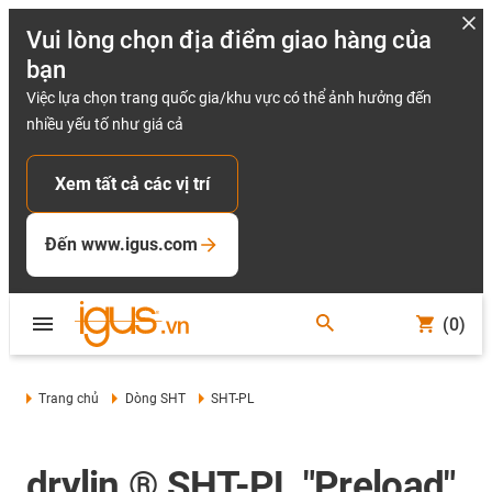
Vui lòng chọn địa điểm giao hàng của
bạn
Việc lựa chọn trang quốc gia/khu vực có thể ảnh hưởng đến
nhiều yếu tố như giá cả
Xem tất cả các vị trí
Đến www.igus.com
(0)
Trang chủ
Dòng SHT
SHT-PL
drylin ® SHT-PL "Preload"