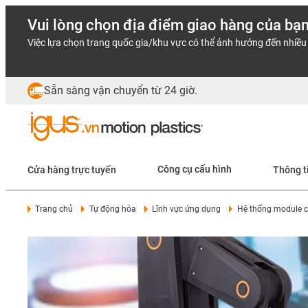
Vui lòng chọn địa điểm giao hàng của bạ
Việc lựa chọn trang quốc gia/khu vực có thể ảnh hưởng đến nhiều 
Sẵn sàng vận chuyển từ 24 giờ.
Cửa hàng trực tuyến
Công cụ cấu hình
Thông t
Trang chủ
Tự động hóa
Lĩnh vực ứng dụng
Hệ thống module 