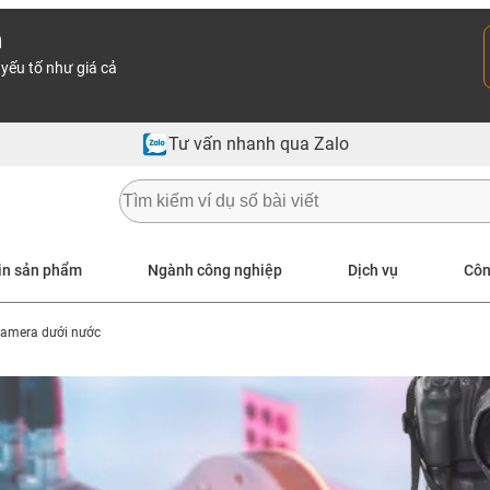
n
yếu tố như giá cả
Tư vấn nhanh qua Zalo
in sản phẩm
Ngành công nghiệp
Dịch vụ
Côn
camera dưới nước