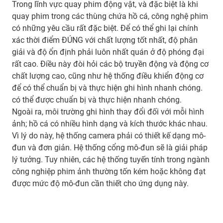
Trong lĩnh vực quay phim động vật, và đặc biệt là khi
quay phim trong các thùng chứa hồ cá, công nghệ phim
có những yêu cầu rất đặc biệt. Để có thể ghi lại chính
xác thời điểm ĐÚNG với chất lượng tốt nhất, độ phân
giải và độ ổn định phải luôn nhất quán ở độ phóng đại
rất cao. Điều này đòi hỏi các bộ truyền động và động cơ
chất lượng cao, cũng như hệ thống điều khiển động cơ
để có thể chuẩn bị và thực hiện ghi hình nhanh chóng.
có thể được chuẩn bị và thực hiện nhanh chóng.
Ngoài ra, môi trường ghi hình thay đổi đối với mỗi hình
ảnh; hồ cá có nhiều hình dạng và kích thước khác nhau.
Vì lý do này, hệ thống camera phải có thiết kế dạng mô-
đun và đơn giản. Hệ thống cổng mô-đun sẽ là giải pháp
lý tưởng. Tuy nhiên, các hệ thống tuyến tính trong ngành
công nghiệp phim ảnh thường tốn kém hoặc không đạt
được mức độ mô-đun cần thiết cho ứng dụng này.