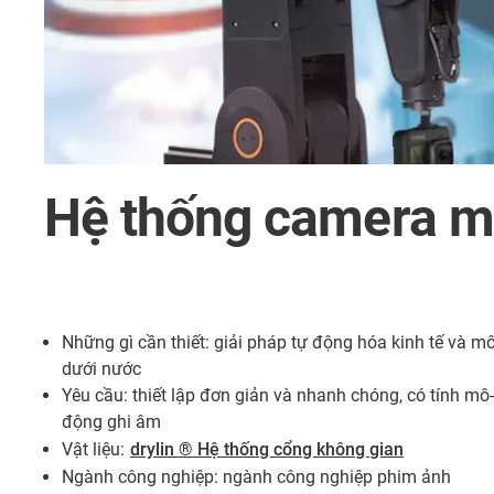
Hệ thống camera m
Những gì cần thiết: giải pháp tự động hóa kinh tế và 
dưới nước
Yêu cầu: thiết lập đơn giản và nhanh chóng, có tính mô
động ghi âm
Vật liệu:
drylin ® Hệ thống cổng không gian
Ngành công nghiệp: ngành công nghiệp phim ảnh