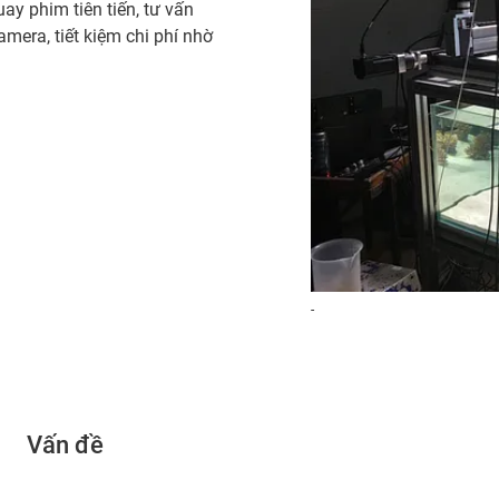
y phim tiên tiến, tư vấn
mera, tiết kiệm chi phí nhờ
-
Vấn đề