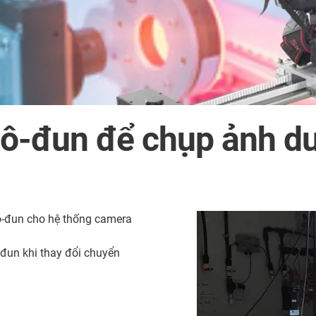
ô-đun để chụp ảnh d
mô-đun cho hệ thống camera
-đun khi thay đổi chuyển