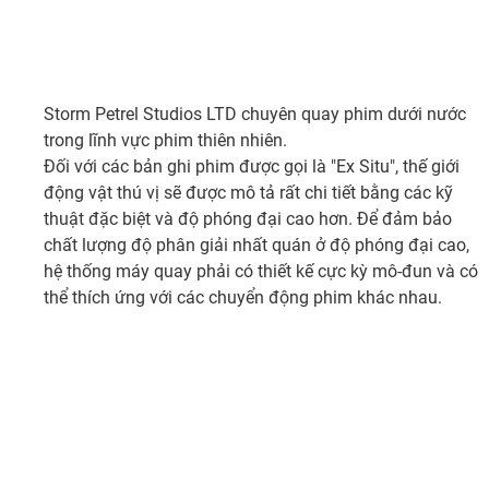
Storm Petrel Studios LTD chuyên quay phim dưới nước
trong lĩnh vực phim thiên nhiên.
Đối với các bản ghi phim được gọi là "Ex Situ", thế giới
động vật thú vị sẽ được mô tả rất chi tiết bằng các kỹ
thuật đặc biệt và độ phóng đại cao hơn. Để đảm bảo
chất lượng độ phân giải nhất quán ở độ phóng đại cao,
hệ thống máy quay phải có thiết kế cực kỳ mô-đun và có
thể thích ứng với các chuyển động phim khác nhau.