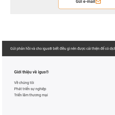
Gửi e-mail
Gửi phản hồi và cho igus® biết điều gì nên được cải thiện để có dị
Giới thiệu về igus®
Về chúng tôi
Phát triển sự nghiệp
Triển lãm thương mại