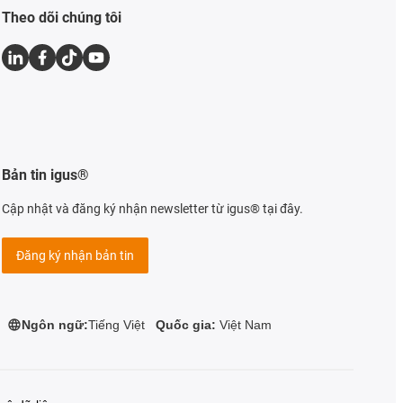
Theo dõi chúng tôi
Bản tin igus®
Cập nhật và đăng ký nhận newsletter từ igus® tại đây.
Đăng ký nhận bản tin
Ngôn ngữ:
Tiếng Việt
Quốc gia:
Việt Nam