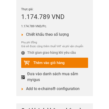
Thực giá:
1.174.789 VND
1.174.789 VND/Pc.
Chiết khấu theo số lượng
Phụ phí đồng
Giá sẽ được cộng thêm thuế VAT và phí vận chuyển
Thời gian giao hàng khi yêu cầu
Thêm vào giỏ hàng
Đưa vào danh sách mua sắm
myigus
Add to e-chains® configuration