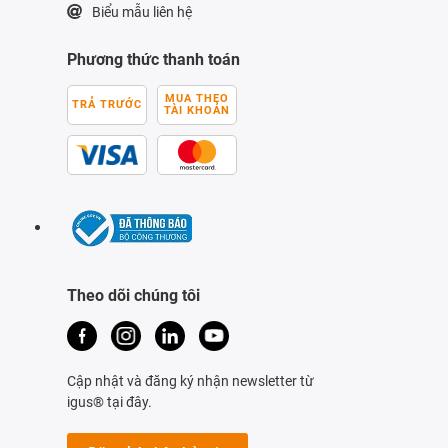
Biểu mẫu liên hệ
Phương thức thanh toán
MUA THEO
TRẢ TRƯỚC
TÀI KHOẢN
Theo dõi chúng tôi
Cập nhật và đăng ký nhận newsletter từ
igus® tại đây.