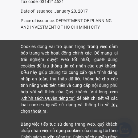
Tax code: 0314214531
Date of issuance: January 20, 2017
Place of issuance: DEPARTMENT OF PLANNING
AND INVESTMENT OF HO CHI MINH CITY
Cookies đóng vai trò quan trọng trong việc đảm
bảo trang web hoạt động chính xác. Để mang lại
trải nghiệm duyệt web tốt nhất, igus® dùng
cookies để lưu thông tin cá nhân của quý khách.
Điều này giúp chúng tôi cung cấp quá trình đăng
nhập an toàn, thu thập dữ liệu thống kê cho các
tính năng web tiên tiến và cung cấp nội dung phù
hợp với sở thích của Quý khách. Vui lòng xem
„Chính sách Quyền riêng tư“
để biết chi tiết về các
loại cookies igus® sử dụng và thông tin về
tùy
chọn thoát ra
.
Bằng việc tiếp tục sử dụng trang web, quý khách
Chat hỗ trợ
chấp nhận việc sử dụng cookies của chúng tôi theo
Chính sách quyền riêng tư.
Chính sách quyền riêng