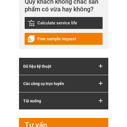
Quý khách không chắc sản
phẩm có vừa hay không?
Calculate service life
Free sample request
Dữ liệu kỹ thuật
Các công cụ trực tuyến
Tải xuống
Tư vấn