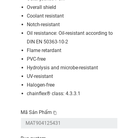
Overall shield
Coolant resistant
Notch-resistant
Oil resistance: Oil-resistant according to
DIN EN 50363-10-2
Flame retardant
PVC-free
Hydrolysis and microbe-resistant
UV-resistant
Halogen-free
chainflex® class: 4.3.3.1
Mã Sản Phẩm