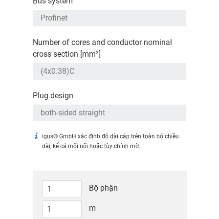
Bus system
Number of cores and conductor nominal
cross section [mm²]
Plug design
igus® GmbH xác định độ dài cáp trên toàn bộ chiều
dài, kể cả mối nối hoặc tùy chỉnh mờ.
Bộ phận
m