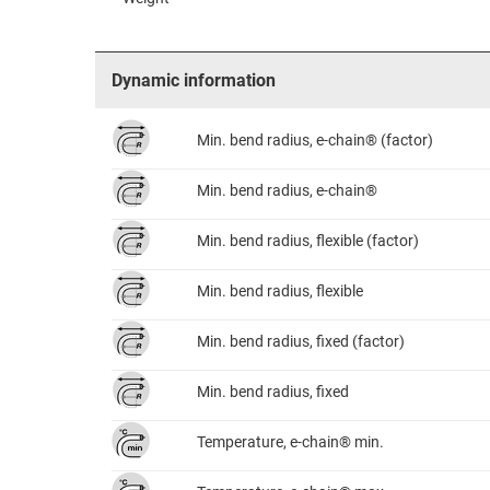
Dynamic information
Min. bend radius, e-chain® (factor)
Min. bend radius, e-chain®
Min. bend radius, flexible (factor)
Min. bend radius, flexible
Min. bend radius, fixed (factor)
Min. bend radius, fixed
Temperature, e-chain® min.