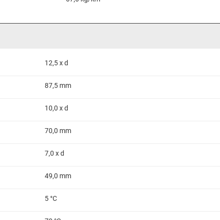
12,5 x d
87,5 mm
10,0 x d
70,0 mm
7,0 x d
49,0 mm
5 °C