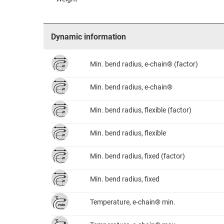
Dynamic information
Min. bend radius, e-chain® (factor)
Min. bend radius, e-chain®
Min. bend radius, flexible (factor)
Min. bend radius, flexible
Min. bend radius, fixed (factor)
Min. bend radius, fixed
Temperature, e-chain® min.