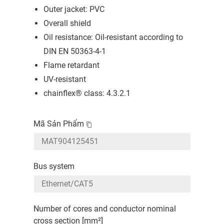
Outer jacket: PVC
Overall shield
Oil resistance: Oil-resistant according to
DIN EN 50363-4-1
Flame retardant
UV-resistant
chainflex® class: 4.3.2.1
Mã Sản Phẩm
Bus system
Number of cores and conductor nominal
cross section [mm²]