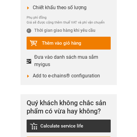
Chiết khấu theo số lượng
Phụ phí đồng
Giá sẽ được cộng thêm thuế VAT và phí vận chuyển
Thời gian giao hàng khi yêu cầu
Thêm vào giỏ hàng
Đưa vào danh sách mua sắm
myigus
Add to e-chains® configuration
Quý khách không chắc sản
phẩm có vừa hay không?
Calculate service life