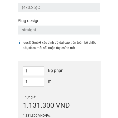
Plug design
igus® GmbH xác định độ dài cáp trên toàn bộ chiều
dài, kể cả mối nối hoặc tùy chỉnh mờ.
Bộ phận
m
Thực giá:
1.131.300 VND
1.131.300 VND/Pc.