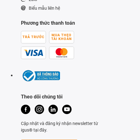
Biểu mẫu liên hệ
Phương thức thanh toán
MUA THEO
TRẢ TRƯỚC
TÀI KHOẢN
Theo dõi chúng tôi
Cập nhật và đăng ký nhận newsletter từ
igus® tại đây.