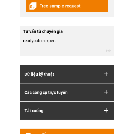
Free sample request
Tư vấn từ chuyên gia
readycable expert
Dữ liệu kỹ thuật
Các công cụ trực tuyến
Tải xuống