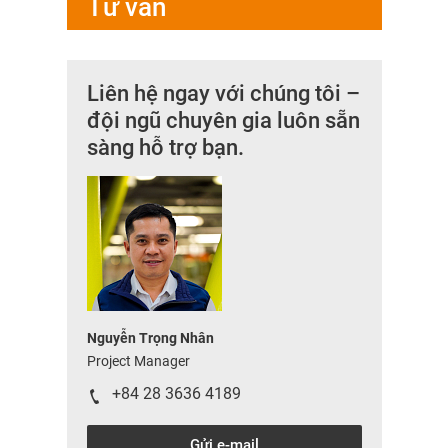
Tư vấn
Liên hệ ngay với chúng tôi –
đội ngũ chuyên gia luôn sẵn
sàng hỗ trợ bạn.
Nguyễn Trọng Nhân
Project Manager
+84 28 3636 4189
Gửi e-mail