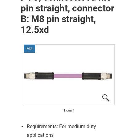
pin straight, connector
B: M8 pin straight,
12.5xd
Mới
1
của
1
Requirements: For medium duty
applications