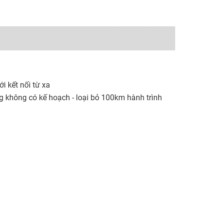
i kết nối từ xa​
 không có kế hoạch - loại bỏ 100km hành trình