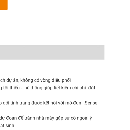
ạch dự án, không có vòng điều phối
tối thiểu - hệ thống giúp tiết kiệm chi phí đặt
 dõi tình trạng được kết nối với mô-đun i.Sense
 dự đoán để tránh nhà máy gặp sự cố ngoài ý
át sinh