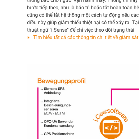
thông báo cho người vận hành máy. Thông tin này 
bước tiếp theo, như là bảo trì hoặc tắt hoàn toàn hệ
cũng có thể tắt hệ thống một cách tự động nếu các 
điều này giúp giảm thiểu thiệt hại có thể xảy ra. Tạ
thuật ngữ "i.Sense" để chỉ việc theo dõi trạng thái.
Tìm hiểu tất cả các thông tin chi tiết về giám sát