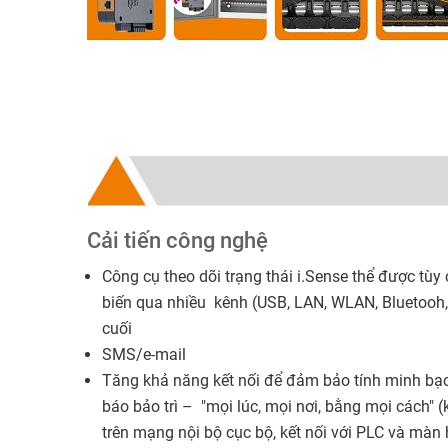
Cải tiến công nghệ
Công cụ theo dõi trạng thái i.Sense thể được tùy
biến qua nhiều kênh (USB, LAN, WLAN, Bluetooh, 
cuối​
SMS/e-mail
Tăng khả năng kết nối để đảm bảo tính minh bạc
báo bảo trì – "mọi lúc, mọi nơi, bằng mọi cách" 
trên mạng nội bộ cục bộ, kết nối với PLC và màn h