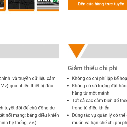
Đến cửa hàng trực tuyến
Giảm thiểu chi phí
 chỉnh và truyền dữ liệu cảm
Không có chi phí lập kế ho
V.v) qua nhiều thiết bị đầu
Không có số lượng đặt hàng 
hàng từ một mảnh
Tất cả các cảm biến để theo
h tuyệt đối để chủ động dự
trong tủ điều khiển
(kết nối mạng: bảng điều khiển
Dùng tác vụ quản lý có thể
ình hệ thống, v.v.)
muốn và hạn chế chi phí ph