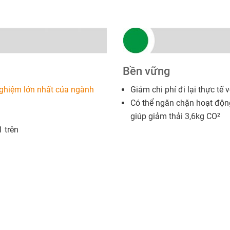
Bền vững
nghiệm lớn nhất của ngành
Giảm chi phí đi lại thực tế vớ
Có thể ngăn chặn hoạt động
giúp giảm thải 3,6kg CO²
 trên