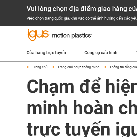
Vui lòng chọn địa điểm giao hàng củ
Việc chọn trang quốc gia/khu vực có thể ảnh hưởng đến các yếu
Cửa hàng trực tuyến
Công cụ cấu hình
Trang chủ
Trang chủ nhựa thông minh
Thông tin tổng qu
Chạm để hiện 
minh hoàn ch
trực tuyến ig