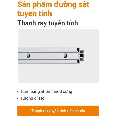
Sản phẩm đường sắt
tuyến tính
Thanh ray tuyến tính
Làm bằng nhôm anod cứng
Không gỉ sét
Thanh ray tuyến tính tiêu chuẩn