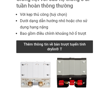
tuần hoàn thông thường
Với kẹp thủ công (tuỳ chọn)
Dưới dạng dẫn hướng nhỏ hoặc cho sử
dụng hạng nặng
Bao gồm điều chỉnh khoảng hở ổ trượt
Thêm thông tin về bàn trượt tuyến tính
drylin® T