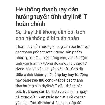
Hệ thống thanh ray dẫn
hướng tuyến tính drylin® T
hoàn chỉnh
Sự thay thế không cần bôi trơn
cho hệ thống ổ bi tuần hoàn
Thanh ray dẫn hướng không cần bôi trơn với
các thành phần trượt từ dòng sản phẩm
nhựa iglidur® J hiệu năng cao, với các đặc
tính vận hành lý tưởng để sử dụng trong tự
động hóa và vận chuyển vật liệu. Cho dù
điều chỉnh khoảng hở bằng tay hay tự động
hay bằng kẹp thủ công - tất cả các thanh
dẫn hướng của drylin® T đều không cần
bảo trì, không cần bôi trơn và yên tĩnh ngay
cả trong điều kiện khắc nghiệt. Đối với các
yêu cầu đặc biệt như không gian lắp đặt