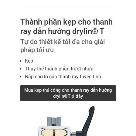
Thành phần kẹp cho thanh
ray dẫn hướng drylin® T
Tự do thiết kế tối đa cho giải
pháp tối ưu
Kẹp
Thay thế thành phần trượt nhựa
Nắp cho lỗ của thanh ray tuyến tính
Mua kẹp thủ công cho thanh ray dẫn hướng
drylin®T ở đây