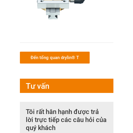
Đến tổng quan drylin® T
Tư vấn
Tôi rất hân hạnh được trả
lời trực tiếp các câu hỏi của
quý khách