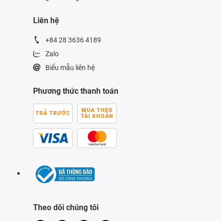
Liên hệ
+84 28 3636 4189
Zalo
Biểu mẫu liên hệ
Phương thức thanh toán
MUA THEO
TRẢ TRƯỚC
TÀI KHOẢN
Theo dõi chúng tôi