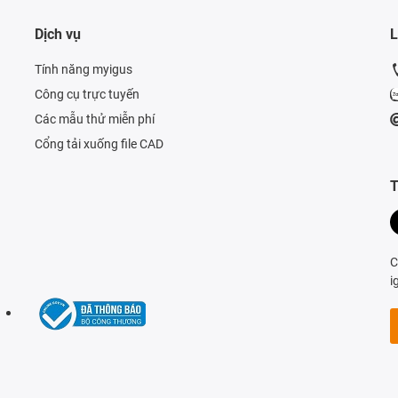
Dịch vụ
L
Tính năng myigus
Công cụ trực tuyến
Các mẫu thử miễn phí
Cổng tải xuống file CAD
T
C
i