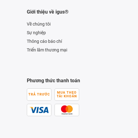
Giới thiệu về igus®
Về chúng tôi
Sự nghiệp
Thông cáo báo chí
Triển lãm thương mại
Phương thức thanh toán
MUA THEO
TRẢ TRƯỚC
TÀI KHOẢN