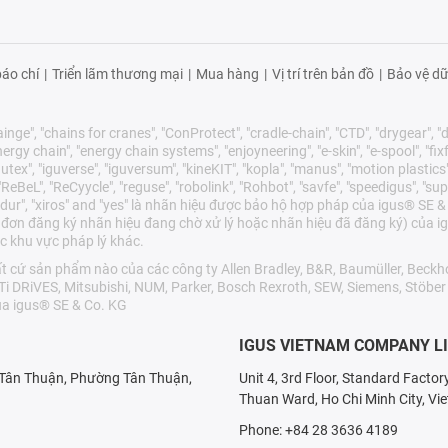
áo chí
|
Triển lãm thương mại
|
Mua hàng
|
Vị trí trên bản đồ
|
Bảo vệ dữ
nge", "chains for cranes", "ConProtect", "cradle-chain", "CTD", "drygear", "dry
gy chain", "energy chain systems", "enjoyneering", "e-skin", "e-spool", "fixflex",
utex", "iguverse", "iguversum", "kineKIT", "kopla", "manus", "motion plastics"
eBeL", "ReCyycle", "reguse", "robolink", "Rohbot", "savfe", "speedigus", "sup
"xirodur", "xiros" and "yes" là nhãn hiệu được bảo hộ hợp pháp của igus® S
 đơn đăng ký nhãn hiệu đang chờ xử lý hoặc nhãn hiệu đã đăng ký) của ig
c khu vực pháp lý khác.
cứ sản phẩm nào của các công ty Allen Bradley, B&R, Baumüller, Beckho
LTi DRiVES, Mitsubishi, NUM, Parker, Bosch Rexroth, SEW, Siemens, Stöbe
a igus® SE & Co. KG
IGUS VIETNAM COMPANY L
X Tân Thuận, Phường Tân Thuận,
Unit 4, 3rd Floor, Standard Facto
Thuan Ward, Ho Chi Minh City, Vi
Phone: +84 28 3636 4189