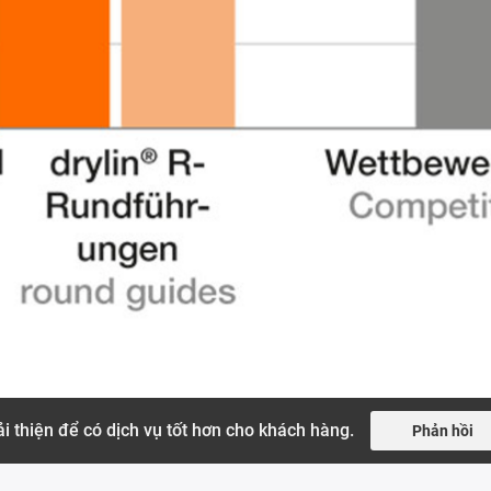
i thiện để có dịch vụ tốt hơn cho khách hàng.
Phản hồi