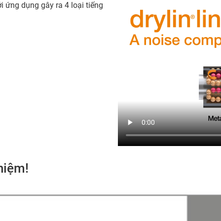
ới ứng dụng gây ra 4 loại tiếng
hiệm!