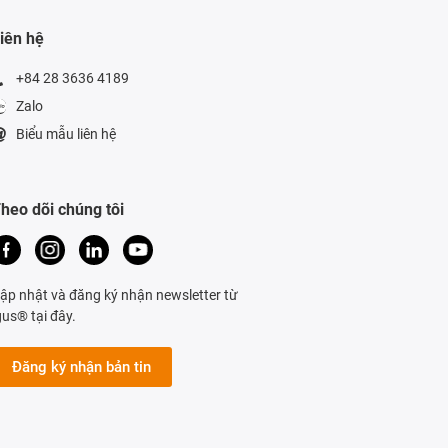
iên hệ
+84 28 3636 4189
Zalo
Biểu mẫu liên hệ
heo dõi chúng tôi
ập nhật và đăng ký nhận newsletter từ
gus® tại đây.
Đăng ký nhận bản tin