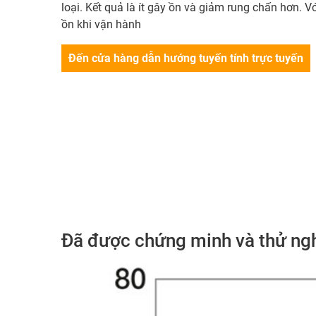
loại. Kết quả là ít gây ồn và giảm rung chấn hơn. V
ồn khi vận hành
Đến cửa hàng dẫn hướng tuyến tính trực tuyến
Đã được chứng minh và thử ng