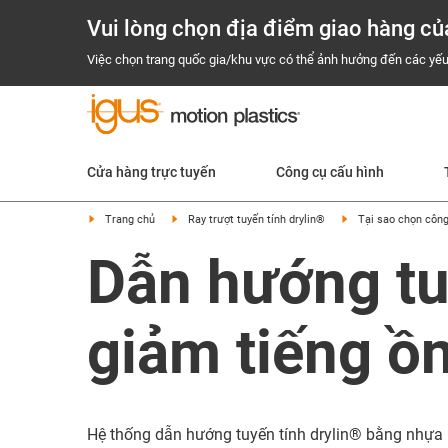
Vui lòng chọn địa điểm giao hàng củ
Việc chọn trang quốc gia/khu vực có thể ảnh hưởng đến các yếu
Cửa hàng trực tuyến
Công cụ cấu hình
Trang chủ
Ray trượt tuyến tính drylin®
Tại sao chọn công
Dẫn hướng tuy
giảm tiếng ồ
Hệ thống dẫn hướng tuyến tính drylin® bằng nhựa k