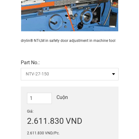
drylin® NT-LM in safety door adjustment in machine tool
Part No.:
Cuộn
Giá:
2.611.830 VND
2.611.830 VND/Pc.