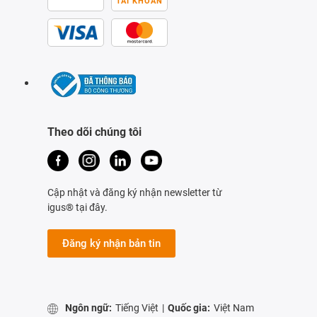
TÀI KHOẢN
Theo dõi chúng tôi
Cập nhật và đăng ký nhận newsletter từ
igus® tại đây.
Đăng ký nhận bản tin
Ngôn ngữ:
Tiếng Việt
|
Quốc gia:
Việt Nam