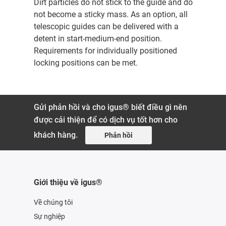
Dirt particles do not stick to the guide and do
not become a sticky mass. As an option, all
telescopic guides can be delivered with a
detent in start-medium-end position.
Requirements for individually positioned
locking positions can be met.
Gửi phản hồi và cho igus® biết điều gì nên
được cải thiện để có dịch vụ tốt hơn cho
khách hàng.
Phản hồi
Giới thiệu về igus®
Về chúng tôi
Sự nghiệp