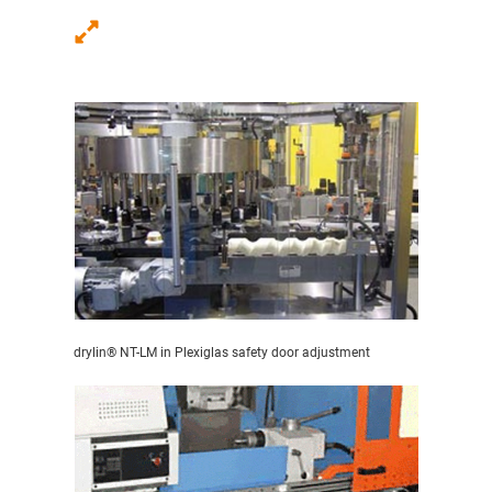
drylin® NT-LM in Plexiglas safety door adjustment