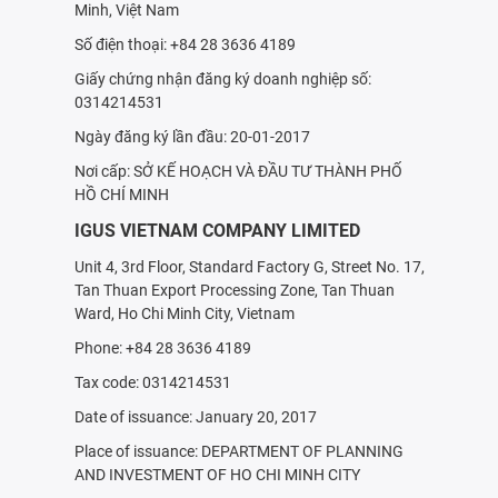
Minh, Việt Nam
Số điện thoại: +84 28 3636 4189
Giấy chứng nhận đăng ký doanh nghiệp số:
0314214531
Ngày đăng ký lần đầu: 20-01-2017
Nơi cấp: SỞ KẾ HOẠCH VÀ ÐẦU TƯ THÀNH PHỐ
HỒ CHÍ MINH
IGUS VIETNAM COMPANY LIMITED
Unit 4, 3rd Floor, Standard Factory G, Street No. 17,
Tan Thuan Export Processing Zone, Tan Thuan
Ward, Ho Chi Minh City, Vietnam
Phone: +84 28 3636 4189
Tax code: 0314214531
Date of issuance: January 20, 2017
Place of issuance: DEPARTMENT OF PLANNING
AND INVESTMENT OF HO CHI MINH CITY