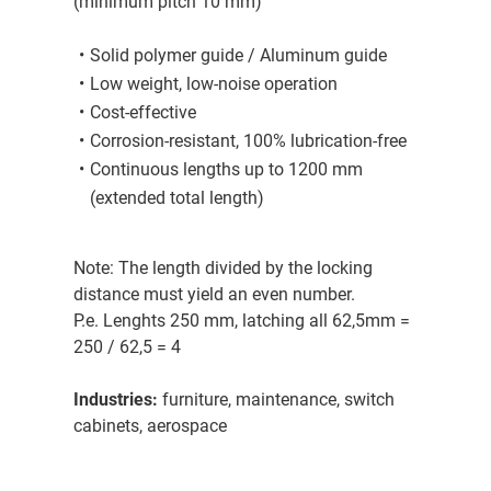
(minimum pitch 10 mm)
Solid polymer guide / Aluminum guide
Low weight, low-noise operation
Cost-effective
Corrosion-resistant, 100% lubrication-free
Continuous lengths up to 1200 mm
(extended total length)
Note: The length divided by the locking
distance must yield an even number.
P.e. Lenghts 250 mm, latching all 62,5mm =
250 / 62,5 = 4
Industries:
furniture, maintenance, switch
cabinets, aerospace