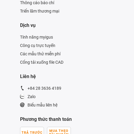
Thông cáo báo chí
Triển lãm thương mại
Dịch vụ
Tính năng myigus
Công cụ trực tuyến
Các mẫu thử miễn phí
Cổng tải xuống file CAD
Liên hệ
+84 28 3636 4189
Zalo
Biểu mẫu liên hệ
Phương thức thanh toán
MUA THEO
TRẢ TRƯỚC