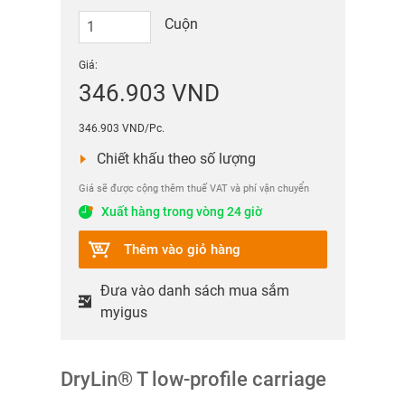
Cuộn
Giá:
346.903 VND
346.903 VND/Pc.
Chiết khấu theo số lượng
Giá sẽ được cộng thêm thuế VAT và phí vận chuyển
Xuất hàng trong vòng 24 giờ
Thêm vào giỏ hàng
Đưa vào danh sách mua sắm
myigus
DryLin® T low-profile carriage