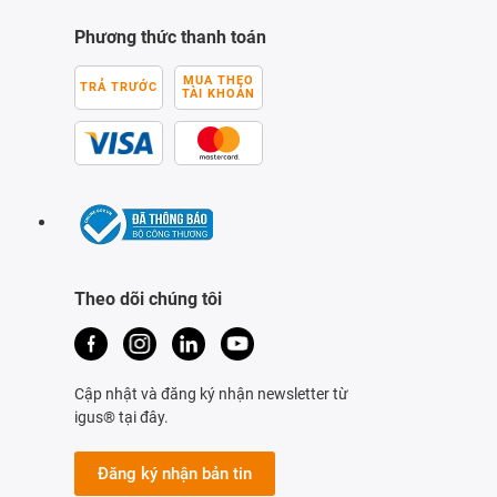
Phương thức thanh toán
MUA THEO
TRẢ TRƯỚC
TÀI KHOẢN
Theo dõi chúng tôi
Cập nhật và đăng ký nhận newsletter từ
igus® tại đây.
Đăng ký nhận bản tin