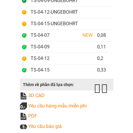
TS-04-09-UNGEBOHRT
TS-04-12-UNGEBOHRT
TS-04-15-UNGEBOHRT
TS-04-07
NEW
0,08
2000
TS-04-09
0,11
2000
TS-04-12
0,2
2000
TS-04-15
0,33
3000
Thêm về phần đã lựa chọn:
3D CAD
Yêu cầu hàng mẫu miễn phí
PDF
Yêu cầu báo giá