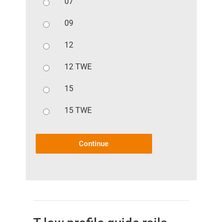
07
09
12
12 TWE
15
15 TWE
Continue