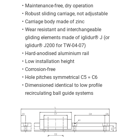
Maintenance-free, dry operation
Robust sliding carriage, not adjustable
Carriage body made of zinc
Wear resistant and interchangeable
gliding elements made of iglidur® J (or
iglidur® J200 for TW-04-07)
Hard-anodised aluminium rail
Low installation height
Corrosion-free
Hole pitches symmetrical C5 = C6
Dimensioned identical to low profile
recirculating ball guide systems