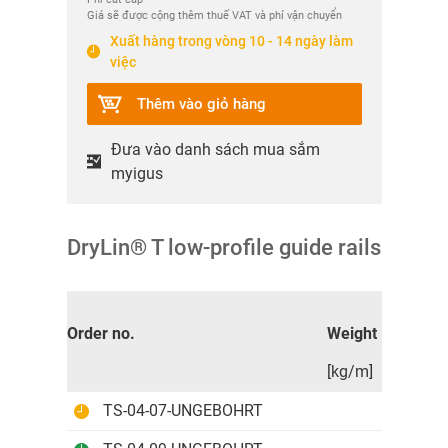
Giá sẽ được cộng thêm thuế VAT và phí vận chuyển
Xuất hàng trong vòng 10 - 14 ngày làm
việc
Thêm vào giỏ hàng
Đưa vào danh sách mua sắm
myigus
DryLin® T low-profile guide rails
L
Order no.
Weight
max.
[kg/m]
[mm]
TS-04-07-UNGEBOHRT