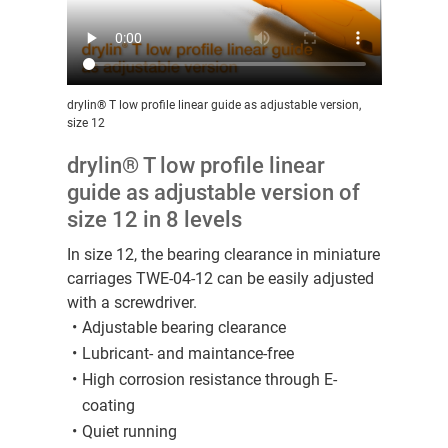
drylin® T low profile linear guide as adjustable version,
size 12
drylin® T low profile linear
guide as adjustable version of
size 12 in 8 levels
In size 12, the bearing clearance in miniature
carriages TWE-04-12 can be easily adjusted
with a screwdriver.
Adjustable bearing clearance
Lubricant- and maintance-free
High corrosion resistance through E-
coating
Quiet running