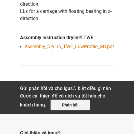
direction
LLz for a carriage with floating bearing in z-
direction
Assembly instruction drylin® TWE
Assembly_DryLin_TWE_LowProfile_GB.pdf
Gửi phản hồi và cho igus® biết điều gì nên
được cải thiện để có dịch vụ tốt hơn cho
khách hàng.
Phản hồi
Giới thiệu về igus®