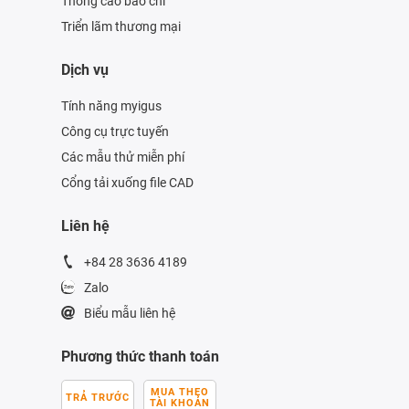
Thông cáo báo chí
Triển lãm thương mại
Dịch vụ
Tính năng myigus
Công cụ trực tuyến
Các mẫu thử miễn phí
Cổng tải xuống file CAD
Liên hệ
+84 28 3636 4189
Zalo
Biểu mẫu liên hệ
Phương thức thanh toán
MUA THEO
TRẢ TRƯỚC
TÀI KHOẢN