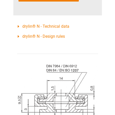
drylin® N - Technical data
drylin® N - Design rules