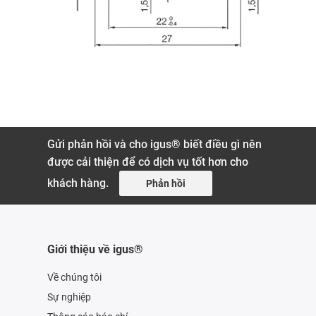
Gửi phản hồi và cho igus® biết điều gì nên
được cải thiện để có dịch vụ tốt hơn cho
khách hàng.
Phản hồi
Giới thiệu về igus®
Về chúng tôi
Sự nghiệp