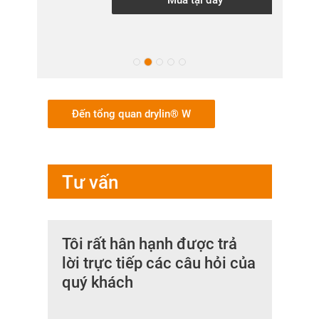
Đến tổng quan drylin® W
Tư vấn
Tôi rất hân hạnh được trả
lời trực tiếp các câu hỏi của
quý khách