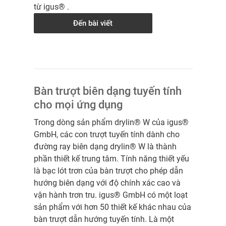
từ igus® .
Đến bài viết
Bàn trượt biên dạng tuyến tính
cho mọi ứng dụng
Trong dòng sản phẩm drylin® W của igus®
GmbH, các con trượt tuyến tính dành cho
đường ray biên dạng drylin® W là thành
phần thiết kế trung tâm. Tính năng thiết yếu
là bạc lót trơn của bàn trượt cho phép dẫn
hướng biên dạng với độ chính xác cao và
vận hành trơn tru. igus® GmbH có một loạt
sản phẩm với hơn 50 thiết kế khác nhau của
bàn trượt dẫn hướng tuyến tính. Là một