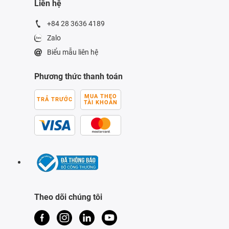
Liên hệ
+84 28 3636 4189
Zalo
Biểu mẫu liên hệ
Phương thức thanh toán
MUA THEO
TRẢ TRƯỚC
TÀI KHOẢN
Theo dõi chúng tôi