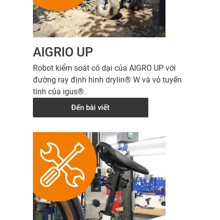
AIGRIO UP
Robot kiểm soát cỏ dại của AIGRO UP với
đường ray định hình drylin® W và vỏ tuyến
tính của igus®.
Đến bài viết