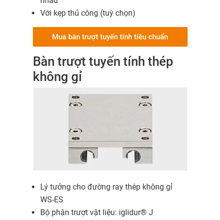
nhau
Với kẹp thủ công (tuỳ chọn)
Mua bàn trượt tuyến tính tiêu chuẩn
Bàn trượt tuyến tính thép
không gỉ
Lý tưởng cho đường ray thép không gỉ
WS-ES
Bộ phận trượt vật liệu: iglidur® J