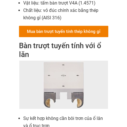
Vật liệu: tấm bàn trượt V4A (1.4571)
Chất liệu: vỏ đúc chính xác bằng thép
không gỉ (AISI 316)
Mua bàn trượt tuyến tính thép không gỉ
Bàn trượt tuyến tính với ổ
lăn
Sự kết hợp không cần bôi trơn của ổ lăn
và ổ trục trơn