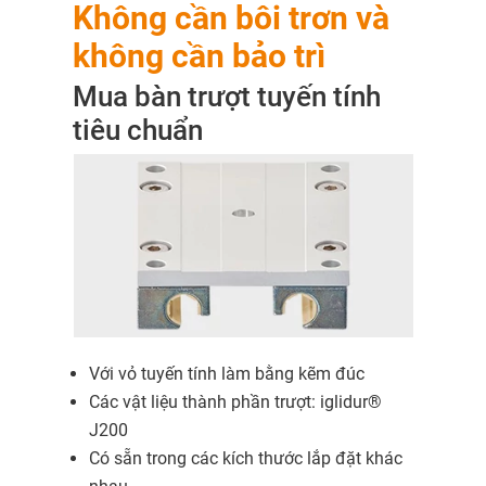
Không cần bôi trơn và
không cần bảo trì
Mua bàn trượt tuyến tính
tiêu chuẩn
Với vỏ tuyến tính làm bằng kẽm đúc
Các vật liệu thành phần trượt: iglidur®
J200
Có sẵn trong các kích thước lắp đặt khác