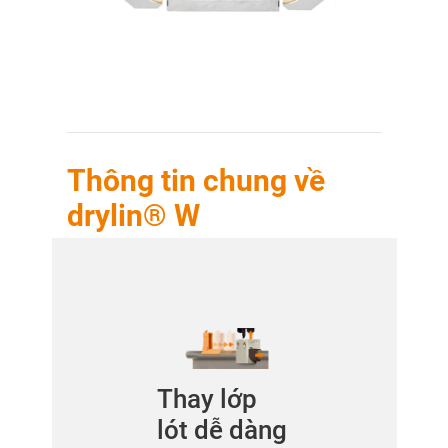
Thông tin chung về
drylin® W
Thay lớp
lót dễ dàng