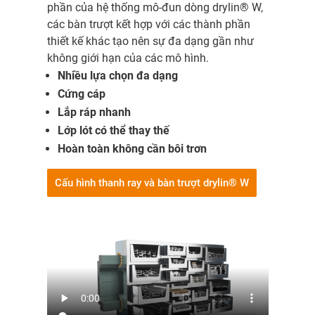
phần của hệ thống mô-đun dòng drylin® W,
các bàn trượt kết hợp với các thành phần
thiết kế khác tạo nên sự đa dạng gần như
không giới hạn của các mô hình.
Nhiều lựa chọn đa dạng
Cứng cáp
Lắp ráp nhanh
Lớp lót có thể thay thế
Hoàn toàn không cần bôi trơn
Cấu hình thanh ray và bàn trượt drylin® W