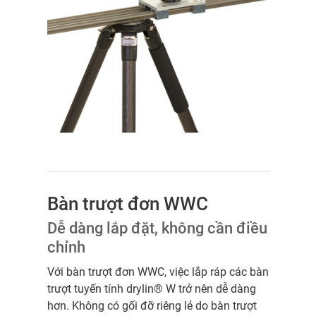
Bàn trượt đơn WWC
Dễ dàng lắp đặt, không cần điều
chỉnh
Với bàn trượt đơn WWC, việc lắp ráp các bàn
trượt tuyến tính drylin® W trở nên dễ dàng
hơn. Không có gối đỡ riêng lẻ do bàn trượt