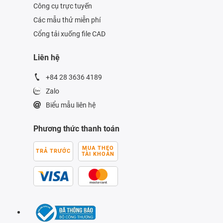
Công cụ trực tuyến
Các mẫu thử miễn phí
Cổng tải xuống file CAD
Liên hệ
+84 28 3636 4189
Zalo
Biểu mẫu liên hệ
Phương thức thanh toán
MUA THEO
TRẢ TRƯỚC
TÀI KHOẢN