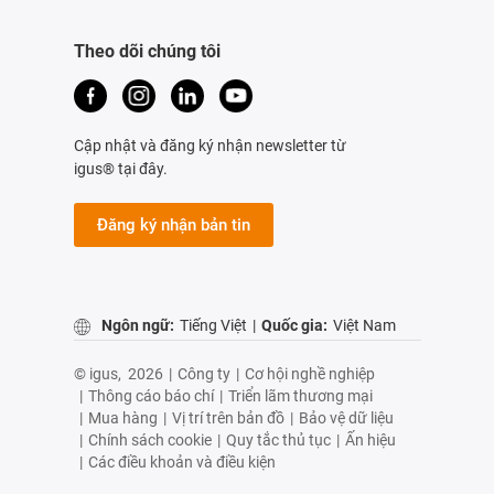
Theo dõi chúng tôi
Cập nhật và đăng ký nhận newsletter từ
igus® tại đây.
Đăng ký nhận bản tin
Ngôn ngữ:
Tiếng Việt
|
Quốc gia:
Việt Nam
© igus,
2026
|
Công ty
|
Cơ hội nghề nghiệp
|
Thông cáo báo chí
|
Triển lãm thương mại
|
Mua hàng
|
Vị trí trên bản đồ
|
Bảo vệ dữ liệu
|
Chính sách cookie
|
Quy tắc thủ tục
|
Ấn hiệu
|
Các điều khoản và điều kiện