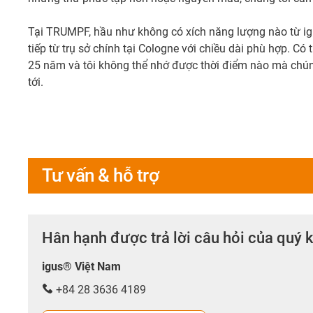
Tại TRUMPF, hầu như không có xích năng lượng nào từ igus
tiếp từ trụ sở chính tại Cologne với chiều dài phù hợp. Có
25 năm và tôi không thể nhớ được thời điểm nào mà chúng 
tới.
Tư vấn & hỗ trợ
Hân hạnh được trả lời câu hỏi của quý 
igus® Việt Nam
+84 28 3636 4189