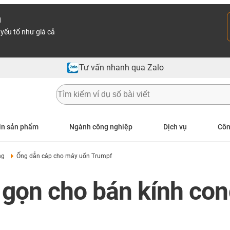
n
yếu tố như giá cả
Tư vấn nhanh qua Zalo
in sản phẩm
Ngành công nghiệp
Dịch vụ
Côn
ng
Ống dẫn cáp cho máy uốn Trumpf
gọn cho bán kính con