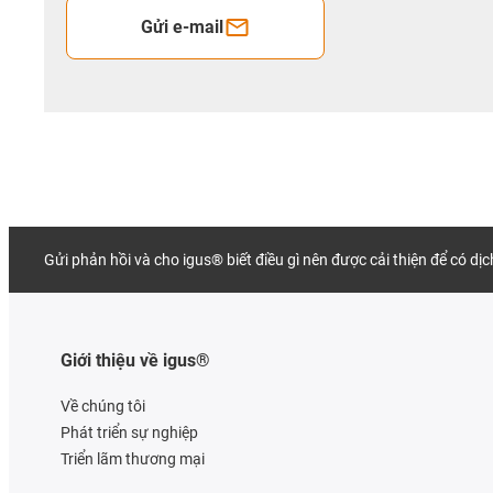
Gửi e-mail
Gửi phản hồi và cho igus® biết điều gì nên được cải thiện để có dị
Giới thiệu về igus®
Về chúng tôi
Phát triển sự nghiệp
Triển lãm thương mại