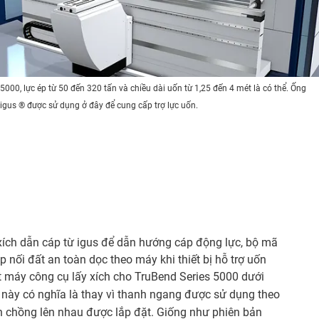
000, lực ép từ 50 đến 320 tấn và chiều dài uốn từ 1,25 đến 4 mét là có thể. Ống
 igus ® được sử dụng ở đây để cung cấp trợ lực uốn.
ch dẫn cáp từ igus để dẫn hướng cáp động lực, bộ mã
nối đất an toàn dọc theo máy khi thiết bị hỗ trợ uốn
 máy công cụ lấy xích cho TruBend Series 5000 dưới
 này có nghĩa là thay vì thanh ngang được sử dụng theo
n chồng lên nhau được lắp đặt. Giống như phiên bản