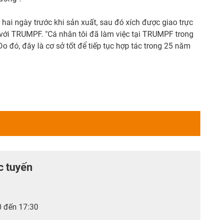
hai ngày trước khi sản xuất, sau đó xích được giao trực
đối với TRUMPF. "Cá nhân tôi đã làm việc tại TRUMPF trong
 đó, đây là cơ sở tốt để tiếp tục hợp tác trong 25 năm
c tuyến
0 đến 17:30