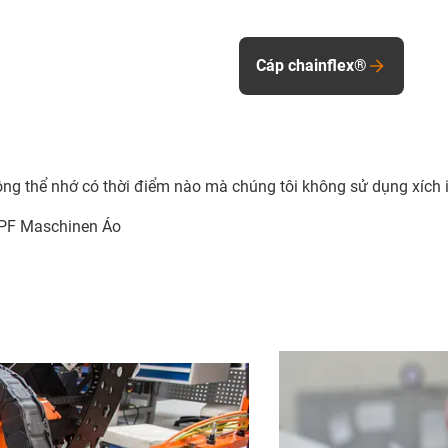
Cáp chainflex®
ng thể nhớ có thời điểm nào mà chúng tôi không sử dụng xích 
MPF Maschinen Áo