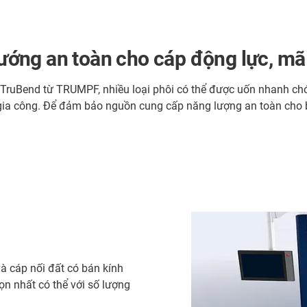
ớng an toàn cho cáp động lực, mã 
TruBend từ TRUMPF, nhiều loại phôi có thể được uốn nhanh chón
ình gia công. Để đảm bảo nguồn cung cấp năng lượng an toàn c
à cáp nối đất có bán kính
gọn nhất có thể với số lượng