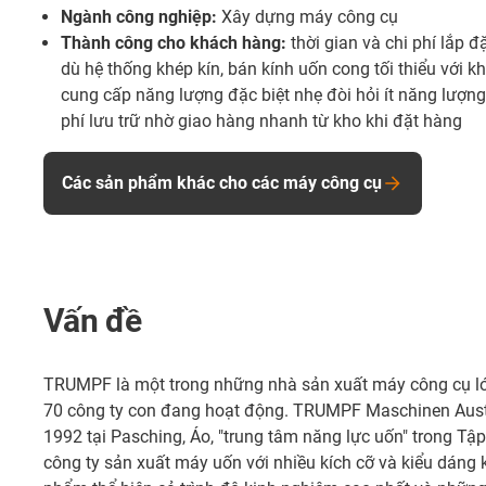
Ngành công nghiệp:
Xây dựng máy công cụ
Thành công cho khách hàng:
thời gian và chi phí lắp đ
dù hệ thống khép kín, bán kính uốn cong tối thiểu với k
cung cấp năng lượng đặc biệt nhẹ đòi hỏi ít năng lượng
phí lưu trữ nhờ giao hàng nhanh từ kho khi đặt hàng
Các sản phẩm khác cho các máy công cụ
Vấn đề
TRUMPF là một trong những nhà sản xuất máy công cụ lớn
70 công ty con đang hoạt động. TRUMPF Maschinen Aust
1992 tại Pasching, Áo, "trung tâm năng lực uốn" trong T
công ty sản xuất máy uốn với nhiều kích cỡ và kiểu dáng 