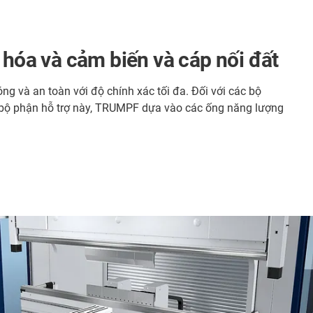
hóa và cảm biến và cáp nối đất
g và an toàn với độ chính xác tối đa. Đối với các bộ
ho bộ phận hỗ trợ này, TRUMPF dựa vào các ống năng lượng