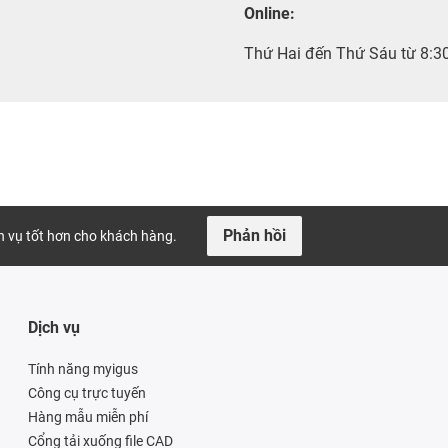
Online:
Thứ Hai đến Thứ Sáu từ 8:3
Phản hồi
ch vụ tốt hơn cho khách hàng.
Dịch vụ
Tính năng myigus
Công cụ trực tuyến
Hàng mẫu miễn phí
Cổng tải xuống file CAD