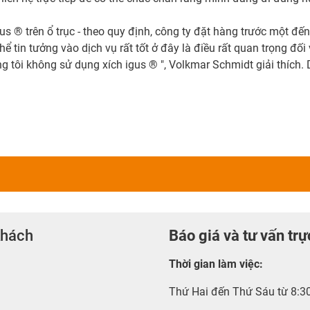
 ® trên ổ trục - theo quy định, công ty đặt hàng trước một đến 
 thể tin tưởng vào dịch vụ rất tốt ở đây là điều rất quan trọng 
tôi không sử dụng xích igus ® ", Volkmar Schmidt giải thích. Do
khách
Báo giá và tư vấn trự
Thời gian làm việc
:
Thứ Hai đến Thứ Sáu từ 8:3