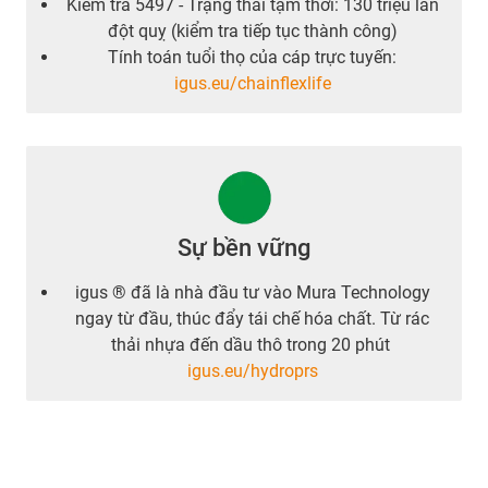
Kiểm tra 5497 - Trạng thái tạm thời: 130 triệu lần
đột quỵ (kiểm tra tiếp tục thành công)
Tính toán tuổi thọ của cáp trực tuyến:
igus.eu/chainflexlife
Sự bền vững
igus ® đã là nhà đầu tư vào Mura Technology
ngay từ đầu, thúc đẩy tái chế hóa chất. Từ rác
thải nhựa đến dầu thô trong 20 phút
igus.eu/hydroprs