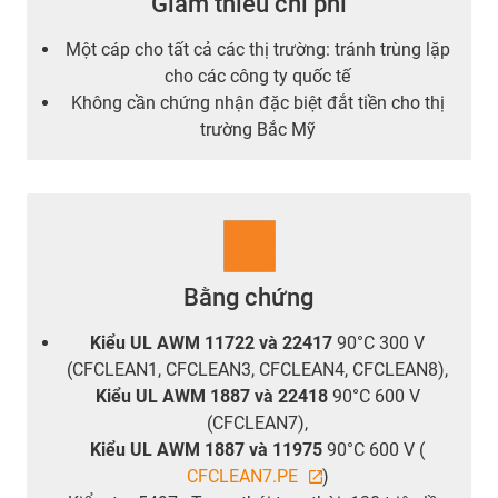
Giảm thiểu chi phí
Một cáp cho tất cả các thị trường: tránh trùng lặp
cho các công ty quốc tế
Không cần chứng nhận đặc biệt đắt tiền cho thị
trường Bắc Mỹ
Bằng chứng
Kiểu UL AWM 11722 và 22417
90°C 300 V
(CFCLEAN1, CFCLEAN3, CFCLEAN4, CFCLEAN8),
Kiểu UL AWM 1887 và 22418
90°C 600 V
(CFCLEAN7),
Kiểu UL AWM 1887 và 11975
90°C 600 V (
CFCLEAN7.PE
)