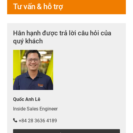
Tư vấn & hỗ trợ
Hân hạnh được trả lời câu hỏi của
quý khách
Quốc Anh Lê
Inside Sales Engineer
+84 28 3636 4189