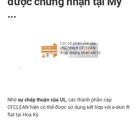
được chứng nhận tại Mỹ
...
Các bộ phận của cáp
chainflex® CFCLEAN
được chứng nhận bởi UL
-
Nhờ
sự chấp thuận của UL
, các thành phần cáp
CFCLEAN hiện có thể được sử dụng kết hợp với e-skin ®
flat tại Hoa Kỳ.