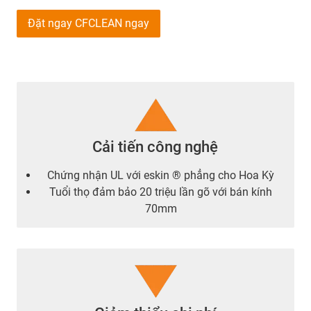
Đặt ngay CFCLEAN ngay
Cải tiến công nghệ
Chứng nhận UL với eskin ® phẳng cho Hoa Kỳ
Tuổi thọ đảm bảo 20 triệu lần gõ với bán kính
70mm