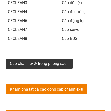
CFCLEAN3
Cáp dữ liệu
CFCLEAN4
Cáp đo lường
CFCLEAN6
Cáp động lực
CFCLEAN7
Cáp servo
CFCLEAN8
Cáp BUS
Cáp chainflex® trong phòng sạch
Khám phá tất cả các dòng cáp chainflex®