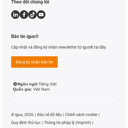
Theo dõi chúng tôi
Bản tin igus®
Cập nhật và đăng ký nhận newsletter từ igus® tại đây.
Đăng ký nhận bản tin
Ngôn ngữ:
Tiếng Việt
Quốc gia:
Việt Nam
©
igus, 2026
Bảo vệ dữ liệu
Chính sách cookie
Quy định thủ tục
Thông tin pháp lý (Imprint)