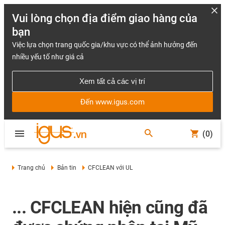
Vui lòng chọn địa điểm giao hàng của
bạn
Việc lựa chọn trang quốc gia/khu vực có thể ảnh hưởng đến
nhiều yếu tố như giá cả
Xem tất cả các vị trí
Đến www.igus.com
(0)
Trang chủ
Bản tin
CFCLEAN với UL
... CFCLEAN hiện cũng đã