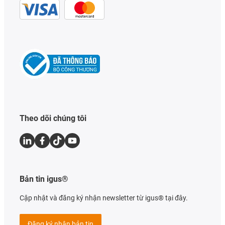
Theo dõi chúng tôi
Bản tin igus®
Cập nhật và đăng ký nhận newsletter từ igus® tại đây.
Đăng ký nhận bản tin