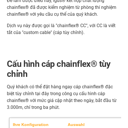
Để làm được điều này, igus® kết hợp chất lượng
chainflex® đã được kiểm nghiệm từ phòng thí nghiệm
chainflex® với yêu cầu cụ thể của quý khách.
Dịch vụ này được gọi là "chainflex® CC", với CC là viết
tắt của "custom cable" (cáp tùy chỉnh).
Cấu hình cáp chainflex® tùy
chỉnh
Quý khách có thể đặt hàng ngay cáp chainflex® đặc
biệt tùy chỉnh tại đây trong công cụ cấu hình cáp
chainflex® với mức giá cập nhật theo ngày, bắt đầu từ
3.000m, chỉ trong ba phút.