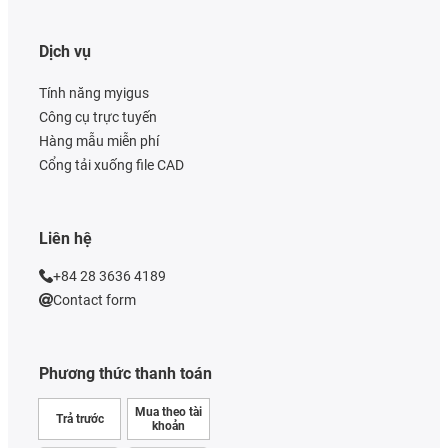
Dịch vụ
Tính năng myigus
Công cụ trực tuyến
Hàng mẫu miễn phí
Cổng tải xuống file CAD
Liên hệ
+84 28 3636 4189
Contact form
Phương thức thanh toán
Mua theo tài
Trả trước
khoản