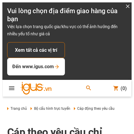
Vui lòng chọn địa điểm giao hàng của
bạn
Việc lựa chọn trang quốc gia/khu vực có thể ảnh hưởng đến
nhiều yếu tố như giá cả
Xem tất cả các vị trí
Đến www.igus.com
(0)
Trang chủ
Bộ cấu hình trực tuyến
Cáp động theo yêu cầu
Cáp theo yêu cầu chỉ