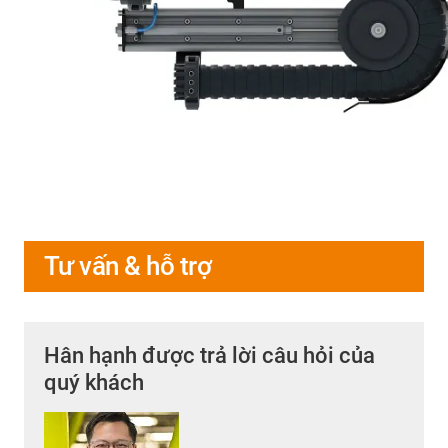
Tư vấn & hỗ trợ
Hân hạnh được trả lời câu hỏi của
quý khách