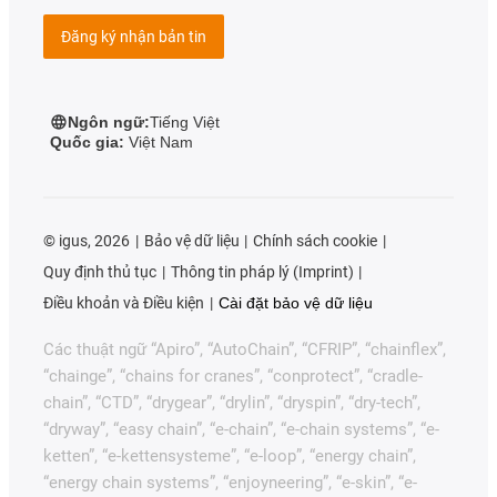
Đăng ký nhận bản tin
Ngôn ngữ:
Tiếng Việt
Quốc gia:
Việt Nam
©
igus, 2026
Bảo vệ dữ liệu
Chính sách cookie
Quy định thủ tục
Thông tin pháp lý (Imprint)
Điều khoản và Điều kiện
Cài đặt bảo vệ dữ liệu
Các thuật ngữ “Apiro”, “AutoChain”, “CFRIP”, “chainflex”,
“chainge”, “chains for cranes”, “conprotect”, “cradle-
chain”, “CTD”, “drygear”, “drylin”, “dryspin”, “dry-tech”,
“dryway”, “easy chain”, “e-chain”, “e-chain systems”, “e-
ketten”, “e-kettensysteme”, “e-loop”, “energy chain”,
“energy chain systems”, “enjoyneering”, “e-skin”, “e-