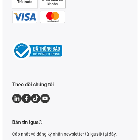
Trả trước
khoản
Theo dõi chúng tôi
Bản tin igus®
Cập nhật và đăng ký nhận newsletter từ igus® tại đây.