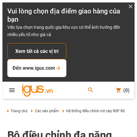
Vui lòng chọn địa điểm giao hàng của
bạn
Việc lựa chọn trang quốc gia/khu vực có thể ảnh hưởng đến
nhiều yếu tố như giá cả
Xem tất cả các vị trí
Đến www.igus.com
(0)
Trang chủ
Các sản phẩm
Hệ thống điều chỉnh rút cáp RSP RS
Bộ điều chỉnh đa năng