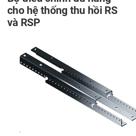
cho hệ thống thu hồi RS
và RSP
-