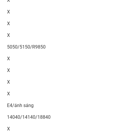
X
X
X
X
5050/5150/R9850
X
X
X
X
E4/ánh sáng
14040/14140/18840
X