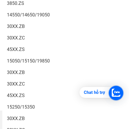
3850.ZS
14550/14650/19050
30XX.ZB
30XX.ZC
45XX.ZS
15050/15150/19850
30XX.ZB
30XX.ZC
Chat hỗ trợ
45XX.ZS
15250/15350
30XX.ZB