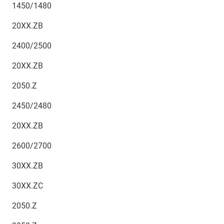
1450/1480
20XX.ZB
2400/2500
20XX.ZB
2050.Z
2450/2480
20XX.ZB
2600/2700
30XX.ZB
30XX.ZC
2050.Z