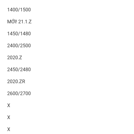
1400/1500
MỚI! 21.1.Z
1450/1480
2400/2500
2020.Z
2450/2480
2020.ZR
2600/2700
X
X
X