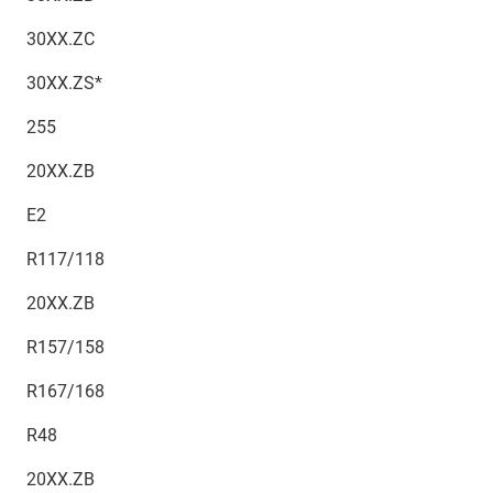
30XX.ZC
30XX.ZS*
255
20XX.ZB
E2
R117/118
20XX.ZB
R157/158
R167/168
R48
20XX.ZB