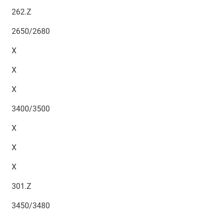
262.Z
2650/2680
X
X
X
3400/3500
X
X
X
301.Z
3450/3480