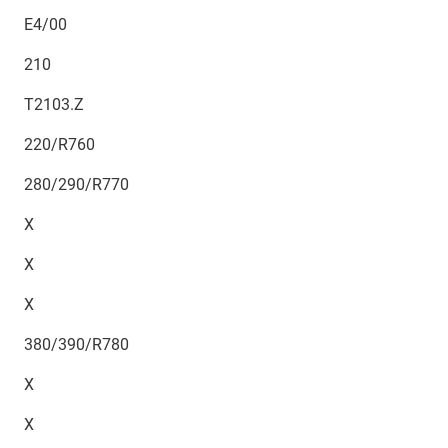
E4/00
210
T2103.Z
220/R760
280/290/R770
X
X
X
380/390/R780
X
X