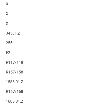
X
X
X
34501.Z
255
E2
R117/118
R157/158
1585.01.Z
R167/168
1685.01.Z