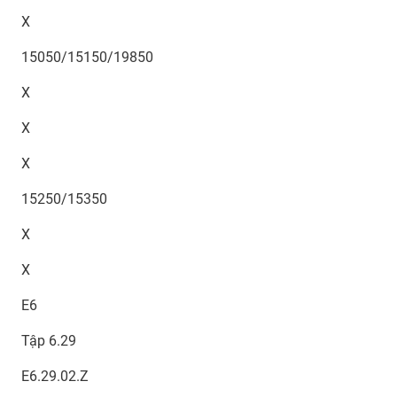
X
15050/15150/19850
X
X
X
15250/15350
X
X
E6
Tập 6.29
E6.29.02.Z