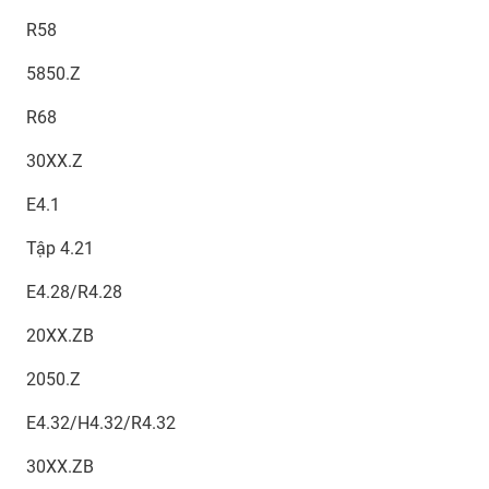
R58
5850.Z
R68
30XX.Z
E4.1
Tập 4.21
E4.28/R4.28
20XX.ZB
2050.Z
E4.32/H4.32/R4.32
30XX.ZB