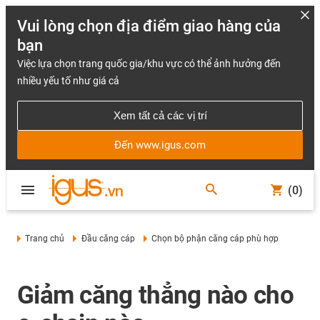
Vui lòng chọn địa điểm giao hàng của
bạn
Việc lựa chọn trang quốc gia/khu vực có thể ảnh hưởng đến
nhiều yếu tố như giá cả
Xem tất cả các vị trí
Đến www.igus.com
(0)
Trang chủ
Đầu căng cáp
Chọn bộ phận căng cáp phù hợp
Giảm căng thẳng nào cho