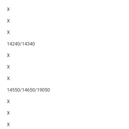
X
X
X
14240/14340
X
X
X
14550/14650/19050
X
X
X