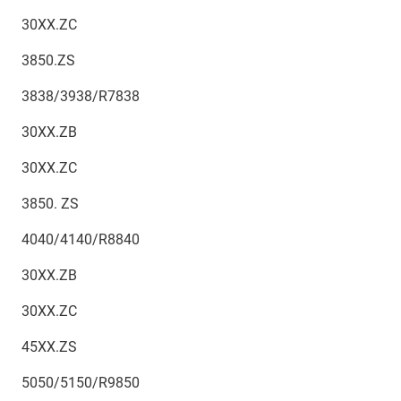
30XX.ZC
3850.ZS
3838/3938/R7838
30XX.ZB
30XX.ZC
3850. ZS
4040/4140/R8840
30XX.ZB
30XX.ZC
45XX.ZS
5050/5150/R9850