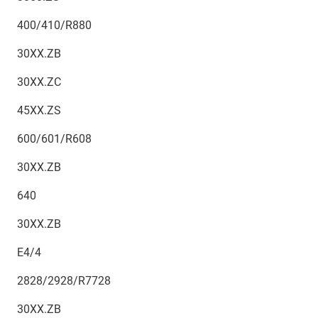
400/410/R880
30XX.ZB
30XX.ZC
45XX.ZS
600/601/R608
30XX.ZB
640
30XX.ZB
E4/4
2828/2928/R7728
30XX.ZB