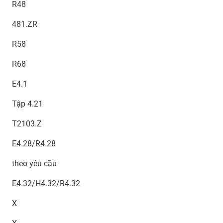
R48
481.ZR
R58
R68
E4.1
Tập 4.21
T2103.Z
E4.28/R4.28
theo yêu cầu
E4.32/H4.32/R4.32
X