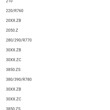
210
220/R760
20XX.ZB
2050.Z
280/290/R770
30XX.ZB
30XX.ZC
3850.ZS
380/390/R780
30XX.ZB
30XX.ZC
3850.ZS