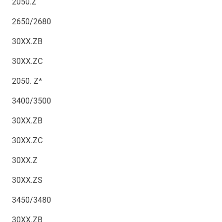
2050.Z
2650/2680
30XX.ZB
30XX.ZC
2050. Z*
3400/3500
30XX.ZB
30XX.ZC
30XX.Z
30XX.ZS
3450/3480
30XX.ZB