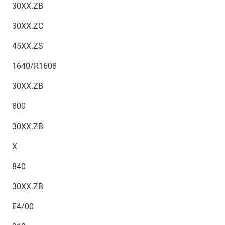
30XX.ZB
30XX.ZC
45XX.ZS
1640/R1608
30XX.ZB
800
30XX.ZB
X
840
30XX.ZB
E4/00