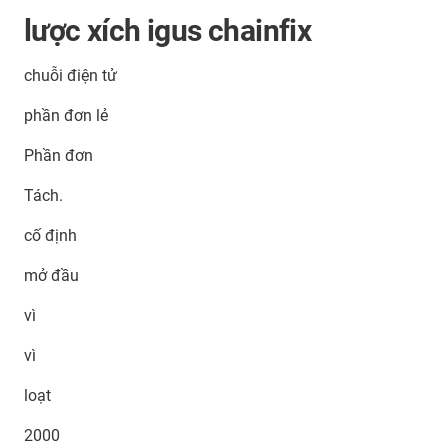
lược xích igus chainfix
chuỗi điện tử
phần đơn lẻ
Phần đơn
Tách.
cố định
mở đầu
vì
vì
loạt
2000