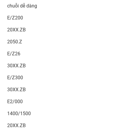
chuỗi dễ dàng
E/Z200
20XX.ZB
2050.Z
E/Z26
30XX.ZB
E/Z300
30XX.ZB
E2/000
1400/1500
20XX.ZB