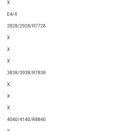
X
E4/4
2828/2928/R7728
X
X
X
3838/3938/R7838
X
X
X
4040/4140/R8840