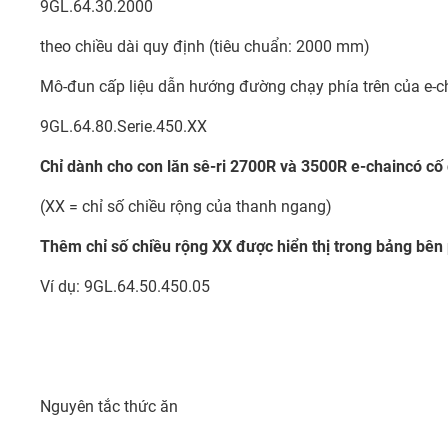
9GL.64.30.2000
theo chiều dài quy định (tiêu chuẩn: 2000 mm)
Mô-đun cấp liệu dẫn hướng đường chạy phía trên của e
9GL.64.80.Serie.450.XX
Chỉ dành cho con lăn sê-ri 2700R và 3500R e-chaincó cố 
(XX = chỉ số chiều rộng của thanh ngang)
Thêm chỉ số chiều rộng XX được hiển thị trong bảng bên 
Ví dụ: 9GL.64.50.450.05
Nguyên tắc thức ăn