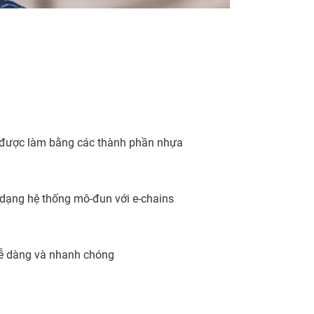
 được làm bằng các thành phần nhựa
i dạng hệ thống mô-đun với e-chains
 dễ dàng và nhanh chóng