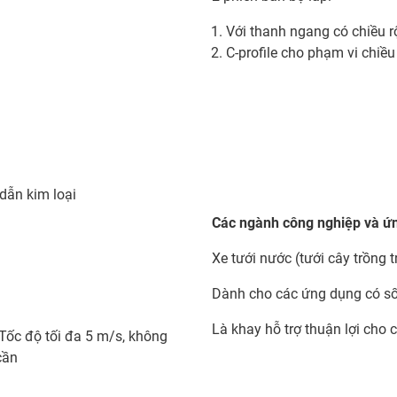
Với thanh ngang có chiều r
C-profile cho phạm vi chiề
dẫn kim loại
Các ngành công nghiệp và ứn
Xe tưới nước (tưới cây trồng 
Dành cho các ứng dụng có số 
Là khay hỗ trợ thuận lợi cho
 Tốc độ tối đa 5 m/s, không
cần