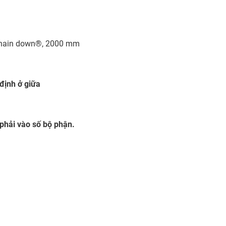
-chain down®, 2000 mm
định ở giữa
phải vào số bộ phận.