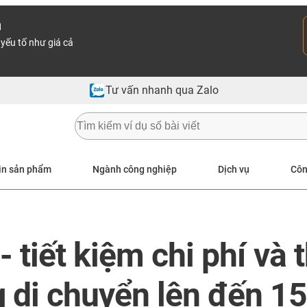
n
yếu tố như giá cả
Tư vấn nhanh qua Zalo
in sản phẩm
Ngành công nghiệp
Dịch vụ
Côn
- tiết kiệm chi phí và
 di chuyển lên đến 1