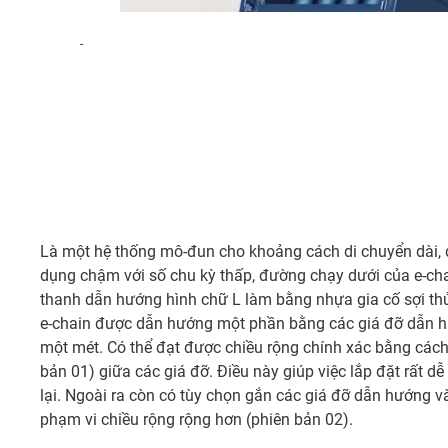
-
Là một hệ thống mô-đun cho khoảng cách di chuyển dài, đ
dụng chậm với số chu kỳ thấp, đường chạy dưới của e-ch
thanh dẫn hướng hình chữ L làm bằng nhựa gia cố sợi thủ
e-chain được dẫn hướng một phần bằng các giá đỡ dẫn h
một mét. Có thể đạt được chiều rộng chính xác bằng các
bản 01) giữa các giá đỡ. Điều này giúp việc lắp đặt rất d
lại. Ngoài ra còn có tùy chọn gắn các giá đỡ dẫn hướng 
phạm vi chiều rộng rộng hơn (phiên bản 02).