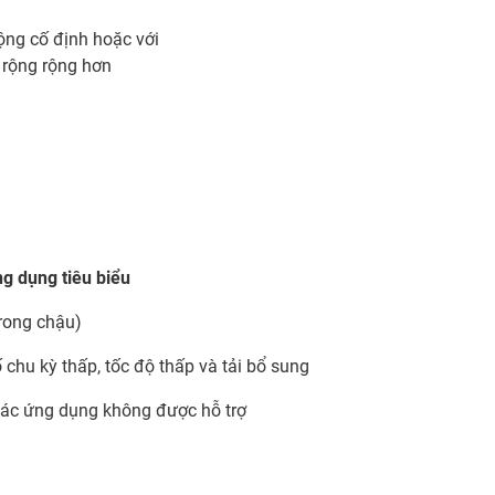
ộng cố định hoặc với
u rộng rộng hơn
g dụng tiêu biểu
trong chậu)
chu kỳ thấp, tốc độ thấp và tải bổ sung
 các ứng dụng không được hỗ trợ