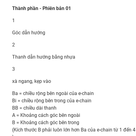
Thành phần - Phiên bản 01
1
Góc dẫn hướng
2
Thanh dẫn hướng bằng nhựa
3
xà ngang, kẹp vào
Ba = chiều rộng bên ngoài của e-chain
Bi = chiều rộng bên trong của e-chain
BB = chiều dài thanh
A = Khoảng cách góc bên ngoài
B = Khoảng cách góc bên trong
(Kích thước B phải luôn lớn hơn Ba của e-chain từ 1 đến