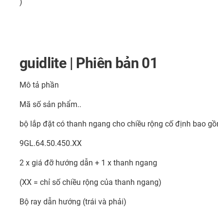
)
guidlite | Phiên bản 01
Mô tả phần
Mã số sản phẩm..
bộ lắp đặt có thanh ngang cho chiều rộng cố định bao g
9GL.64.50.450.XX
2 x giá đỡ hướng dẫn + 1 x thanh ngang
(XX = chỉ số chiều rộng của thanh ngang)
Bộ ray dẫn hướng (trái và phải)