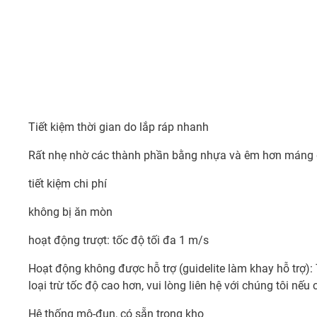
Tiết kiệm thời gian do lắp ráp nhanh
Rất nhẹ nhờ các thành phần bằng nhựa và êm hơn máng 
tiết kiệm chi phí
không bị ăn mòn
hoạt động trượt: tốc độ tối đa 1 m/s
Hoạt động không được hỗ trợ (guidelite làm khay hỗ trợ):
loại trừ tốc độ cao hơn, vui lòng liên hệ với chúng tôi nếu 
Hệ thống mô-đun, có sẵn trong kho