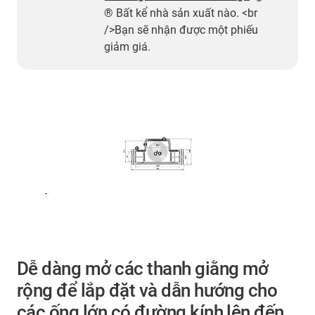
® Bất kể nhà sản xuất nào. <br
/>Bạn sẽ nhận được một phiếu
giảm giá.
-
Dễ dàng mở các thanh giằng mở
rộng để lắp đặt và dẫn hướng cho
các ống lớn có đường kính lên đến