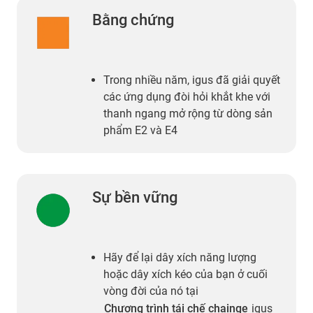
Bằng chứng
Trong nhiều năm, igus đã giải quyết
các ứng dụng đòi hỏi khắt khe với
thanh ngang mở rộng từ dòng sản
phẩm E2 và E4
Sự bền vững
Hãy để lại dây xích năng lượng
hoặc dây xích kéo của bạn ở cuối
vòng đời của nó tại
Chương trình tái chế chainge
igus