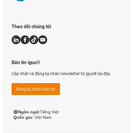
Theo dõi chúng tôi
Bản tin igus®
Cập nhật và đăng ký nhận newsletter từ igus® tại đây.
Đăng ký nhận bản tin
Ngôn ngữ:
Tiếng Việt
Quốc gia:
Việt Nam