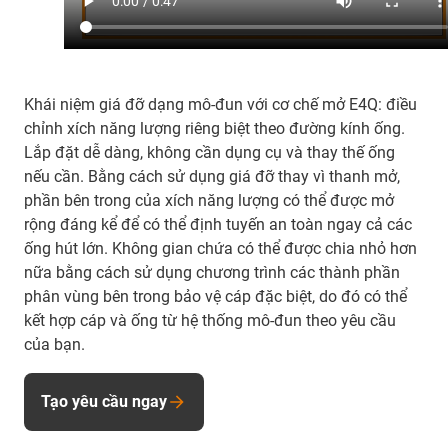
Khái niệm giá đỡ dạng mô-đun với cơ chế mở E4Q: điều
chỉnh xích năng lượng riêng biệt theo đường kính ống.
Lắp đặt dễ dàng, không cần dụng cụ và thay thế ống
nếu cần. Bằng cách sử dụng giá đỡ thay vì thanh mở,
phần bên trong của xích năng lượng có thể được mở
rộng đáng kể để có thể định tuyến an toàn ngay cả các
ống hút lớn. Không gian chứa có thể được chia nhỏ hơn
nữa bằng cách sử dụng chương trình các thành phần
phân vùng bên trong bảo vệ cáp đặc biệt, do đó có thể
kết hợp cáp và ống từ hệ thống mô-đun theo yêu cầu
của bạn.
Tạo yêu cầu ngay