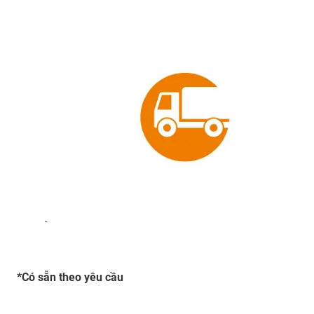
-
*Có sẵn theo yêu cầu