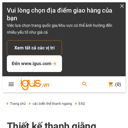
Vui lòng chọn địa điểm giao hàng của
bạn
Việc lựa chọn trang quốc gia/khu vực có thể ảnh hưởng đến
nhiều yếu tố như giá cả
Xem tất cả các vị trí
Đến www.igus.com
(0)
Trang chủ
các biến thể thanh ngang
E4Q
Thiết kế thanh giằng