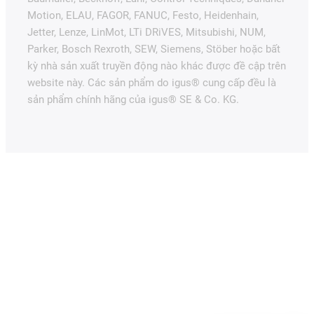
Motion, ELAU, FAGOR, FANUC, Festo, Heidenhain,
Jetter, Lenze, LinMot, LTi DRiVES, Mitsubishi, NUM,
Parker, Bosch Rexroth, SEW, Siemens, Stöber hoặc bất
kỳ nhà sản xuất truyền động nào khác được đề cập trên
website này. Các sản phẩm do igus® cung cấp đều là
sản phẩm chính hãng của igus® SE & Co. KG.