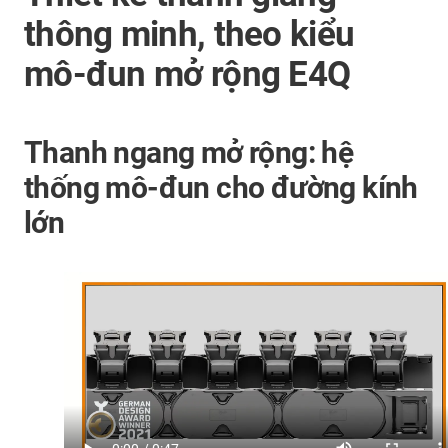
thông minh, theo kiểu
mô-đun mở rộng E4Q
Thanh ngang mở rộng: hệ
thống mô-đun cho đường kính
lớn