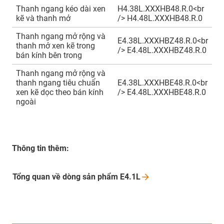
Thanh ngang kéo dài xen
H4.38L.XXXHB48.R.0<br
kẽ và thanh mở
/> H4.48L.XXXHB48.R.0
Thanh ngang mở rộng và
E4.38L.XXXHBZ48.R.0<br
thanh mở xen kẽ trong
/> E4.48L.XXXHBZ48.R.0
bán kính bên trong
Thanh ngang mở rộng và
thanh ngang tiêu chuẩn
E4.38L.XXXHBE48.R.0<br
xen kẽ dọc theo bán kính
/> E4.48L.XXXHBE48.R.0
ngoài
Thông tin thêm:
Tổng quan về dòng sản phẩm
E4.1L