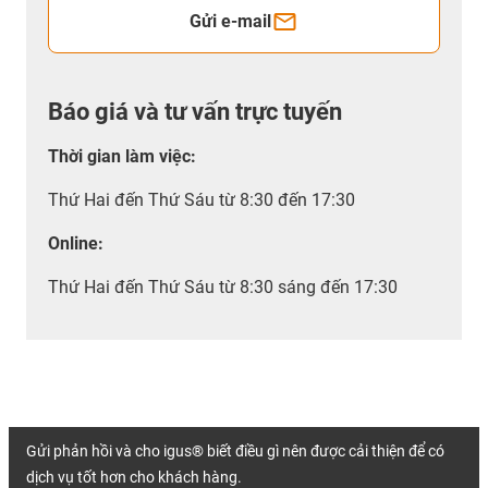
Gửi e-mail
Báo giá và tư vấn trực tuyến
Thời gian làm việc
:
Thứ Hai đến Thứ Sáu từ 8:30 đến 17:30
Online:
Thứ Hai đến Thứ Sáu từ 8:30 sáng đến 17:30
Gửi phản hồi và cho igus® biết điều gì nên được cải thiện để có
dịch vụ tốt hơn cho khách hàng.