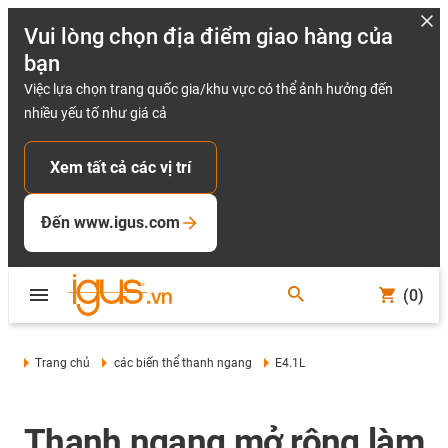
Vui lòng chọn địa điểm giao hàng của
bạn
Việc lựa chọn trang quốc gia/khu vực có thể ảnh hưởng đến
nhiều yếu tố như giá cả
Xem tất cả các vị trí
Đến www.igus.com
(0)
Trang chủ
các biến thể thanh ngang
E4.1L
Thanh ngang mở rộng làm