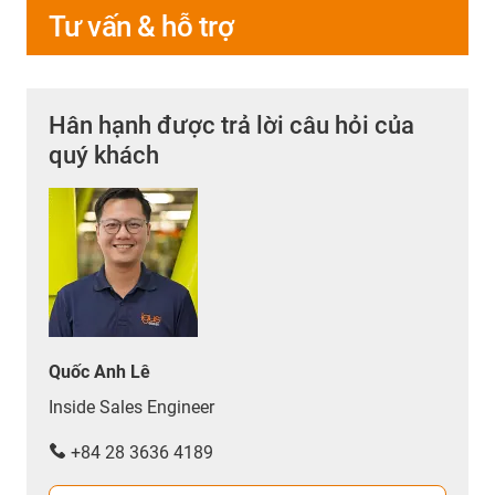
Tư vấn & hỗ trợ
Hân hạnh được trả lời câu hỏi của
quý khách
Quốc Anh Lê
Inside Sales Engineer
+84 28 3636 4189