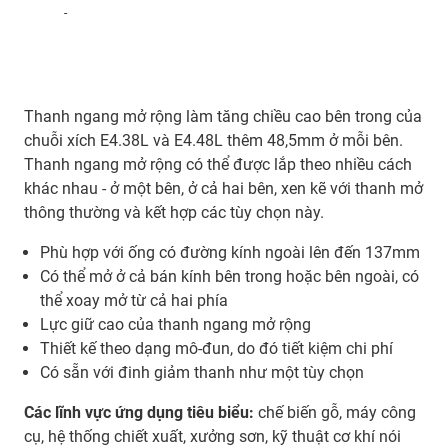
-
Thanh ngang mở rộng làm tăng chiều cao bên trong của
chuỗi xích E4.38L và E4.48L thêm 48,5mm ở mỗi bên.
Thanh ngang mở rộng có thể được lắp theo nhiều cách
khác nhau - ở một bên, ở cả hai bên, xen kẽ với thanh mở
thông thường và kết hợp các tùy chọn này.
Phù hợp với ống có đường kính ngoài lên đến 137mm
Có thể mở ở cả bán kính bên trong hoặc bên ngoài, có
thể xoay mở từ cả hai phía
Lực giữ cao của thanh ngang mở rộng
Thiết kế theo dạng mô-đun, do đó tiết kiệm chi phí
Có sẵn với đinh giảm thanh như một tùy chọn
Các lĩnh vực ứng dụng tiêu biểu:
chế biến gỗ, máy công
cụ, hệ thống chiết xuất, xưởng sơn, kỹ thuật cơ khí nói