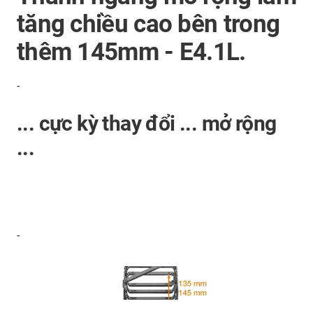
tăng chiều cao bên trong
thêm 145mm - E4.1L.
-
... cực kỳ thay đổi ... mở rộng
...
-