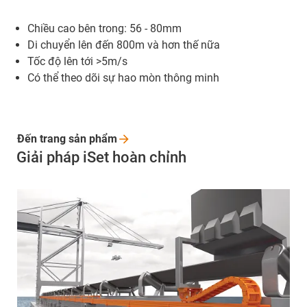
Chiều cao bên trong: 56 - 80mm
Di chuyển lên đến 800m và hơn thế nữa
Tốc độ lên tới >5m/s
Có thể theo dõi sự hao mòn thông minh
Đến trang sản
phẩm
Giải pháp iSet hoàn chỉnh