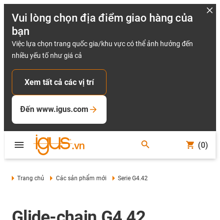
Vui lòng chọn địa điểm giao hàng của
bạn
Việc lựa chọn trang quốc gia/khu vực có thể ảnh hưởng đến
nhiều yếu tố như giá cả
Xem tất cả các vị trí
Đến www.igus.com
(0)
Trang chủ
Các sản phẩm mới
Serie G4.42
Glide-chain G4.42