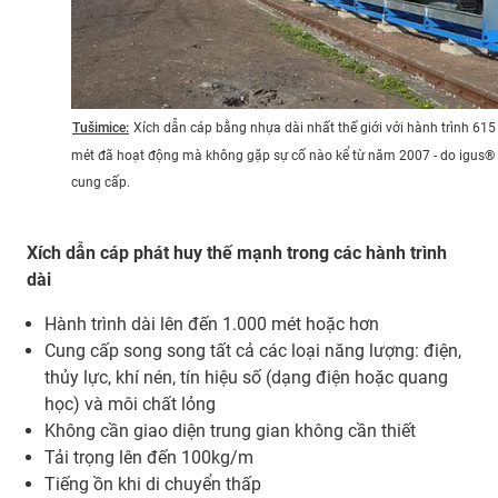
Tušimice:
Xích dẫn cáp bằng nhựa dài nhất thế giới với hành trình 615
mét đã hoạt động mà không gặp sự cố nào kể từ năm 2007 - do igus®
cung cấp.
Xích dẫn cáp phát huy thế mạnh trong các hành trình
dài
Hành trình dài lên đến 1.000 mét hoặc hơn
Cung cấp song song tất cả các loại năng lượng: điện,
thủy lực, khí nén, tín hiệu số (dạng điện hoặc quang
học) và môi chất lỏng
Không cần giao diện trung gian không cần thiết
Tải trọng lên đến 100kg/m
Tiếng ồn khi di chuyển thấp