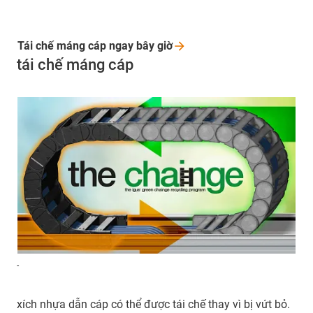
Tái chế máng cáp ngay bây
giờ
tái chế máng cáp
-
xích nhựa dẫn cáp có thể được tái chế thay vì bị vứt bỏ.