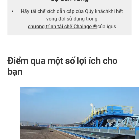
Hãy tái chế xích dẫn cáp của Qúy kháchkhi hết
vòng đời sử dụng trong
chương trình tái chế Chainge ®
của igus
Điểm qua một số lợi ích cho
bạn