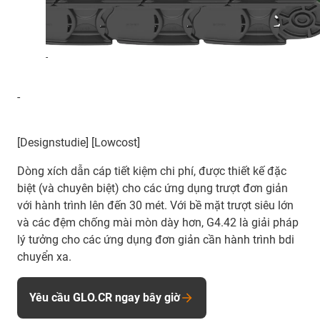
-
-
[Designstudie] [Lowcost]
Dòng xích dẫn cáp tiết kiệm chi phí, được thiết kế đặc
biệt (và chuyên biệt) cho các ứng dụng trượt đơn giản
với hành trình lên đến 30 mét. Với bề mặt trượt siêu lớn
và các đệm chống mài mòn dày hơn, G4.42 là giải pháp
lý tưởng cho các ứng dụng đơn giản cần hành trình bdi
chuyển xa.
Yêu cầu GLO.CR ngay bây giờ