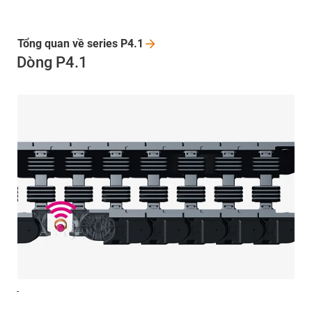
Tổng quan về series
P4.1
Dòng P4.1
-