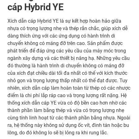
cáp Hybrid YE
Xích dẫn cáp Hybrid YE là sự kết hợp hoàn hảo giữa
nhựa có trọng lượng nhẹ và thép rắn chắc, giúp xích dễ
dàng thích ứng với các ứng dụng có hành trình di
chuyển không có máng đỡ trên cao. Sản phẩm được
phát triển để đáp ứng các yêu cầu của máy móc trong
ngành xây dựng và các thiết bị nâng hạ. Những yêu cầu
đó thường là hành trình di chuyển không có máng đỡ
của xích đạt chiều dài tối đa nhất có thể với kích thước
nhỏ gọn và trọng lượng thấp nhất có thể đạt được. Tuy
nhiên, xích dẫn cáp làm hoàn toàn từ thép có các nhược
điểm là chi phí lắp ráp cao và trọng lượng rất nặng. Hệ
thống xích dẫn cáp YE vừa có độ bền cao hơn nhờ các
thành phần làm bằng thép và vừa có trọng lượng nhẹ
cùng tính linh hoạt từ các thành phần bằng nhựa. Ngoài
ra, hệ thống này không sử dụng ốc vít, đinh tán hoặc bu
lông, do đó không lo sẽ bị lỏng ra khi rung lắc.