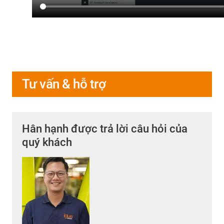
Tư vấn & hỗ trợ
Hân hạnh được trả lời câu hỏi của
quý khách