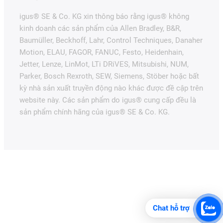
igus® SE & Co. KG xin thông báo rằng igus® không
kinh doanh các sản phẩm của Allen Bradley, B&R,
Baumüller, Beckhoff, Lahr, Control Techniques, Danaher
Motion, ELAU, FAGOR, FANUC, Festo, Heidenhain,
Jetter, Lenze, LinMot, LTi DRiVES, Mitsubishi, NUM,
Parker, Bosch Rexroth, SEW, Siemens, Stöber hoặc bất
kỳ nhà sản xuất truyền động nào khác được đề cập trên
website này. Các sản phẩm do igus® cung cấp đều là
sản phẩm chính hãng của igus® SE & Co. KG.
Chat hỗ trợ