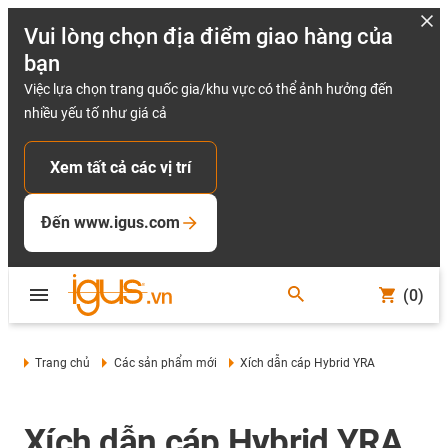
Vui lòng chọn địa điểm giao hàng của
bạn
Việc lựa chọn trang quốc gia/khu vực có thể ảnh hưởng đến
nhiều yếu tố như giá cả
Xem tất cả các vị trí
Đến www.igus.com
(0)
Trang chủ
Các sản phẩm mới
Xích dẫn cáp Hybrid YRA
Xích dẫn cáp Hybrid YRA