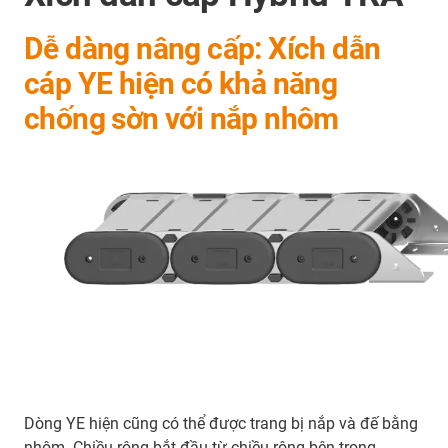
Dễ dàng nâng cấp: Xích dẫn
cáp YE hiện có khả năng
chống sờn với nắp nhôm
Dòng YE hiện cũng có thể được trang bị nắp và đế bằng
nhôm. Chiều rộng bắt đầu từ chiều rộng bên trong