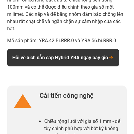
100mm và có thể được điều chỉnh theo gia số một
milimet. Các nắp và đế bằng nhôm đảm bảo chồng lên
nhau rất chặt chẽ và ngăn chặn sự xâm nhập của các
hạt.
Mã sản phẩm: YRA.42.Bi.RRR.0 và YRA.56.bi.RRR.0
Hỏi về xích dẫn cáp Hybrid YRA ngay bây giờ
Cải tiến công nghệ
Chiều rộng lưới với gia số 1 mm - để
tùy chỉnh phù hợp với bất kỳ không