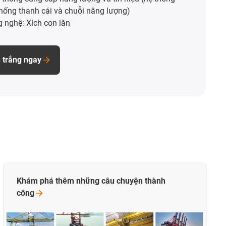
thống thanh cái và chuỗi năng lượng)
g nghệ: Xích con lăn
 trắng ngay
Khám phá thêm những câu chuyện thành
công