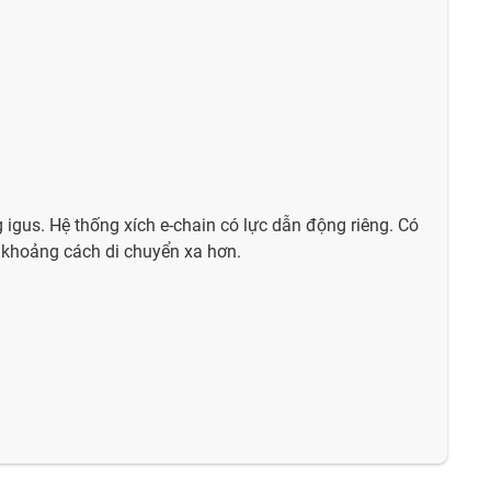
 igus. Hệ thống xích e-chain có lực dẫn động riêng. Có
 khoảng cách di chuyển xa hơn.