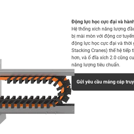
Động lực học cực đại và hành
Hệ thống xích năng lượng đầu 
bị mài mòn với động cơ tuyến
động lực học cực đại và thời
Stacking Cranes) thế hệ tiếp 
hơn, và ổ đĩa xích 2.0 cũng c
năng lượng tiêu chuẩn.
Gửi yêu cầu máng cáp tru