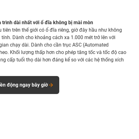
 trình dài nhất với ổ đĩa không bị mài mòn
tiên trên thế giới có ổ đĩa riêng, giờ đây hầu như không
 tính. Dành cho khoảng cách xa 1.000 mét trở lên với
 gian chạy dài. Dành cho cần trục ASC (Automated
theo. Khối lượng thấp hơn cho phép tăng tốc và tốc độ cao
ung cấp tuổi thọ dài hơn đáng kể so với các hệ thống xích
yền động ngay bây giờ