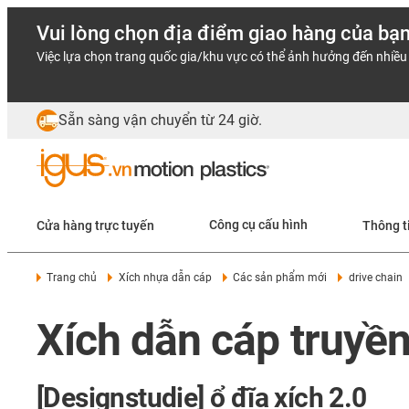
Vui lòng chọn địa điểm giao hàng của bạ
Việc lựa chọn trang quốc gia/khu vực có thể ảnh hưởng đến nhiều 
Sẵn sàng vận chuyển từ 24 giờ.
Cửa hàng trực tuyến
Công cụ cấu hình
Thông t
Trang chủ
Xích nhựa dẫn cáp
Các sản phẩm mới
drive chain
Xích dẫn cáp truyề
[Designstudie] ổ đĩa xích 2.0