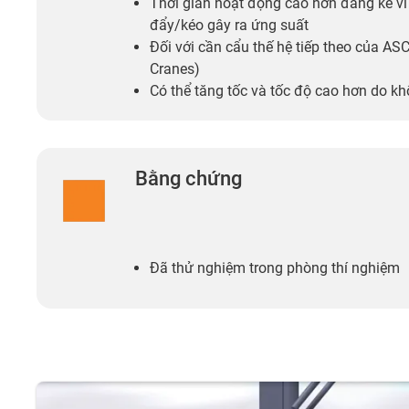
Thời gian hoạt động cao hơn đáng kể vì
đẩy/kéo gây ra ứng suất
Đối với cần cẩu thế hệ tiếp theo của A
Cranes)
Có thể tăng tốc và tốc độ cao hơn do kh
Bằng chứng
Đã thử nghiệm trong phòng thí nghiệm