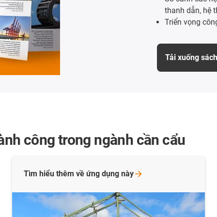
thanh dẫn, hệ 
Triển vọng côn
Tải xuống sách
ành công trong ngành cần cẩu
Tìm hiểu thêm về ứng dụng
này