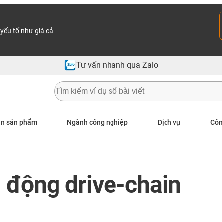
n
yếu tố như giá cả
Tư vấn nhanh qua Zalo
in sản phẩm
Ngành công nghiệp
Dịch vụ
Côn
n động drive-chain