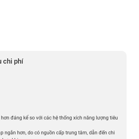
 chi phí
i hơn đáng kể so với các hệ thống xích năng lượng tiêu
áp ngắn hơn, do có nguồn cấp trung tâm, dẫn đến chi