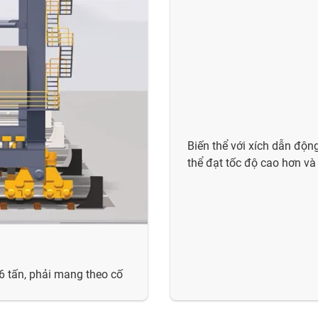
Biến thể với xích dẫn động
thể đạt tốc độ cao hơn và
6 tấn, phải mang theo cố