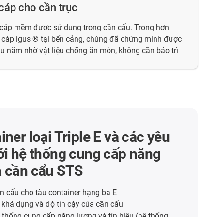
cáp cho cần trục
 cáp mềm được sử dụng trong cần cẩu. Trong hơn
n cáp igus ® tại bến cảng, chúng đã chứng minh được
iều năm nhờ vật liệu chống ăn mòn, không cần bảo trì
iner loại Triple E và các yêu
ới hệ thống cung cấp năng
a cần cẩu STS
n cẩu cho tàu container hạng ba E
h khả dụng và độ tin cậy của cần cẩu
 thống cung cấp năng lượng và tín hiệu (hệ thống