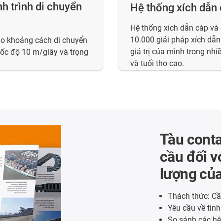
h trình di chuyển
Hệ thống xích dẫn 
Hệ thống xích dẫn cáp và
10.000 giải pháp xích dẫ
ho khoảng cách di chuyển
giá trị của mình trong nh
 tốc độ 10 m/giây và trọng
và tuổi thọ cao.
Tàu conta
cầu đối v
lượng củ
Thách thức: Cầ
Yêu cầu về tín
So sánh các hệ