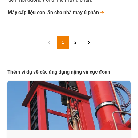
Máy cấp liệu con lăn cho nhà máy ủ
phân
1
2
Thêm ví dụ về các ứng dụng nặng và cực đoan