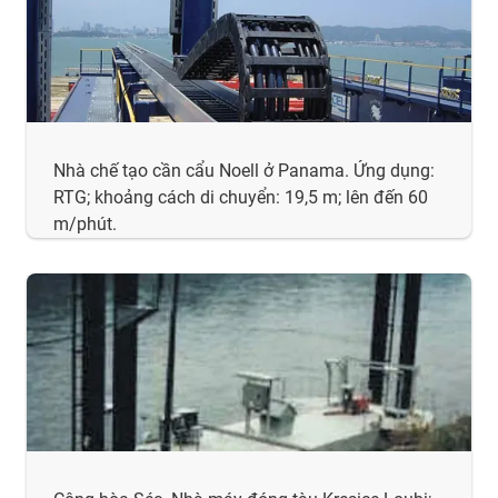
Nhà chế tạo cần cẩu Noell ở Panama. Ứng dụng:
RTG; khoảng cách di chuyển: 19,5 m; lên đến 60
m/phút.