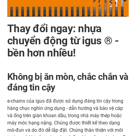
Thay đổi ngay: nhựa
chuyển động từ igus ® -
bền hơn nhiều!
Không bị ăn mòn, chắc chắn và
đáng tin cậy
e-chains của igus đã được sử dụng đáng tin cậy trong
hàng chục nghìn ứng dụng - dẫn hướng và bảo vệ cáp
và ống trên giàn khoan dầu, trong nhà máy thép hoặc
máy móc hạng nặng. Chúng được thiết kế theo dạng
mô-đun và do đó dễ lắp đặt. Chúng thân thiện với môi