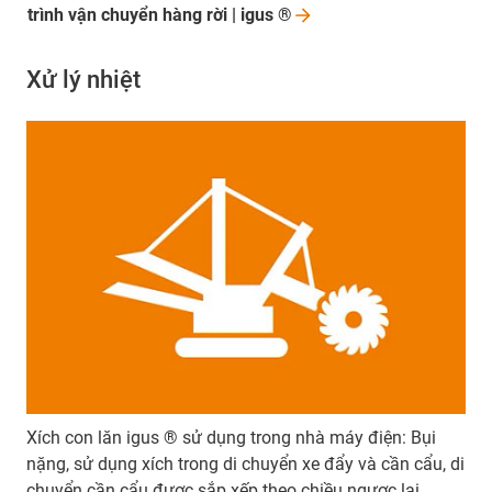
trình vận chuyển hàng rời | igus
®
Xử lý nhiệt
Xích con lăn igus ® sử dụng trong nhà máy điện: Bụi
nặng, sử dụng xích trong di chuyển xe đẩy và cần cẩu, di
chuyển cần cẩu được sắp xếp theo chiều ngược lại.