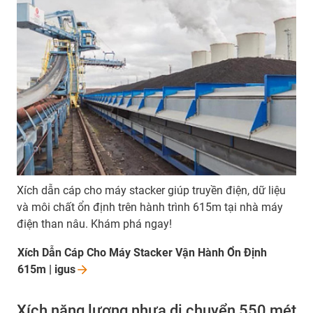
Xích dẫn cáp cho máy stacker giúp truyền điện, dữ liệu
và môi chất ổn định trên hành trình 615m tại nhà máy
điện than nâu. Khám phá ngay!
Xích Dẫn Cáp Cho Máy Stacker Vận Hành Ổn Định
615m |
igus
Xích năng lượng nhựa di chuyển 550 mét