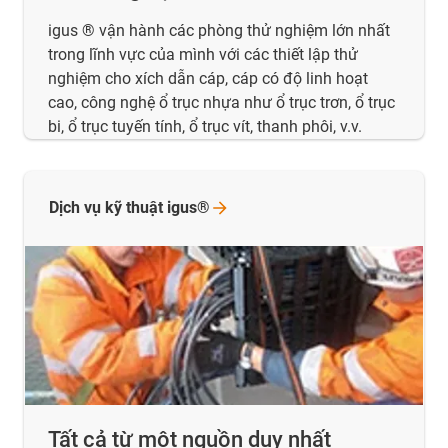
igus ® vận hành các phòng thử nghiệm lớn nhất
trong lĩnh vực của mình với các thiết lập thử
nghiệm cho xích dẫn cáp, cáp có độ linh hoạt
cao, công nghệ ổ trục nhựa như ổ trục trơn, ổ trục
bi, ổ trục tuyến tính, ổ trục vít, thanh phôi, v.v.
Dịch vụ kỹ thuật
igus®
Tất cả từ một nguồn duy nhất