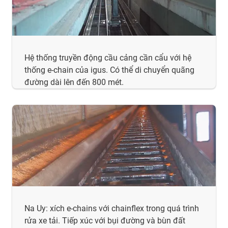
Hệ thống truyền động cầu cảng cần cẩu với hệ
thống e-chain của igus. Có thể di chuyển quãng
đường dài lên đến 800 mét.
Na Uy: xích e-chains với chainflex trong quá trình
rửa xe tải. Tiếp xúc với bụi đường và bùn đất