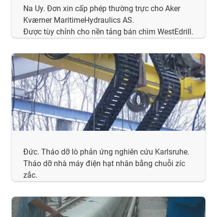
Na Uy. Đơn xin cấp phép thường trực cho Aker
Kværner MaritimeHydraulics AS.
Được tùy chỉnh cho nền tảng bán chìm WestEdrill.
Đức. Tháo dỡ lò phản ứng nghiên cứu Karlsruhe.
Tháo dỡ nhà máy điện hạt nhân bằng chuỗi zíc
zắc.