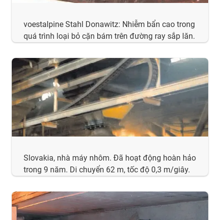
voestalpine Stahl Donawitz: Nhiễm bẩn cao trong
quá trình loại bỏ cặn bám trên đường ray sắp lăn.
Slovakia, nhà máy nhôm. Đã hoạt động hoàn hảo
trong 9 năm. Di chuyển 62 m, tốc độ 0,3 m/giây.