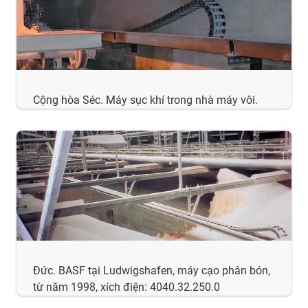
Cộng hòa Séc. Máy sục khí trong nhà máy vôi.
Đức. BASF tại Ludwigshafen, máy cạo phân bón,
từ năm 1998, xích điện: 4040.32.250.0