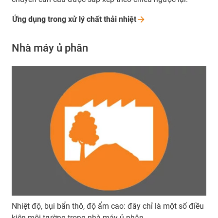
Ứng dụng trong xử lý chất thải
nhiệt
Nhà máy ủ phân
Nhiệt độ, bụi bẩn thô, độ ẩm cao: đây chỉ là một số điều
kiện môi trường trong nhà máy ủ phân.