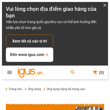
Vui lòng chọn địa điểm giao hàng của
bạn
Việc lựa chọn trang quốc gia/khu vực có thể ảnh hưởng đến
nhiều yếu tố như giá cả
Xem tất cả các vị trí
Đến www.igus.com
(0)
Trang chủ
Ứng dụng
Ứng dụng nặng tải trọng cao