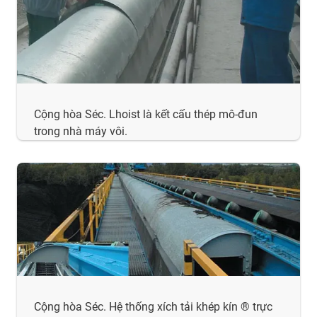
Cộng hòa Séc. Lhoist là kết cấu thép mô-đun
trong nhà máy vôi.
Cộng hòa Séc. Hệ thống xích tải khép kín ® trực