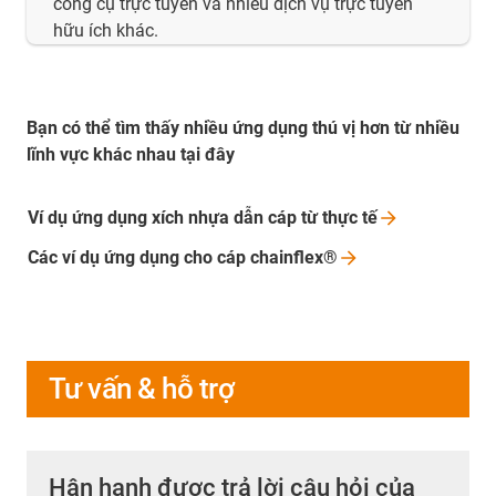
công cụ trực tuyến và nhiều dịch vụ trực tuyến
hữu ích khác.
Bạn có thể tìm thấy nhiều ứng dụng thú vị hơn từ nhiều
lĩnh vực khác nhau tại đây
Ví dụ ứng dụng xích nhựa dẫn cáp từ thực
tế
Các ví dụ ứng dụng cho cáp
chainflex®
Tư vấn & hỗ trợ
Hân hạnh được trả lời câu hỏi của