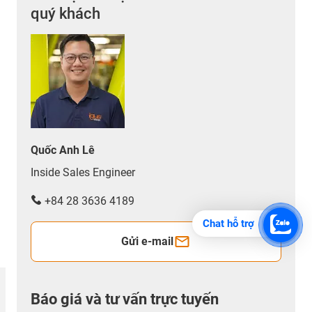
quý khách
Quốc Anh Lê
Inside Sales Engineer
+84 28 3636 4189
Chat hỗ trợ
Gửi e-mail
Báo giá và tư vấn trực tuyến