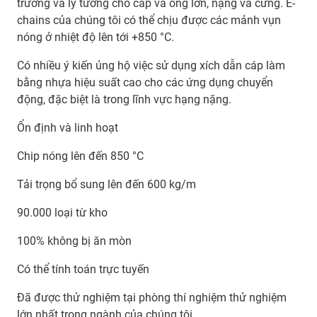
trường và lý tưởng cho cáp và ống lớn, nặng và cứng. E-
chains của chúng tôi có thể chịu được các mảnh vụn
nóng ở nhiệt độ lên tới +850 °C.
Có nhiều ý kiến ủng hộ việc sử dụng xích dẫn cáp làm
bằng nhựa hiệu suất cao cho các ứng dụng chuyển
động, đặc biệt là trong lĩnh vực hạng nặng.
Ổn định và linh hoạt
Chip nóng lên đến 850 °C
Tải trọng bổ sung lên đến 600 kg/m
90.000 loại từ kho
100% không bị ăn mòn
Có thể tính toán trực tuyến
Đã được thử nghiệm tại phòng thí nghiệm thử nghiệm
lớn nhất trong ngành của chúng tôi