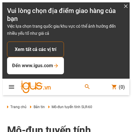
Vui lòng chọn địa điểm giao hàng của
bạn
Việc lựa chọn trang quốc gia/khu vực có thể ảnh hưởng đến
nhiều yếu tố như giá cả
Xem tất cả các vị trí
Đến www.igus.com
(0)
Trang chủ
Bản tin
Mô-đun tuyến tính SLR-60
Mô-đun tuyến tính