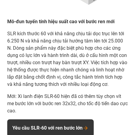
Mô-đun tuyến tính hiệu suất cao với bước ren mới
SLR kích thước 60 với khả năng chịu tải dọc trục lên tới
6.250 N và khả năng chịu tải hướng tâm lên tới 25.000
N. Dòng sản phẩm này đặc biệt phù hợp cho các ứng
dụng có lực lớn và hành trình dài, dù ở cấu hình một con
trượt, nhiều con trượt hay bàn trượt XY. Việc tích hợp vào
hệ thống được thực hiện nhanh chóng và linh hoạt nhờ
lắp đặt bằng chốt định vị, công tắc hành trình tích hợp
và khả năng tương thích với nhiều loại động cơ.
Mới: Xi lanh điện SLR-60 hiện đã có thêm tùy chọn vít
me bước lớn với bước ren 32x32, cho tốc độ tiến dao cực
cao.
Yêu cầu SLR-60 với ren bước lớn