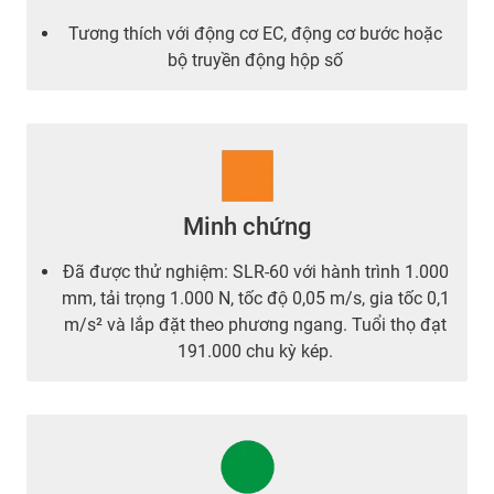
Tương thích với động cơ EC, động cơ bước hoặc
bộ truyền động hộp số
Minh chứng
Đã được thử nghiệm: SLR-60 với hành trình 1.000
mm, tải trọng 1.000 N, tốc độ 0,05 m/s, gia tốc 0,1
m/s² và lắp đặt theo phương ngang. Tuổi thọ đạt
191.000 chu kỳ kép.