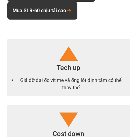
Mua SLR-60 chịu tải cao
Tech up
Giá đỡ đai ốc vít me và ống lót định tâm có thể
thay thế
Cost down