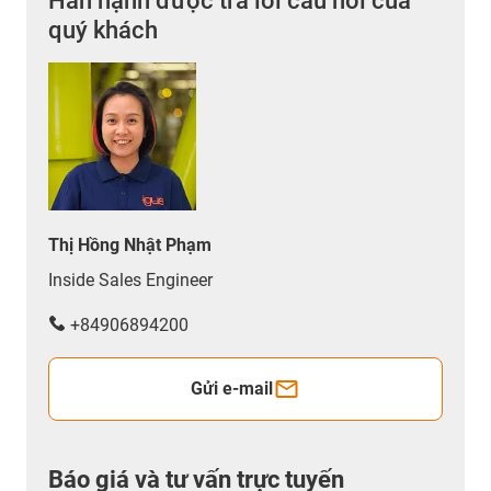
Hân hạnh được trả lời câu hỏi của
quý khách
Thị Hồng Nhật Phạm
Inside Sales Engineer
+84906894200
Gửi e-mail
Báo giá và tư vấn trực tuyến