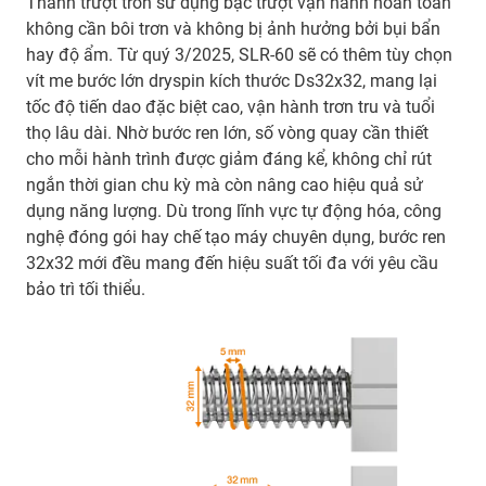
Thanh trượt tròn sử dụng bạc trượt vận hành hoàn toàn
không cần bôi trơn và không bị ảnh hưởng bởi bụi bẩn
hay độ ẩm. Từ quý 3/2025, SLR-60 sẽ có thêm tùy chọn
vít me bước lớn dryspin kích thước Ds32x32, mang lại
tốc độ tiến dao đặc biệt cao, vận hành trơn tru và tuổi
thọ lâu dài. Nhờ bước ren lớn, số vòng quay cần thiết
cho mỗi hành trình được giảm đáng kể, không chỉ rút
ngắn thời gian chu kỳ mà còn nâng cao hiệu quả sử
dụng năng lượng. Dù trong lĩnh vực tự động hóa, công
nghệ đóng gói hay chế tạo máy chuyên dụng, bước ren
32x32 mới đều mang đến hiệu suất tối đa với yêu cầu
bảo trì tối thiểu.