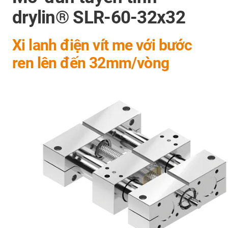
drylin® SLR-60-32x32
Xi lanh điện vít me với bước
ren lên đến 32mm/vòng