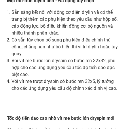
Một mô-đun tuyến tính
-
Đa dạng tùy chọn
Sẵn sàng kết nối với động cơ điện drylin và có thể
trang bị thêm các phụ kiện theo yêu cầu như hộp số,
cáp động lực, bộ điều khiển động cơ, bộ nguồn và
nhiều thành phần khác.
Có sẵn tùy chọn bổ sung phụ kiện điều chỉnh thủ
công, chẳng hạn như bộ hiển thị vị trí drylin hoặc tay
quay.
Với vít me bước lớn dryspin có bước ren 32x32, phù
hợp cho các ứng dụng yêu cầu tốc độ tiến dao đặc
biệt cao.
Với vít me trượt dryspin có bước ren 32x5, lý tưởng
cho các ứng dụng yêu cầu độ chính xác định vị cao.
Tốc độ tiến dao cao nhờ vít me bước lớn dryspin mới