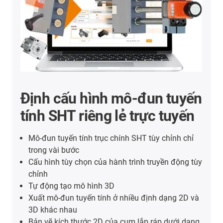
Định cấu hình mô-đun tuyến
tính SHT riêng lẻ trực tuyến
Mô-đun tuyến tính trục chính SHT tùy chỉnh chỉ
trong vài bước
Cấu hình tùy chọn của hành trình truyền động tùy
chỉnh
Tự động tạo mô hình 3D
Xuất mô-đun tuyến tính ở nhiều định dạng 2D và
3D khác nhau
Bản vẽ kích thước 2D của cụm lắp ráp dưới dạng