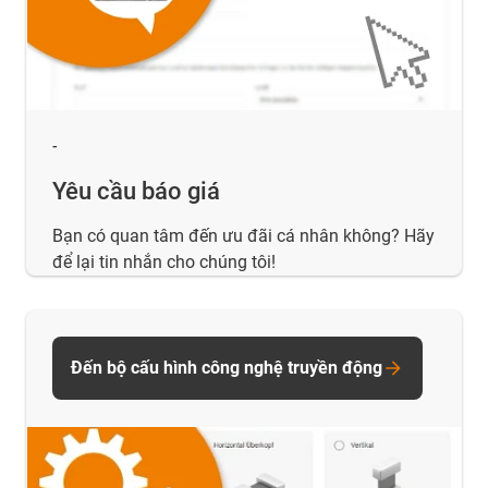
-
Yêu cầu báo giá
Bạn có quan tâm đến ưu đãi cá nhân không? Hãy
để lại tin nhắn cho chúng tôi!
Đến bộ cấu hình công nghệ truyền động