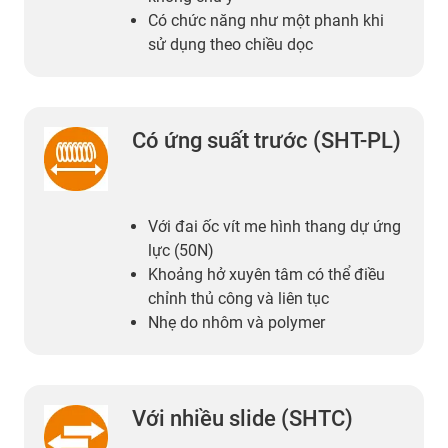
Có chức năng như một phanh khi
sử dụng theo chiều dọc
Có ứng suất trước (SHT-PL)
Với đai ốc vít me hình thang dự ứng
lực (50N)
Khoảng hở xuyên tâm có thể điều
chỉnh thủ công và liên tục
Nhẹ do nhôm và polymer
Với nhiều slide (SHTC)