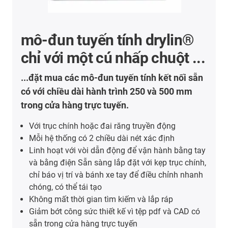
mô-đun tuyến tính drylin®
chỉ với một cú nhấp chuột ...
...đặt mua các mô-đun tuyến tính kết nối sẵn
có với chiều dài hành trình 250 và 500 mm
trong cửa hàng trực tuyến.
Với trục chính hoặc đai răng truyền động
Mỗi hệ thống có 2 chiều dài nét xác định
Linh hoạt với vòi dẫn động để vận hành bằng tay
và bằng điện Sẵn sàng lắp đặt với kẹp trục chính,
chỉ báo vị trí và bánh xe tay để điều chỉnh nhanh
chóng, có thể tái tạo
Không mất thời gian tìm kiếm và lắp ráp
Giảm bớt công sức thiết kế vì tệp pdf và CAD có
sẵn trong cửa hàng trực tuyến