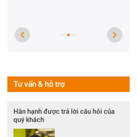
Tư vấn & hỗ trợ
Hân hạnh được trả lời câu hỏi của
quý khách