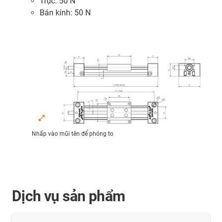
Trục: 50 N
Bán kính: 50 N
Nhấp vào mũi tên để phóng to
Dịch vụ sản phẩm