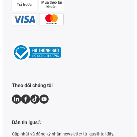
Mua theo tài
Trả trước
khoản
Theo dõi chúng tôi
Bản tin igus®
Cập nhật và đăng ký nhận newsletter từ igus® tại đây.