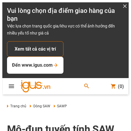
Vui lòng chọn địa điểm giao hàng của
bạn
Việc lựa chọn trang quốc gia/khu vực có thể ảnh hưởng đến
nhiều yếu tố như giá cả
Xem tất cả các vị trí
Đến www.igus.com
(0)
Trang chủ
Dòng SAW
SAWP
Mô-đun tuyến tính SAW