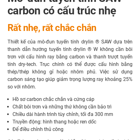
carbon có cấu trúc nhẹ
Rất nhẹ, rất chắc chắn
Thiết kế của mô-đun tuyến tính drylin ® SAW dựa trên
thanh dẫn hướng tuyến tính drylin ® W không cần bôi
trơn với cấu hình ray bằng carbon và thanh trượt tuyến
tính dry-tech. Trục chính có thể được cấu hình bằng
thép/thép không gỉ hoặc nhôm phủ. Việc sử dụng
carbon sáng tạo giúp giảm trọng lượng ray khoảng 25%
so với nhôm.
Hồ sơ carbon chắc chắn và cứng cáp
Chất bôi trơn và những thứ không cần bảo trì
Chiều dài hành trình tùy chỉnh, tối đa 300 mm
Truyền động: hình thang hoặc ren dốc
Để điều chỉnh thủ công