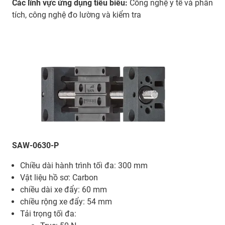
Các lĩnh vực ứng dụng tiêu biểu:
Công nghệ y tế và phân
tích, công nghệ đo lường và kiểm tra
SAW-0630-P
Chiều dài hành trình tối đa: 300 mm
Vật liệu hồ sơ: Carbon
chiều dài xe đẩy: 60 mm
chiều rộng xe đẩy: 54 mm
Tải trọng tối đa: