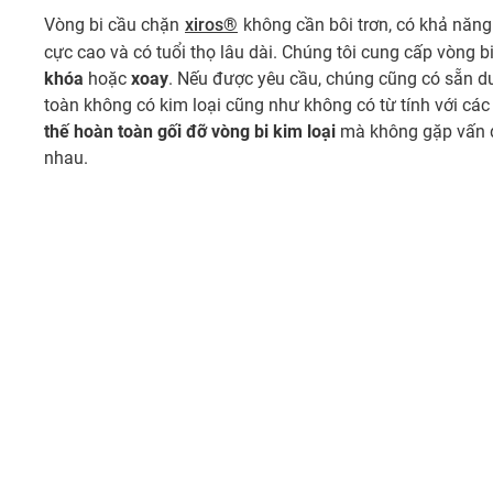
Vòng bi cầu chặn
xiros®
không cần bôi trơn, có khả năn
cực cao và có tuổi thọ lâu dài. Chúng tôi cung cấp vòng bi
khóa
hoặc
xoay
. Nếu được yêu cầu, chúng cũng có sẵn d
toàn không có kim loại cũng như không có từ tính với các 
thế hoàn toàn gối đỡ vòng bi kim loại
mà không gặp vấn đ
nhau.