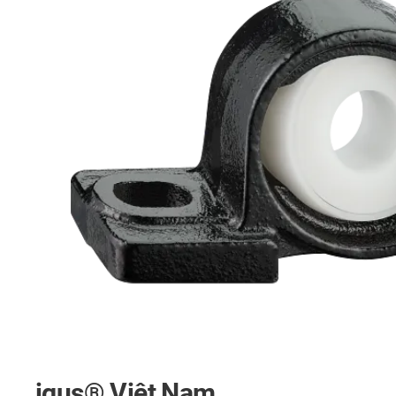
igus® Việt Nam