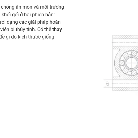
g chống ăn mòn và môi trường
 khối gối ở hai phiên bản:
ưới dạng các giải pháp hoàn
viên bi thủy tinh. Có thể
thay
ề gì do kích thước giống