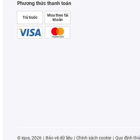
Phương thức thanh toán
Mua theo tài
Trả trước
khoản
©
igus, 2026
Bảo vệ dữ liệu
Chính sách cookie
Quy định thủ