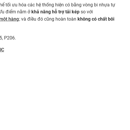
thể tối ưu hóa các hệ thống hiện có bằng vòng bi nhựa tự
. Ưu điểm nằm ở
khả năng hỗ trợ tải kép
so với
 một hàng
; và điều đó cũng hoàn toàn
không có chất bôi
5, P206.
UC