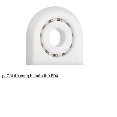
▷ Gối đỡ vòng bi tuân thủ FDA