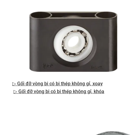
▷ Gối đỡ vòng bi có bi thép không gỉ, xoay
▷ Gối đỡ vòng bi có bi thép không gỉ, khóa