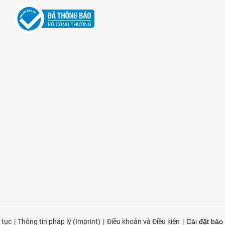
 tục
Thông tin pháp lý (Imprint)
Điều khoản và Điều kiện
Cài đặt bảo 