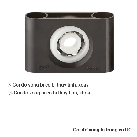
▷ Gối đỡ vòng bi có bi thủy tinh, xoay
▷ Gối đỡ vòng bi có bi thủy tinh, khóa
Gối đỡ vòng bi trong vỏ UC