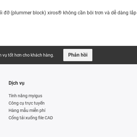
ối đỡ (plummer block) xiros® không cần bôi trơn và dễ dàng lắp
Phản hồi
ch vụ tốt hơn cho khách hàng.
Dịch vụ
Tính năng myigus
Công cụ trực tuyến
Hàng mẫu miễn phí
Cổng tải xuống file CAD