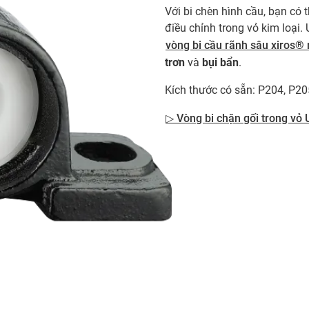
Với bi chèn hình cầu, bạn có 
điều chỉnh trong vỏ kim loại
vòng bi cầu rãnh sâu xiros®
trơn
và
bụi bẩn
.
Kích thước có sẵn: P204, P20
▷ Vòng bi chặn gối trong vỏ 