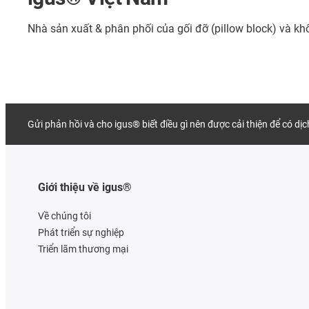
Nhà sản xuất & phân phối của gối đỡ (pillow block) và kh
Gửi phản hồi và cho igus® biết điều gì nên được cải thiện để có dị
Giới thiệu về igus®
Về chúng tôi
Phát triển sự nghiệp
Triển lãm thương mại