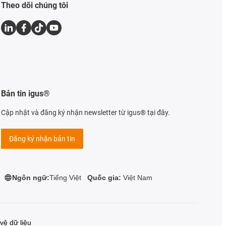
Theo dõi chúng tôi
Bản tin igus®
Cập nhật và đăng ký nhận newsletter từ igus® tại đây.
Đăng ký nhận bản tin
Ngôn ngữ:
Tiếng Việt
Quốc gia:
Việt Nam
vệ dữ liệu