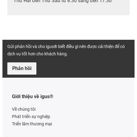
Thứ Hai đến Thứ Sáu từ 8:30 sáng đến 17:30
Gửi phản hồi và cho igus® biết điều gì nên được cải thiện để có
dịch vụ tốt hơn cho khách hàng.
Phản hồi
Giới thiệu về igus®
Về chúng tôi
Phát triển sự nghiệp
Triển lãm thương mại