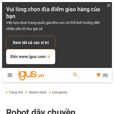
Vui lòng chọn địa điểm giao hàng của
bạn
Việc lựa chọn trang quốc gia/khu vực có thể ảnh hưởng đến
nhiều yếu tố như giá cả
Xem tất cả các vị trí
Đến www.igus.com
(0)
Trang chủ
Gantry robot
Line gantry
Robot dây chuyền