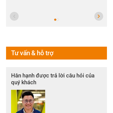
Tư vấn & hỗ trợ
Hân hạnh được trả lời câu hỏi của
quý khách