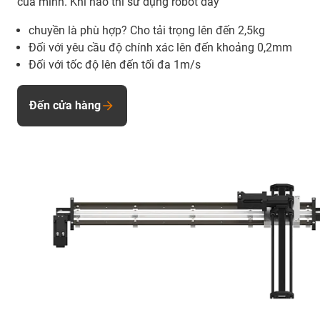
của mình. Khi nào thì sử dụng robot dây
chuyền là phù hợp? Cho tải trọng lên đến 2,5kg
Đối với yêu cầu độ chính xác lên đến khoảng 0,2mm
Đối với tốc độ lên đến tối đa 1m/s
Đến cửa hàng