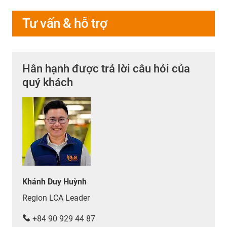
Tư vấn & hỗ trợ
Hân hạnh được trả lời câu hỏi của
quý khách
Khánh Duy Huỳnh
Region LCA Leader
+84 90 929 44 87