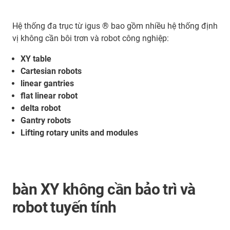
Hệ thống đa trục từ igus ® bao gồm nhiều hệ thống định
vị không cần bôi trơn và robot công nghiệp:
XY table
Cartesian robots
linear gantries
flat linear robot
delta robot
Gantry robots
Lifting rotary units and modules
bàn XY không cần bảo trì và
robot tuyến tính