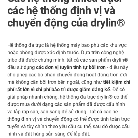
các hệ thống định vị và
chuyển động của drylin®
Hệ thống đa trục là hệ thống máy bao phủ các khu vực
hoặc phòng được xác định trước. Dựa trên công nghệ
tribo đã được chứng minh, tất cả các sản phẩm drylin®
đều sử dụng
các đơn vị tuyến tính tự bôi trơn
- điều này
cho phép các bộ phận chuyển động hoạt động trọn đời
mà không cần bôi trơn bên ngoài, cũng như
tiết kiệm chi
phí rất lớn
vì chi phí bảo trì được giảm đáng kể
. Để có
giải pháp nhanh chóng, hệ thống đa trục drylin® có thể
được mua dưới dạng các sản phẩm đã được cấu hình
và lắp ráp sẵn, sẵn sàng để sử dụng. Tất cả các hệ
thống định vị và chuyển động có thể được tính toán trực
tuyến và tùy chỉnh theo yêu cầu cụ thể, sau đó được cấu
hình và đặt hàng sẵn sàng để lắp đặt.