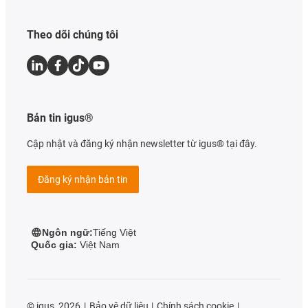
Theo dõi chúng tôi
Bản tin igus®
Cập nhật và đăng ký nhận newsletter từ igus® tại đây.
Đăng ký nhận bản tin
Ngôn ngữ:
Tiếng Việt
Quốc gia:
Việt Nam
©
igus, 2026
Bảo vệ dữ liệu
Chính sách cookie