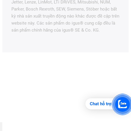
Jetter, Lenze, LinMot, LTi DRiVES, Mitsubishi, NUM,
Parker, Bosch Rexroth, SEW, Siemens, Stöber hoặc bất
kỳ nhà sản xuất truyền động nào khác được đề cập trên
website này. Các sản phẩm do igus® cung cấp đều là
sản phẩm chính hãng của igus® SE & Co. KG.
Chat hỗ trợ