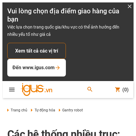
Vui lòng chọn địa điểm giao hàng của
bạn
Việc lựa chọn trang quốc gia/khu vực có thể ảnh hưởng đến
nhiều yếu tố như giá cả
Xem tất cả các vị trí
Đến www.igus.com
(0)
Trang chủ
Tự động hóa
Gantry robot
Các hệ thống nhiều trục: