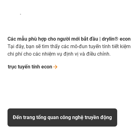
-
Các mẫu phù hợp cho người mới bắt đầu | drylin® econ
Tại đây, bạn sẽ tìm thấy các mô-đun tuyến tính tiết kiệm
chi phí cho các nhiệm vụ định vị và điều chỉnh.
trục tuyến tính
econ
Đến trang tổng quan công nghệ truyền động