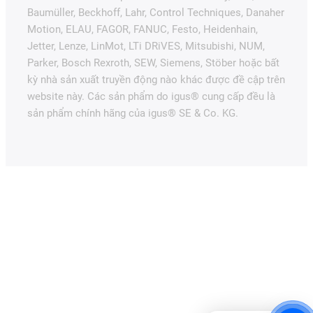
Baumüller, Beckhoff, Lahr, Control Techniques, Danaher
Motion, ELAU, FAGOR, FANUC, Festo, Heidenhain,
Jetter, Lenze, LinMot, LTi DRiVES, Mitsubishi, NUM,
Parker, Bosch Rexroth, SEW, Siemens, Stöber hoặc bất
kỳ nhà sản xuất truyền động nào khác được đề cập trên
website này. Các sản phẩm do igus® cung cấp đều là
sản phẩm chính hãng của igus® SE & Co. KG.