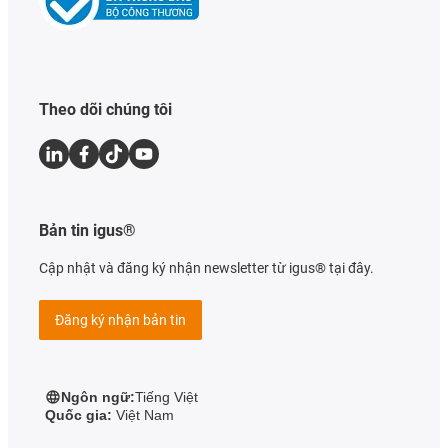
Theo dõi chúng tôi
Bản tin igus®
Cập nhật và đăng ký nhận newsletter từ igus® tại đây.
Đăng ký nhận bản tin
Ngôn ngữ:
Tiếng Việt
Quốc gia:
Việt Nam