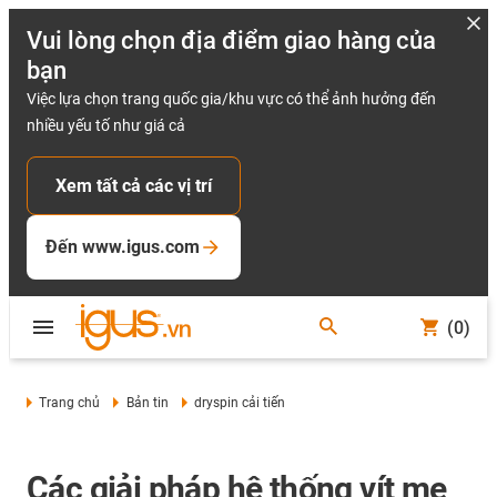
Vui lòng chọn địa điểm giao hàng của
bạn
Việc lựa chọn trang quốc gia/khu vực có thể ảnh hưởng đến
nhiều yếu tố như giá cả
Xem tất cả các vị trí
Đến www.igus.com
(0)
Trang chủ
Bản tin
dryspin cải tiến
Các giải pháp hệ thống vít me