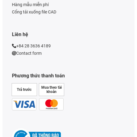
Hàng mẫu miễn phí
Cổng tải xuống file CAD
Liên hệ
+84 28 3636 4189
Contact form
Phương thức thanh toán
Mua theo tài
Trả trước
khoản