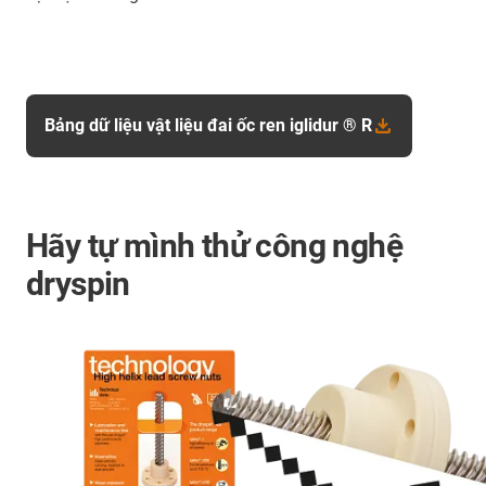
Bảng dữ liệu vật liệu đai ốc ren iglidur ® R
Hãy tự mình thử công nghệ
dryspin