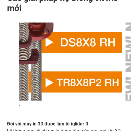
mới
-
Đối với máy in 3D được làm từ iglidur R
hệ thống trục chính ren là trung tâm của mọi máy in 3D