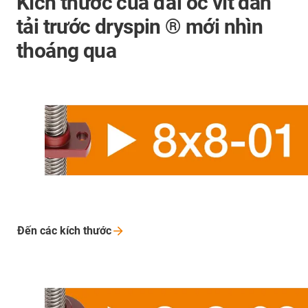
Kích thước của đai ốc vít dẫn
tải trước dryspin ® mới nhìn
thoáng qua
Đến các kích
thước