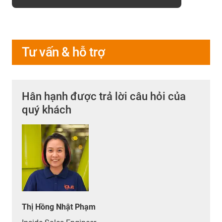
Tư vấn & hỗ trợ
Hân hạnh được trả lời câu hỏi của
quý khách
Thị Hồng Nhật Phạm