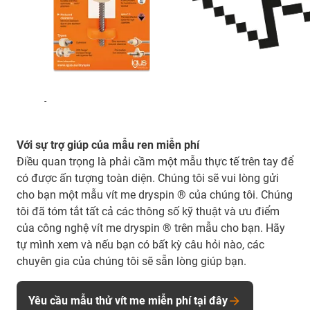
-
Với sự trợ giúp của mẫu ren miễn phí
Điều quan trọng là phải cầm một mẫu thực tế trên tay để
có được ấn tượng toàn diện. Chúng tôi sẽ vui lòng gửi
cho bạn một mẫu vít me dryspin ® của chúng tôi. Chúng
tôi đã tóm tắt tất cả các thông số kỹ thuật và ưu điểm
của công nghệ vít me dryspin ® trên mẫu cho bạn. Hãy
tự mình xem và nếu bạn có bất kỳ câu hỏi nào, các
chuyên gia của chúng tôi sẽ sẵn lòng giúp bạn.
Yêu cầu mẫu thử vít me miễn phí tại đây