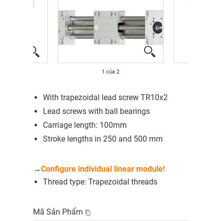
1
của
2
With trapezoidal lead screw TR10x2
Lead screws with ball bearings
Carriage length: 100mm
Stroke lengths in 250 and 500 mm
→
Configure individual linear module!
Thread type: Trapezoidal threads
Mã Sản Phẩm