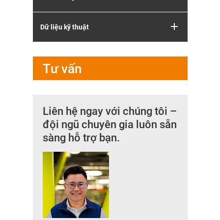
Dữ liệu kỹ thuật
Tư vấn
Liên hệ ngay với chúng tôi –
đội ngũ chuyên gia luôn sẵn
sàng hỗ trợ bạn.