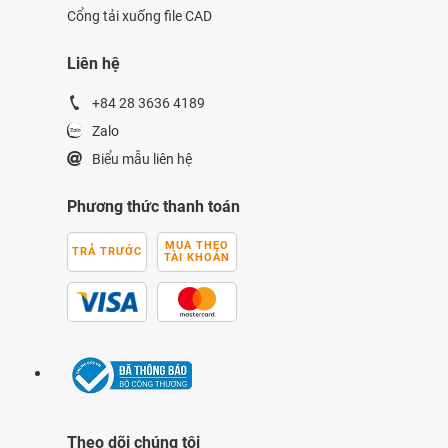
Cổng tải xuống file CAD
Liên hệ
+84 28 3636 4189
Zalo
Biểu mẫu liên hệ
Phương thức thanh toán
MUA THEO
TRẢ TRƯỚC
TÀI KHOẢN
Theo dõi chúng tôi