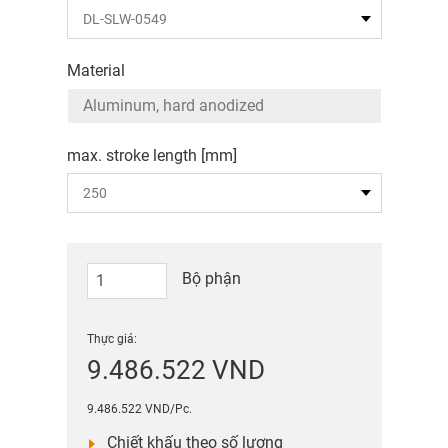
Material
max. stroke length [mm]
Bộ phận
Thực giá:
9.486.522 VND
9.486.522 VND/Pc.
Chiết khấu theo số lượng