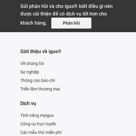
Gửi phản hồi và cho igus® biết điều gì nên
được cải thiện để có dịch vụ tốt hơn cho
khách hàng.
Phản hồi
Giới thiệu về igus®
Về chúng tôi
Sự nghiệp
Thông cáo báo chí
Triển lãm thương mại
Dịch vụ
Tính năng myigus
Công cụ trực tuyến
Các mẫu thử miễn phí