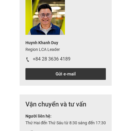
Huynh Khanh Duy
Region LCA Leader
+84 28 3636 4189
Gửi e-mail
Vận chuyển và tư vấn
Người liên hệ:
Thứ Hai đến Thứ Sáu từ 8:30 sáng đến 17:30