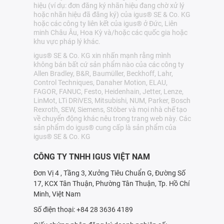
hiệu (ví dụ: đơn đăng ký nhãn hiệu đang chờ xử lý
hoặc nhãn hiệu đã đăng ký) của igus® SE & Co. KG
hoặc các công ty liên kết của igus® ở Đức, Liên
minh Châu Âu, Hoa Kỳ và/hoặc các quốc gia hoặc
khu vực pháp lý khác.
igus® SE & Co. KG xin nhấn mạnh rằng mình
không bán bất cứ sản phẩm nào của các công ty
Allen Bradley, B&R, Baumüller, Beckhoff, Lahr,
Control Techniques, Danaher Motion, ELAU,
FAGOR, FANUC, Festo, Heidenhain, Jetter, Lenze,
LinMot, LTi DRiVES, Mitsubishi, NUM, Parker, Bosch
Rexroth, SEW, Siemens, Stöber và mọi nhà chế tạo
về chuyển động khác nêu trong trang web này. Các
sản phẩm do igus® cung cấp là sản phẩm của
igus® SE & Co. KG
CÔNG TY TNHH IGUS VIỆT NAM
Đơn Vị 4 , Tầng 3, Xưởng Tiêu Chuẩn G, Đường Số
17, KCX Tân Thuận, Phường Tân Thuận, Tp. Hồ Chí
Minh, Việt Nam
Số điện thoại: +84 28 3636 4189