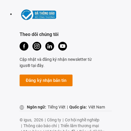
Theo dõi chúng tôi
Cập nhật và đăng ký nhận newsletter từ
igus® tại đây.
Đăng ký nhận bản tin
Ngôn ngữ:
Tiếng Việt
|
Quốc gia:
Việt Nam
© igus,
2026
|
Công ty
|
Cơ hội nghề nghiệp
|
Thông cáo báo chí
|
Triển lãm thương mại