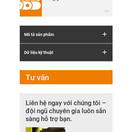
Mô tả sản phẩm
Dữ liệu kỹ thuật
Tư vấn
Liên hệ ngay với chúng tôi –
đội ngũ chuyên gia luôn sẵn
sàng hỗ trợ bạn.