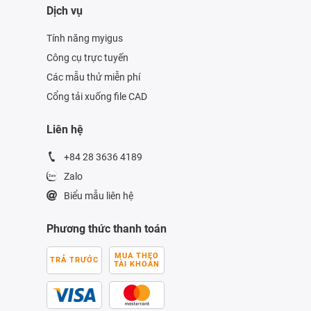
Dịch vụ
Tính năng myigus
Công cụ trực tuyến
Các mẫu thử miễn phí
Cổng tải xuống file CAD
Liên hệ
+84 28 3636 4189
Zalo
Biểu mẫu liên hệ
Phương thức thanh toán
MUA THEO
TRẢ TRƯỚC
TÀI KHOẢN