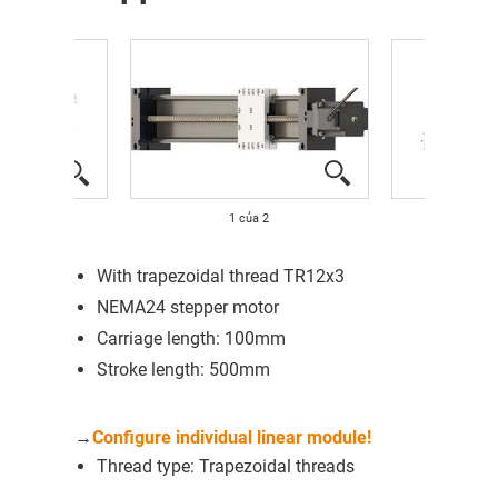
1
của
2
With trapezoidal thread TR12x3
NEMA24 stepper motor
Carriage length: 100mm
Stroke length: 500mm
→
Configure individual linear module!
Thread type: Trapezoidal threads