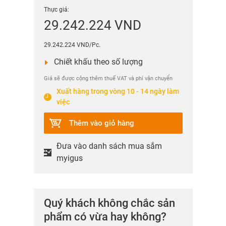
Thực giá:
29.242.224 VND
29.242.224 VND/Pc.
Chiết khấu theo số lượng
Giá sẽ được cộng thêm thuế VAT và phí vận chuyển
Xuất hàng trong vòng 10 - 14 ngày làm
việc
Thêm vào giỏ hàng
Đưa vào danh sách mua sắm
myigus
Quý khách không chắc sản
phẩm có vừa hay không?