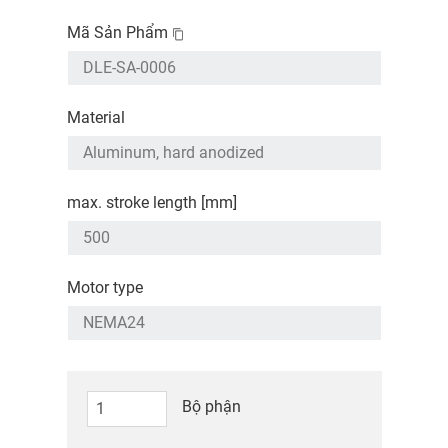
Mã Sản Phẩm
Material
max. stroke length [mm]
Motor type
Bộ phận