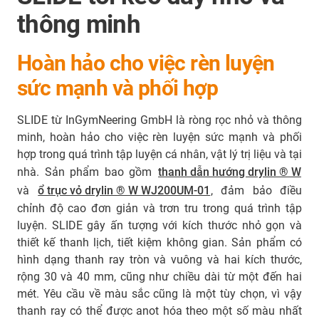
thông minh
Hoàn hảo cho việc rèn luyện
sức mạnh và phối hợp
SLIDE từ InGymNeering GmbH là ròng rọc nhỏ và thông
minh, hoàn hảo cho việc rèn luyện sức mạnh và phối
hợp trong quá trình tập luyện cá nhân, vật lý trị liệu và tại
nhà. Sản phẩm bao gồm
thanh dẫn hướng drylin ® W
và
ổ trục vỏ drylin ® W WJ200UM-01
, đảm bảo điều
chỉnh độ cao đơn giản và trơn tru trong quá trình tập
luyện. SLIDE gây ấn tượng với kích thước nhỏ gọn và
thiết kế thanh lịch, tiết kiệm không gian. Sản phẩm có
hình dạng thanh ray tròn và vuông và hai kích thước,
rộng 30 và 40 mm, cũng như chiều dài từ một đến hai
mét. Yêu cầu về màu sắc cũng là một tùy chọn, vì vậy
thanh ray có thể được anot hóa theo một số màu nhất