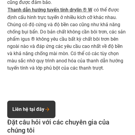
cũng được đảm bảo.
Thanh dẫn hướng tuyến tính drylin ® W
có thể được
định cấu hình trực tuyến ở nhiều kích cỡ khác nhau.
Chúng có độ cứng và độ bền cao cũng như khả năng
chống bụi bẩn. Do bản chất không cần bôi trơn, các sản
phẩm igus ® không yêu cầu bất kỳ chất bôi trơn bên
ngoài nào và đáp ứng các yêu cầu cao nhất về độ bền
và khả năng chống mài mòn. Có thể có các tùy chọn
màu sắc nhờ quy trình anod hóa của thanh dẫn hướng
tuyến tính và lớp phủ bột của các thanh trượt.
Liên hệ tại đây
Đặt câu hỏi với các chuyên gia của
chúng tôi