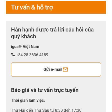
Tư vấn & hỗ trợ
Hân hạnh được trả lời câu hỏi của
quý khách
igus® Việt Nam
+84 28 3636 4189
Gửi e-mail
Báo giá và tư vấn trực tuyến
Thời gian làm việc
:
Thứ Hai đến Thứ Sáu từ 8:30 đến 17:30