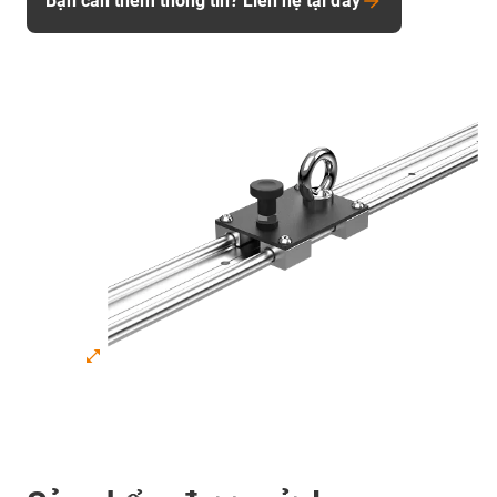
Bạn cần thêm thông tin? Liên hệ tại đây