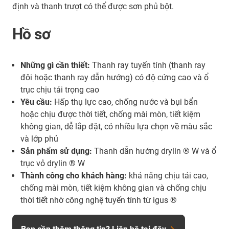
định và thanh trượt có thể được sơn phủ bột.
Hồ sơ
Những gì cần thiết:
Thanh ray tuyến tính (thanh ray
đôi hoặc thanh ray dẫn hướng) có độ cứng cao và ổ
trục chịu tải trọng cao
Yêu cầu:
Hấp thụ lực cao, chống nước và bụi bẩn
hoặc chịu được thời tiết, chống mài mòn, tiết kiệm
không gian, dễ lắp đặt, có nhiều lựa chọn về màu sắc
và lớp phủ
Sản phẩm sử dụng:
Thanh dẫn hướng drylin ® W và ổ
trục vỏ drylin ® W
Thành công cho khách hàng:
khả năng chịu tải cao,
chống mài mòn, tiết kiệm không gian và chống chịu
thời tiết nhờ công nghệ tuyến tính từ igus ®