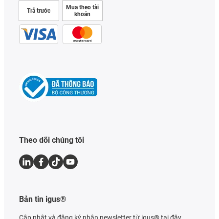
Mua theo tài
Trả trước
khoản
Theo dõi chúng tôi
Bản tin igus®
Cập nhật và đăng ký nhận newsletter từ igus® tại đây.