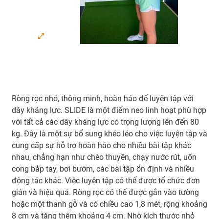
Ròng rọc nhỏ, thông minh, hoàn hảo để luyện tập với
dây kháng lực. SLIDE là một điểm neo linh hoạt phù hợp
với tất cả các dây kháng lực có trọng lượng lên đến 80
kg. Đây là một sự bổ sung khéo léo cho việc luyện tập và
cung cấp sự hỗ trợ hoàn hảo cho nhiều bài tập khác
nhau, chẳng hạn như chèo thuyền, chạy nước rút, uốn
cong bắp tay, bơi bướm, các bài tập ổn định và nhiều
động tác khác. Việc luyện tập có thể được tổ chức đơn
giản và hiệu quả. Ròng rọc có thể được gắn vào tường
hoặc một thanh gỗ và có chiều cao 1,8 mét, rộng khoảng
8 cm và tăng thêm khoảng 4 cm. Nhờ kích thước nhỏ