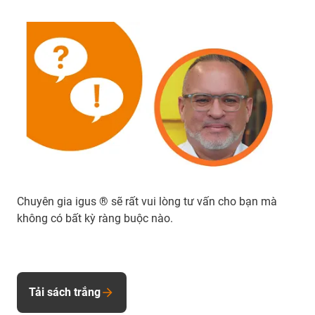
Chuyên gia igus ® sẽ rất vui lòng tư vấn cho bạn mà
không có bất kỳ ràng buộc nào.
Tải sách trắng