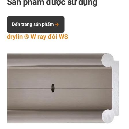
Sản phẩm được sử dụng
Đến trang sản phẩm
drylin ® W ray đôi WS