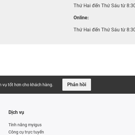
Thứ Hai đến Thứ Sáu từ 8:3
Online:
Thứ Hai đến Thứ Sáu từ 8:3
Phản hồi
ch vụ tốt hơn cho khách hàng.
Dịch vụ
Tính năng myigus
Công cụ trực tuyến