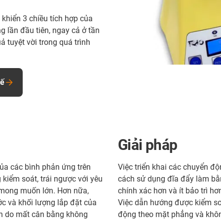
khiển 3 chiều tích hợp của
 lần đầu tiên, ngay cả ở tần
ả tuyệt vời trong quá trình
tế
Giải pháp
ủa các bình phản ứng trên
Việc triển khai các chuyển 
kiểm soát, trái ngược với yêu
cách sử dụng đĩa đẩy làm bằ
g mong muốn lớn. Hơn nữa,
chính xác hơn và ít bảo trì hơ
ớc và khối lượng lắp đặt của
Việc dẫn hướng được kiểm soá
nh do mất cân bằng không
động theo mặt phẳng và không 