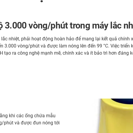
ộ 3.000 vòng/phút trong máy lắc nh
y lắc nhiệt, phải hoạt động hoàn hảo để mang lại kết quả chín
n 3.000 vòng/phút và được làm nóng lên đến 99 °C. Việc triển 
H tạo ra công nghệ mạnh mẽ, chính xác và ít bảo trì hơn đáng kể
ằng khi các ống chứa mẫu
ng/phút và được đun nóng tới