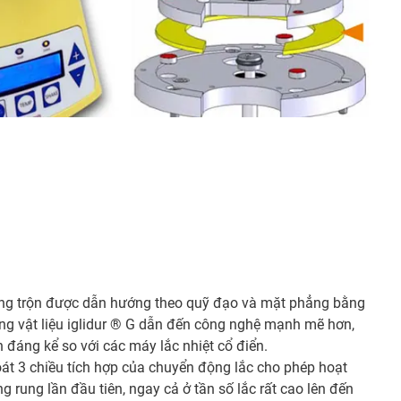
động trộn được dẫn hướng theo quỹ đạo và mặt phẳng bằng
ng vật liệu iglidur ® G dẫn đến công nghệ mạnh mẽ hơn,
n đáng kể so với các máy lắc nhiệt cổ điển.
t 3 chiều tích hợp của chuyển động lắc cho phép hoạt
rung lần đầu tiên, ngay cả ở tần số lắc rất cao lên đến