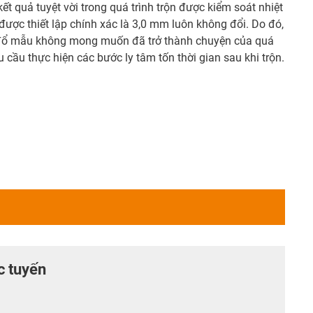
t quả tuyệt vời trong quá trình trộn được kiểm soát nhiệt
được thiết lập chính xác là 3,0 mm luôn không đổi. Do đó,
 đổ mẫu không mong muốn đã trở thành chuyện của quá
u cầu thực hiện các bước ly tâm tốn thời gian sau khi trộn.
c tuyến