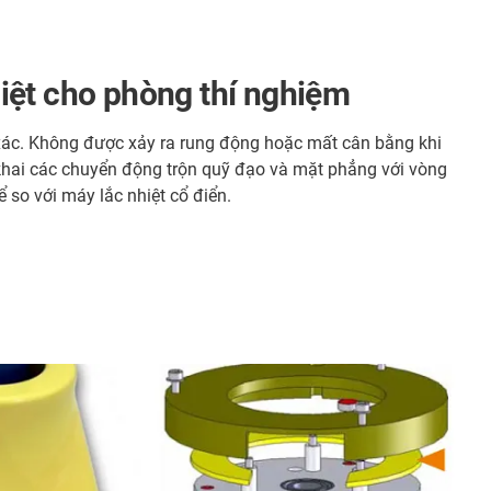
iệt cho phòng thí nghiệm
h xác. Không được xảy ra rung động hoặc mất cân bằng khi
khai các chuyển động trộn quỹ đạo và mặt phẳng với vòng
 so với máy lắc nhiệt cổ điển.