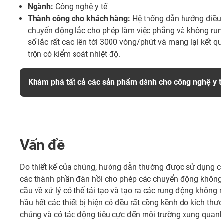
Ngành:
Công nghệ y tế
Thành công cho khách hàng:
Hệ thống dẫn hướng điều 
chuyển động lắc cho phép làm việc phẳng và không rung
số lắc rất cao lên tới 3000 vòng/phút và mang lại kết qu
trộn có kiểm soát nhiệt độ.
Khám phá tất cả các sản phẩm dành cho công nghệ y 
Vấn đề
Do thiết kế của chúng, hướng dẫn thường được sử dụng c
các thành phần đàn hồi cho phép các chuyển động không 
cầu về xử lý có thể tái tạo và tạo ra các rung động khôn
hầu hết các thiết bị hiện có đều rất cồng kềnh do kích thư
chúng và có tác động tiêu cực đến môi trường xung qua