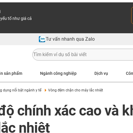
n
yếu tố như giá cả
Tư vấn nhanh qua Zalo
in sản phẩm
Ngành công nghiệp
Dịch vụ
Côn
g dụng nổi bật ngành y tế
Vòng đệm chặn cho máy lắc nhiệt
ộ chính xác cao và kh
ắc nhiệt