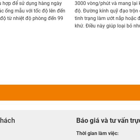
hù hợp để sử dụng hàng ngày
3000 vòng/phút và mang lại kế
ác ống mẫu với tốc độ lên đến
độ. Đường kính quỹ đạo trộn 
 độ từ nhiệt độ phòng đến 99
tình trạng làm ướt nắp hoặc
khứ. Điều này giúp loại bỏ nh
khách
Báo giá và tư vấn trự
Thời gian làm việc
: