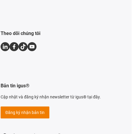
Theo dõi chúng tôi
Bản tin igus®
Cập nhật và đăng ký nhận newsletter từ igus® tại đây.
Đăng ký nhận bản tin