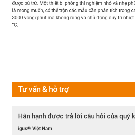
được bù trừ. Một thiết bị phòng thí nghiệm nhỏ và nhẹ p
là mong muốn, có thể trộn các mẫu cần phân tích trong c
3000 vòng/phút mà không rung và chủ động duy trì nhiệt
°C.
Tư vấn & hỗ trợ
Hân hạnh được trả lời câu hỏi của quý 
igus® Việt Nam