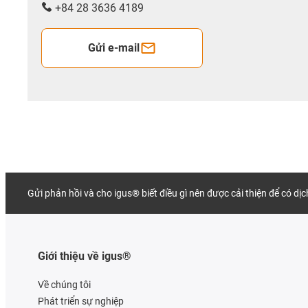
+84 28 3636 4189
Gửi e-mail
Gửi phản hồi và cho igus® biết điều gì nên được cải thiện để có dị
Giới thiệu về igus®
Về chúng tôi
Phát triển sự nghiệp