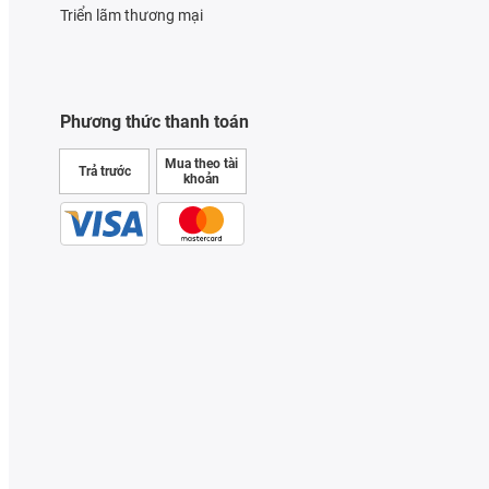
Triển lãm thương mại
Phương thức thanh toán
Mua theo tài
Trả trước
khoản