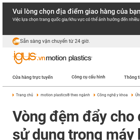
Vui lòng chọn địa điểm giao hàng của bạ
Việc lựa chọn trang quốc gia/khu vực có thể ảnh hưởng đến nhiều 
Sẵn sàng vận chuyển từ 24 giờ.
Cửa hàng trực tuyến
Công cụ cấu hình
Thông t
Trang chủ
motion plastics® theo ngành
Công nghệ y khoa
Ứn
Vòng đệm đẩy cho đ
sử dụng trong máy l