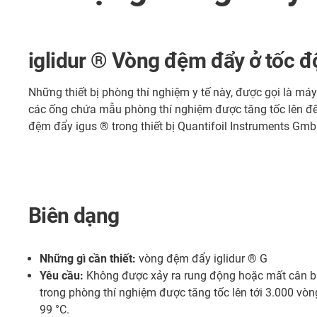
iglidur ® Vòng đệm đẩy ở tốc đ
Những thiết bị phòng thí nghiệm y tế này, được gọi là má
các ống chứa mẫu phòng thí nghiệm được tăng tốc lên đế
đệm đẩy igus ® trong thiết bị Quantifoil Instruments Gmb
Biên dạng
Những gì cần thiết:
vòng đệm đẩy iglidur ® G
Yêu cầu:
Không được xảy ra rung động hoặc mất cân b
trong phòng thí nghiệm được tăng tốc lên tới 3.000 vò
99 °C.