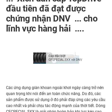
đầu tiên đã đạt được
chứng nhận DNV ... cho
lĩnh vực hàng hải ....
Cáp đặc biệt
CFSPECIAL.5XX với DNV
Các ứng dụng giàn khoan ngoài khơi ngày càng trở nên
quan trọng khi nói đến an toàn chức năng. Do đó, các
sản phẩm được sử dụng ở đó phải đáp ứng các yêu cầu
cao nhất và phải chịu tác động mạnh của thời tiết. Dòng
CFCPECIAL.5XX là giải pháp hoàn hảo khi lực kéo cao