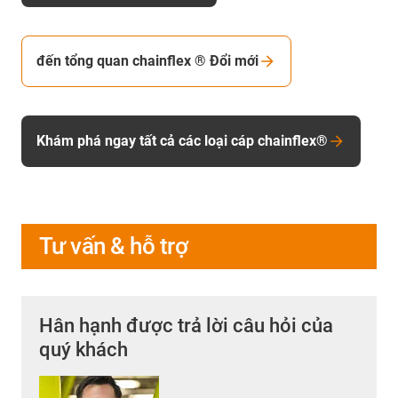
đến tổng quan chainflex ® Đổi mới
Khám phá ngay tất cả các loại cáp chainflex®
Tư vấn & hỗ trợ
Hân hạnh được trả lời câu hỏi của
quý khách