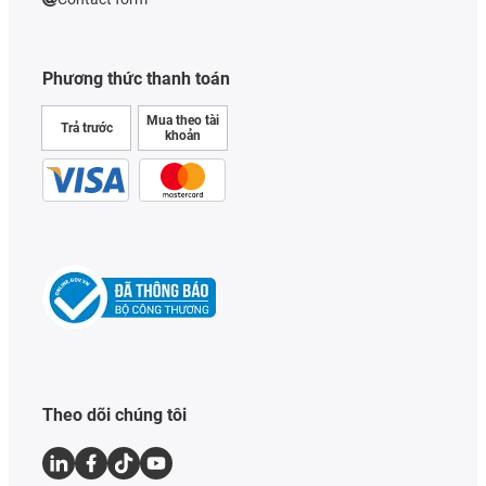
Phương thức thanh toán
Mua theo tài
Trả trước
khoản
Theo dõi chúng tôi