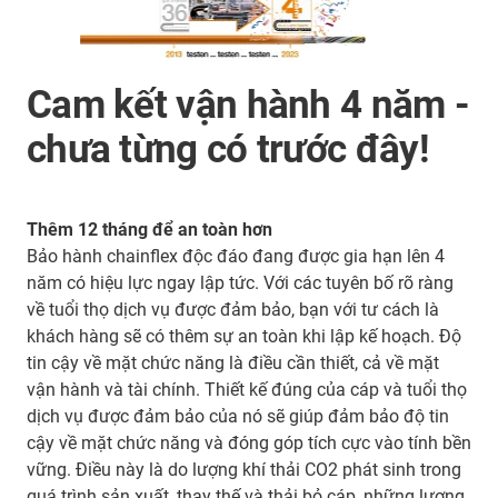
Cam kết vận hành 4 năm -
chưa từng có trước đây!
Thêm 12 tháng để an toàn hơn
Bảo hành chainflex độc đáo đang được gia hạn lên 4
năm có hiệu lực ngay lập tức. Với các tuyên bố rõ ràng
về tuổi thọ dịch vụ được đảm bảo, bạn với tư cách là
khách hàng sẽ có thêm sự an toàn khi lập kế hoạch. Độ
tin cậy về mặt chức năng là điều cần thiết, cả về mặt
vận hành và tài chính. Thiết kế đúng của cáp và tuổi thọ
dịch vụ được đảm bảo của nó sẽ giúp đảm bảo độ tin
cậy về mặt chức năng và đóng góp tích cực vào tính bền
vững. Điều này là do lượng khí thải CO2 phát sinh trong
quá trình sản xuất, thay thế và thải bỏ cáp, những lượng