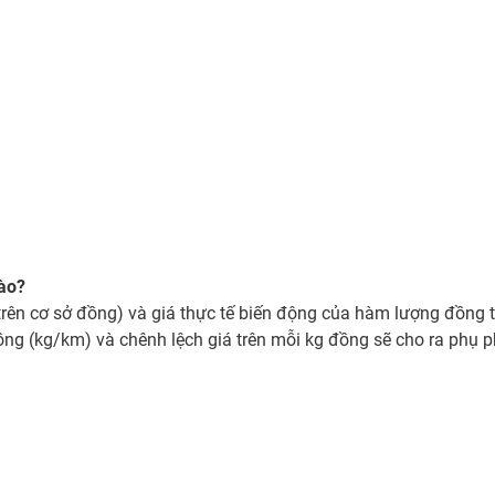
nào?
(trên cơ sở đồng) và giá thực tế biến động của hàm lượng đồng 
ồng (kg/km) và chênh lệch giá trên mỗi kg đồng sẽ cho ra phụ 