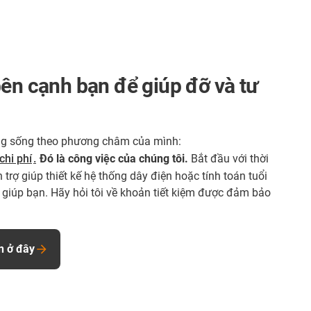
bên cạnh bạn để giúp đỡ và tư
ang sống theo phương châm của mình:
chi phí
.
Đó là công việc của chúng tôi.
Bắt đầu với thời
 trợ giúp thiết kế hệ thống dây điện hoặc tính toán tuổi
g giúp bạn. Hãy hỏi tôi về khoản tiết kiệm được đảm bảo
n ở đây