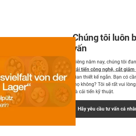
Chúng tôi luôn 
vấn
Riêng năm nay, chúng tôi đ
Cải tiến công nghệ, cắt giảm 
gian thiết kế ngắn. Bạn có cần
thọ không? Tôi sẽ rất vui lòn
và cải tiến kỹ thuật.
Hãy yêu cầu tư vấn cá nhâ