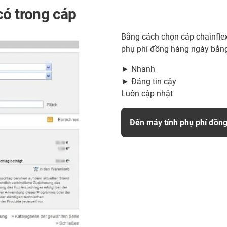
có trong cáp
Bằng cách chọn cáp chainflex
phụ phí đồng hàng ngày bằng
► Nhanh
► Đáng tin cậy
Luôn cập nhật
Đến máy tính phụ phí đồn