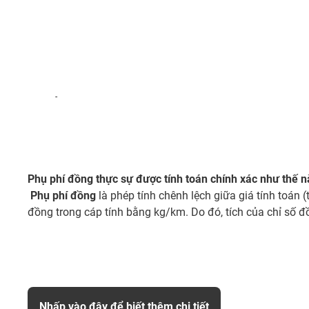
-
Phụ phí đồng thực sự được tính toán chính xác như thế 
Phụ phí đồng
là phép tính chênh lệch giữa giá tính toán 
đồng trong cáp tính bằng kg/km. Do đó, tích của chỉ số đ
Nhấp vào đây để biết thêm chi tiết