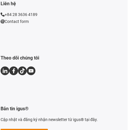
Liên hệ
+84 28 3636 4189
Contact form
Theo dõi chúng tôi
Bản tin igus®
Cập nhật và đăng ký nhận newsletter từ igus® tại đây.