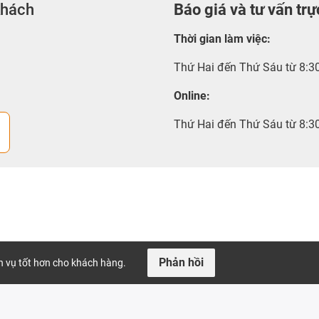
khách
Báo giá và tư vấn trự
Thời gian làm việc
:
Thứ Hai đến Thứ Sáu từ 8:3
Online:
Thứ Hai đến Thứ Sáu từ 8:3
Phản hồi
ch vụ tốt hơn cho khách hàng.