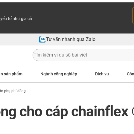
n
yếu tố như giá cả
Tư vấn nhanh qua Zalo
in sản phẩm
Ngành công nghiệp
Dịch vụ
Côn
án phụ phí đồng
ồng cho cáp chainflex