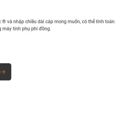
 ® và nhập chiều dài cáp mong muốn, có thể tính toán
 máy tính phụ phí đồng.
g