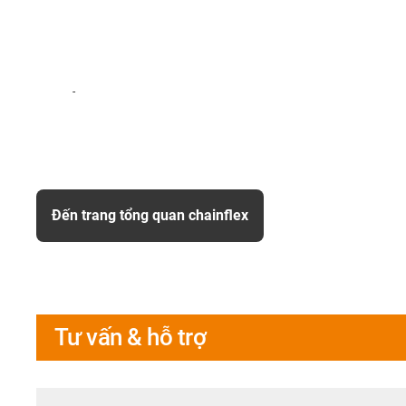
-
Đến trang tổng quan chainflex
Tư vấn & hỗ trợ