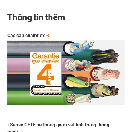
Thông tin thêm
Các cáp
chainflex
i.Sense CF.D: hệ thống giám sát tình trạng thông
minh