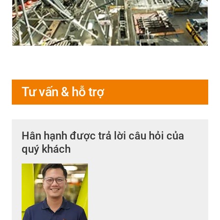
Tư vấn & hỗ trợ
Hân hạnh được trả lời câu hỏi của
quý khách