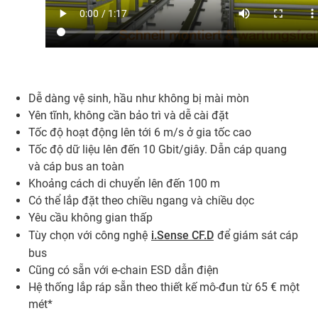
Dễ dàng vệ sinh, hầu như không bị mài mòn
Yên tĩnh, không cần bảo trì và dễ cài đặt
Tốc độ hoạt động lên tới 6 m/s ở gia tốc cao
Tốc độ dữ liệu lên đến 10 Gbit/giây. Dẫn cáp quang
và cáp bus an toàn
Khoảng cách di chuyển lên đến 100 m
Có thể lắp đặt theo chiều ngang và chiều dọc
Yêu cầu không gian thấp
Tùy chọn với công nghệ
i.Sense CF.D
để giám sát cáp
bus
Cũng có sẵn với e-chain ESD dẫn điện
Hệ thống lắp ráp sẵn theo thiết kế mô-đun từ 65 € một
mét*