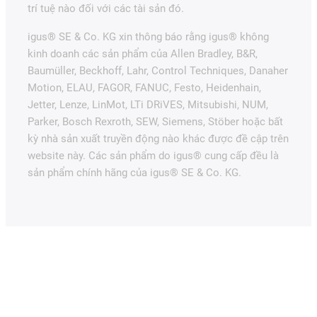
trí tuệ nào đối với các tài sản đó.
igus® SE & Co. KG xin thông báo rằng igus® không
kinh doanh các sản phẩm của Allen Bradley, B&R,
Baumüller, Beckhoff, Lahr, Control Techniques, Danaher
Motion, ELAU, FAGOR, FANUC, Festo, Heidenhain,
Jetter, Lenze, LinMot, LTi DRiVES, Mitsubishi, NUM,
Parker, Bosch Rexroth, SEW, Siemens, Stöber hoặc bất
kỳ nhà sản xuất truyền động nào khác được đề cập trên
website này. Các sản phẩm do igus® cung cấp đều là
sản phẩm chính hãng của igus® SE & Co. KG.