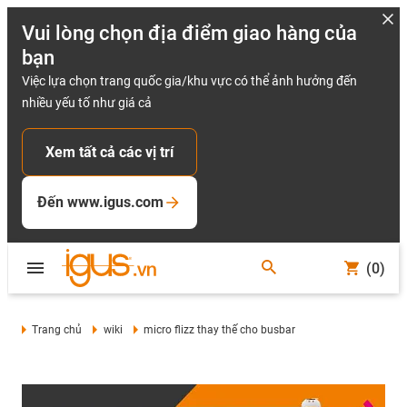
Vui lòng chọn địa điểm giao hàng của
bạn
Việc lựa chọn trang quốc gia/khu vực có thể ảnh hưởng đến
nhiều yếu tố như giá cả
Xem tất cả các vị trí
Đến www.igus.com
(0)
Trang chủ
wiki
micro flizz thay thế cho busbar