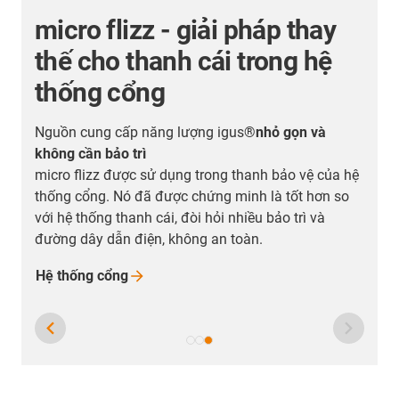
g
micro flizz - giải pháp thay
thế cho thanh cái trong hệ
thống cổng
g
Nguồn cung cấp năng lượng igus®
nhỏ gọn và
không cần bảo trì
micro flizz được sử dụng trong thanh bảo vệ của hệ
thống cổng. Nó đã được chứng minh là tốt hơn so
với hệ thống thanh cái, đòi hỏi nhiều bảo trì và
ắp
đường dây dẫn điện, không an toàn.
Hệ thống
cổng