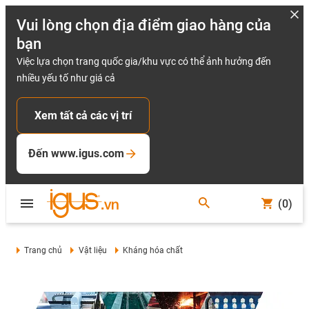
Vui lòng chọn địa điểm giao hàng của
bạn
Việc lựa chọn trang quốc gia/khu vực có thể ảnh hưởng đến
nhiều yếu tố như giá cả
Xem tất cả các vị trí
Đến www.igus.com
(0)
Trang chủ
Vật liệu
Kháng hóa chất