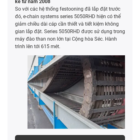
kể từ năm 2008
So với các hệ thống festooning đã lắp đặt trước
đó, e-chain systems series 5050RHD hiện có thể
giảm chiều dài cáp cần thiết và tiết kiệm không
gian lắp đặt. Series 5050RHD được sử dụng trong
máy đào than non lớn tại Cộng hòa Séc. Hành
trình lên tới 615 mét.