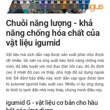
Chuỗi năng lượng - khả
năng chống hóa chất của
vật liệu igumid
Vật liệu mà xích dẫn cáp được sản xuất phải chịu được
rất nhiều: tải nén và ứng suất kéo, khả năng chống mài
mòn, độ bền tuyệt vời, mô đun đàn hồi cao, độ ổn định
cao ở nhiệt độ cao và thấp, phù hợp để sử dụng ngoài
trời. Để đảm bảo điều này, xích dẫn cáp igus được làm
từ polymer igumid hiệu suất cao. Nhiều ví dụ ứng dụng,
từ khối tủ lạnh đến nhà máy thép, chứng minh điều này.
igumid G - vật liệu cơ bản cho hầu