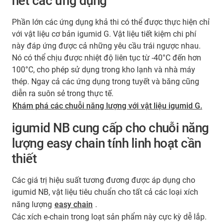
hết các ứng dụng
Phần lớn các ứng dụng khả thi có thể được thực hiện chỉ
với vật liệu cơ bản igumid G. Vật liệu tiết kiệm chi phí
này đáp ứng được cả những yêu cầu trái ngược nhau.
Nó có thể chịu được nhiệt độ liên tục từ -40°C đến hơn
100°C, cho phép sử dụng trong kho lạnh và nhà máy
thép. Ngay cả các ứng dụng trong tuyết và băng cũng
diễn ra suôn sẻ trong thực tế.
Khám phá các chuỗi năng lượng với vật liệu igumid G.
igumid NB cung cấp cho chuỗi năng
lượng easy chain tính linh hoạt cần
thiết
Các giá trị hiệu suất tương đương được áp dụng cho
igumid NB, vật liệu tiêu chuẩn cho tất cả các loại xích
năng lượng
easy chain
.
Các xích e-chain trong loạt sản phẩm này cực kỳ dễ lắp.