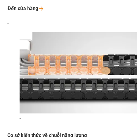
Đến cửa
hàng
-
-
Cơ sở kiến thức về chuỗi năng lượng