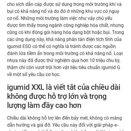
cho xích dẫn cáp được sử dụng trong môi trường khí và
bụi có khả năng nổ và do đó ở những khu vực có nguy
cơ nổ. Những môi trường làm việc như vậy chủ yếu
được tìm thấy trong ngành công nghiệp hóa chất, nhưng
cũng có khi đóng gói hàng hóa dạng bột hoặc bụi. Trong
các ứng dụng này, khả năng phân tán điện tích tĩnh của
igumid ESD có thể có nghĩa là tránh được các nguồn
đánh lửa tiềm ẩn trong môi trường có khả năng nổ. Loại
nhựa này đã được thử nghiệm qua hơn 10 triệu chu kỳ,
thậm chí còn vượt trội hơn vật liệu tiêu chuẩn igumid G
về một số yêu cầu cơ học.
igumid XXL là viết tắt của chiều dài
không được hỗ trợ lớn và trọng
lượng làm đầy cao hơn
Chiều dài không hỗ trợ lên đến bảy mét, không có máng
dẫn hướng và giá đỡ. Yêu cầu này đối với giải pháp e-