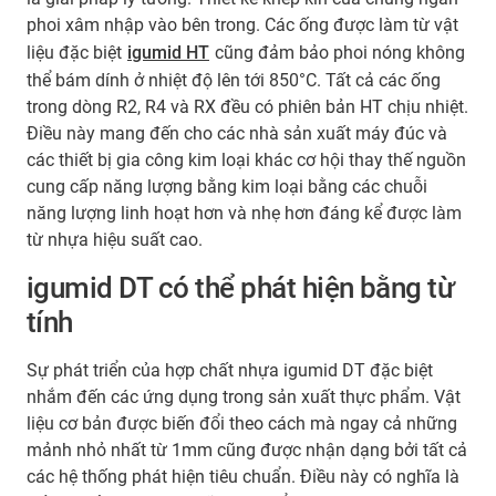
phoi xâm nhập vào bên trong. Các ống được làm từ vật
liệu đặc biệt
igumid HT
cũng đảm bảo phoi nóng không
thể bám dính ở nhiệt độ lên tới 850°C. Tất cả các ống
trong dòng R2, R4 và RX đều có phiên bản HT chịu nhiệt.
Điều này mang đến cho các nhà sản xuất máy đúc và
các thiết bị gia công kim loại khác cơ hội thay thế nguồn
cung cấp năng lượng bằng kim loại bằng các chuỗi
năng lượng linh hoạt hơn và nhẹ hơn đáng kể được làm
từ nhựa hiệu suất cao.
igumid DT có thể phát hiện bằng từ
tính
Sự phát triển của hợp chất nhựa igumid DT đặc biệt
nhắm đến các ứng dụng trong sản xuất thực phẩm. Vật
liệu cơ bản được biến đổi theo cách mà ngay cả những
mảnh nhỏ nhất từ 1mm cũng được nhận dạng bởi tất cả
các hệ thống phát hiện tiêu chuẩn. Điều này có nghĩa là