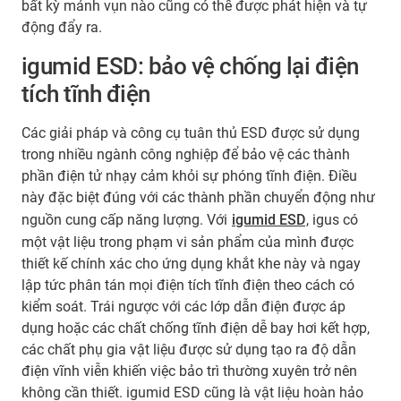
bất kỳ mảnh vụn nào cũng có thể được phát hiện và tự
động đẩy ra.
igumid ESD: bảo vệ chống lại điện
tích tĩnh điện
Các giải pháp và công cụ tuân thủ ESD được sử dụng
trong nhiều ngành công nghiệp để bảo vệ các thành
phần điện tử nhạy cảm khỏi sự phóng tĩnh điện. Điều
này đặc biệt đúng với các thành phần chuyển động như
nguồn cung cấp năng lượng. Với
igumid ESD
, igus có
một vật liệu trong phạm vi sản phẩm của mình được
thiết kế chính xác cho ứng dụng khắt khe này và ngay
lập tức phân tán mọi điện tích tĩnh điện theo cách có
kiểm soát. Trái ngược với các lớp dẫn điện được áp
dụng hoặc các chất chống tĩnh điện dễ bay hơi kết hợp,
các chất phụ gia vật liệu được sử dụng tạo ra độ dẫn
điện vĩnh viễn khiến việc bảo trì thường xuyên trở nên
không cần thiết. igumid ESD cũng là vật liệu hoàn hảo