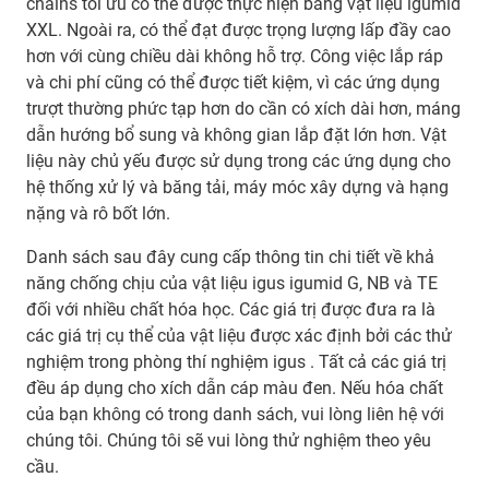
chains tối ưu có thể được thực hiện bằng vật liệu igumid
XXL. Ngoài ra, có thể đạt được trọng lượng lấp đầy cao
hơn với cùng chiều dài không hỗ trợ. Công việc lắp ráp
và chi phí cũng có thể được tiết kiệm, vì các ứng dụng
trượt thường phức tạp hơn do cần có xích dài hơn, máng
dẫn hướng bổ sung và không gian lắp đặt lớn hơn. Vật
liệu này chủ yếu được sử dụng trong các ứng dụng cho
hệ thống xử lý và băng tải, máy móc xây dựng và hạng
nặng và rô bốt lớn.
Danh sách sau đây cung cấp thông tin chi tiết về khả
năng chống chịu của vật liệu igus igumid G, NB và TE
đối với nhiều chất hóa học. Các giá trị được đưa ra là
các giá trị cụ thể của vật liệu được xác định bởi các thử
nghiệm trong phòng thí nghiệm igus . Tất cả các giá trị
đều áp dụng cho xích dẫn cáp màu đen. Nếu hóa chất
của bạn không có trong danh sách, vui lòng liên hệ với
chúng tôi. Chúng tôi sẽ vui lòng thử nghiệm theo yêu
cầu.