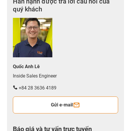
Hân hạnh được trả lời câu hỏi của
quý khách
Quốc Anh Lê
Inside Sales Engineer
+84 28 3636 4189
Gửi e-mail
Báo giá và tư vấn trực tuyến