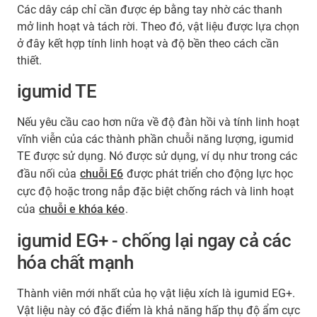
Các dây cáp chỉ cần được ép bằng tay nhờ các thanh
mở linh hoạt và tách rời. Theo đó, vật liệu được lựa chọn
ở đây kết hợp tính linh hoạt và độ bền theo cách cần
thiết.
igumid TE
Nếu yêu cầu cao hơn nữa về độ đàn hồi và tính linh hoạt
vĩnh viễn của các thành phần chuỗi năng lượng, igumid
TE được sử dụng. Nó được sử dụng, ví dụ như trong các
đầu nối của
chuỗi E6
được phát triển cho động lực học
cực độ hoặc trong nắp đặc biệt chống rách và linh hoạt
của
chuỗi e khóa kéo
.
igumid EG+ - chống lại ngay cả các
hóa chất mạnh
Thành viên mới nhất của họ vật liệu xích là igumid EG+.
Vật liệu này có đặc điểm là khả năng hấp thụ độ ẩm cực