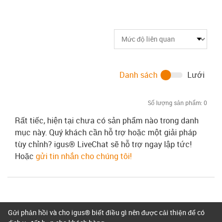
Danh sách
Lưới
Số lượng sản phẩm:
0
Rất tiếc, hiện tại chưa có sản phẩm nào trong danh
mục này. Quý khách cần hỗ trợ hoặc một giải pháp
tùy chỉnh? igus® LiveChat sẽ hỗ trợ ngay lập tức!
Hoặc
gửi tin nhắn cho chúng tôi!
Gửi phản hồi và cho igus® biết điều gì nên được cải thiện để có