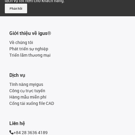
dịch vụ tốt hơn cho khách hàng.
Phản hồi
Giới thiệu về igus®
Về chúng tôi
Phát triển sự nghiệp
Triển lãm thương mại
Dịch vụ
Tính năng myigus
Công cụ trực tuyến
Hàng mẫu miễn phí
Cổng tải xuống file CAD
Liên hệ
+84 28 3636 4189