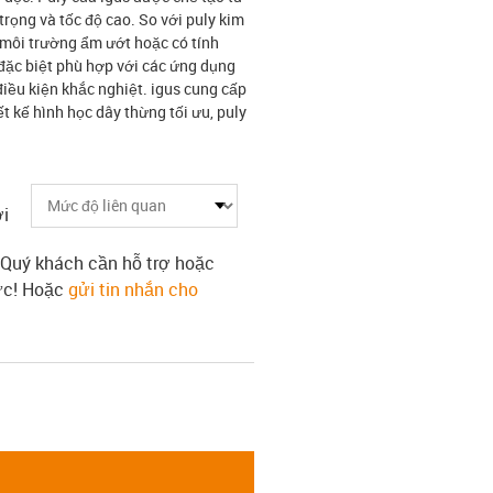
trọng và tốc độ cao. So với puly kim
 môi trường ẩm ướt hoặc có tính
 đặc biệt phù hợp với các ứng dụng
điều kiện khắc nghiệt. igus cung cấp
ết kế hình học dây thừng tối ưu, puly
i
 Quý khách cần hỗ trợ hoặc
tức! Hoặc
gửi tin nhắn cho