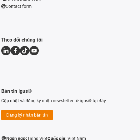
Contact form
Theo dõi chúng tôi
Bản tin igus®
Cập nhật và đăng ký nhận newsletter từ igus® tại đây.
Đăng ký nhận bản tin
Ngôn ngữ:
Tiếng Việt
Quốc gia:
Việt Nam