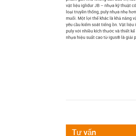
vật liệu iglidur JB – nhựa kỹ thuật c
loại truyền thống, puly nhựa nhẹ hơ
muối. Một lợi thế khác là khả năng v
yêu cầu kiểm soát tiếng ồn. Vật liệu 
puly với nhiều kích thước và thiết kế
nhựa hiệu suất cao từ igus® là giải
Tư vấn