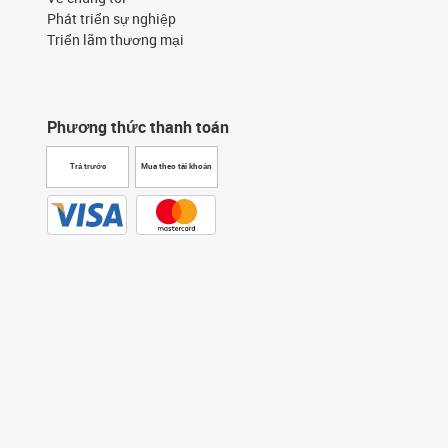
Phát triển sự nghiệp
Triển lãm thương mại
Phương thức thanh toán
Trả trước
Mua theo tài khoản