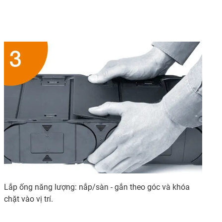
Lắp ống năng lượng: nắp/sàn - gắn theo góc và khóa
chặt vào vị trí.