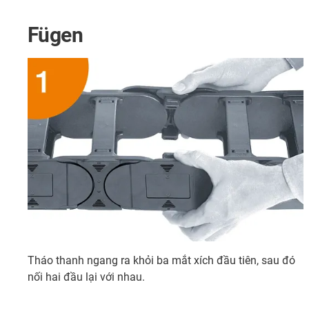
Fügen
Tháo thanh ngang ra khỏi ba mắt xích đầu tiên, sau đó
nối hai đầu lại với nhau.