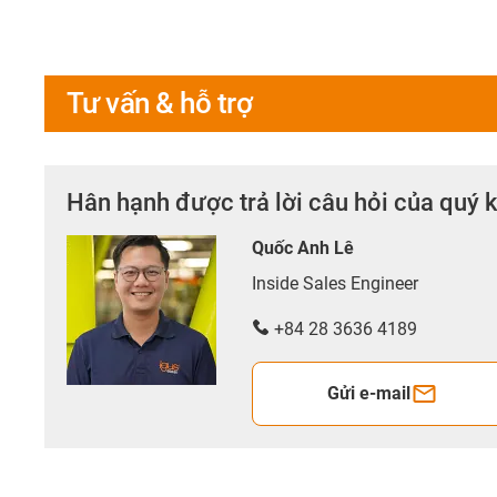
Tư vấn & hỗ trợ
Hân hạnh được trả lời câu hỏi của quý 
Quốc Anh Lê
Inside Sales Engineer
+84 28 3636 4189
Gửi e-mail