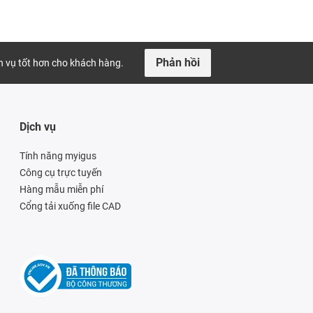
Phản hồi
ch vụ tốt hơn cho khách hàng.
Dịch vụ
Tính năng myigus
Công cụ trực tuyến
Hàng mẫu miễn phí
Cổng tải xuống file CAD