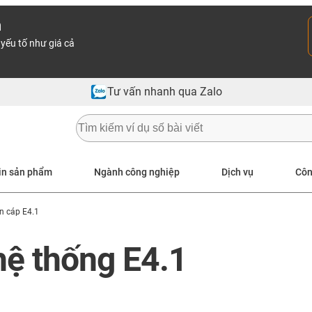
n
yếu tố như giá cả
Tư vấn nhanh qua Zalo
in sản phẩm
Ngành công nghiệp
Dịch vụ
Côn
n cáp E4.1
hệ thống E4.1