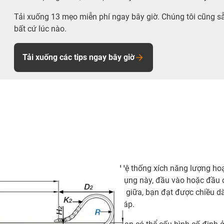
Tải xuống 13 mẹo miễn phí ngay bây giờ. Chúng tôi cũng s
bất cứ lúc nào.
Tải xuống các tips ngay bây giờ
Hệ thống xích năng lượng hoạ
dụng này, đầu vào hoặc đầu 
ở giữa, bạn đạt được chiều dà
cáp.