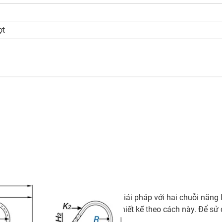
ợt
Giải pháp với hai chuỗi năng
thiết kế theo cách này. Để sử