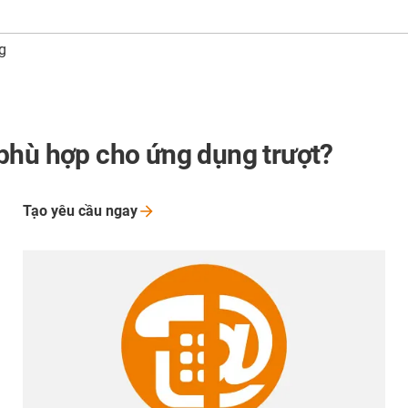
g
phù hợp cho ứng dụng trượt?
Tạo yêu cầu
ngay