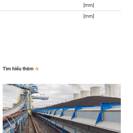
[mm]
[mm]
Tìm hiểu
thêm