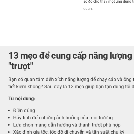
sơ đồ cho thấy một ứng dụng tr
quan.
13 mẹo để cung cấp năng lượng l
"trượt"
Bạn có quan tâm đến xích năng lượng để chạy cáp và ống t
tiết kiệm không? Sau đây là 13 mẹo giúp bạn tận dụng tối
Từ nội dung:
Điền đúng
Hãy tính đến những ảnh hưởng của môi trường
Lựa chọn máng dẫn hướng và thanh trượt phù hợp
Xác định gia tốc, tốc độ di chuyển và tần suất chu kỳ