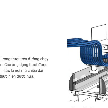
 lượng trượt trên đường chạy
an. Các ứng dụng trượt được
- tức là nơi mà chiều dài
 thực hiện được nữa.