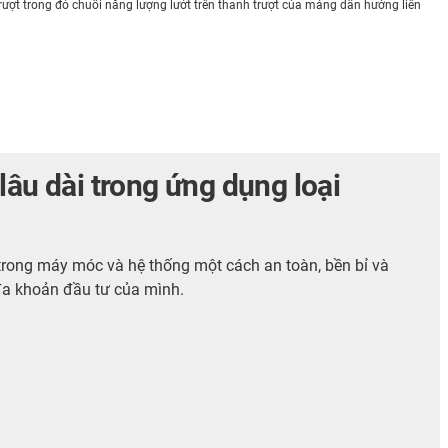
ượt trong đó chuỗi năng lượng lướt trên thanh trượt của máng dẫn hướng liên
âu dài trong ứng dụng loại
rong máy móc và hệ thống một cách an toàn, bền bỉ và
 đa khoản đầu tư của mình.