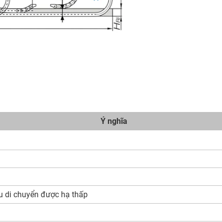
Ý nghĩa
u di chuyển được hạ thấp