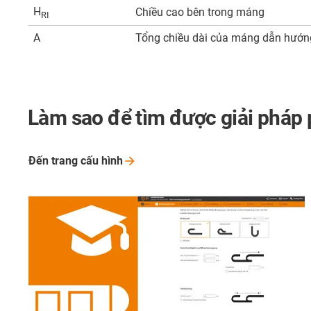
H
Chiều cao bên trong máng
RI
A
Tổng chiều dài của máng dẫn hướn
Làm sao để tìm được giải pháp 
Đến trang cấu
hình