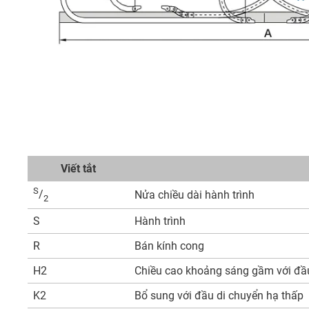
Viết tắt
S
/
Nửa chiều dài hành trình
2
S
Hành trình
R
Bán kính cong
H2
Chiều cao khoảng sáng gầm với đầ
K2
Bổ sung với đầu di chuyển hạ thấp