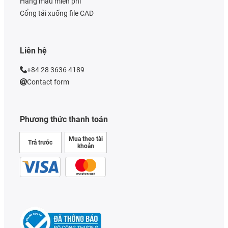
Hàng mẫu miễn phí
Cổng tải xuống file CAD
Liên hệ
+84 28 3636 4189
Contact form
Phương thức thanh toán
Mua theo tài
Trả trước
khoản