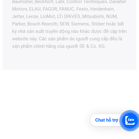
Baumüller, Beckhoff, Lahr, Control Techniques, Danaher
Motion, ELAU, FAGOR, FANUC, Festo, Heidenhain,
Jetter, Lenze, LinMot, LTi DRiVES, Mitsubishi, NUM,
Parker, Bosch Rexroth, SEW, Siemens, Stöber hoặc bất
kỳ nhà sản xuất truyền động nào khác được đề cập trên
website này. Các sản phẩm do igus® cung cấp đều là
sản phẩm chính hãng của igus® SE & Co. KG.
Chat hỗ trợ