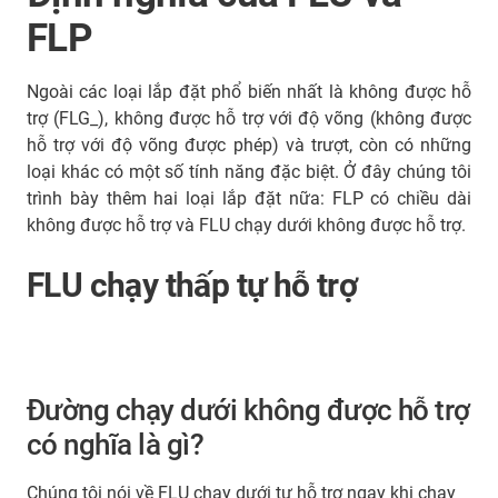
FLP
Ngoài các loại lắp đặt phổ biến nhất là không được hỗ
trợ (FLG_), không được hỗ trợ với độ võng (không được
hỗ trợ với độ võng được phép) và trượt, còn có những
loại khác có một số tính năng đặc biệt. Ở đây chúng tôi
trình bày thêm hai loại lắp đặt nữa: FLP có chiều dài
không được hỗ trợ và FLU chạy dưới không được hỗ trợ.
FLU chạy thấp tự hỗ trợ
Đường chạy dưới không được hỗ trợ
có nghĩa là gì?
Chúng tôi nói về FLU chạy dưới tự hỗ trợ ngay khi chạy