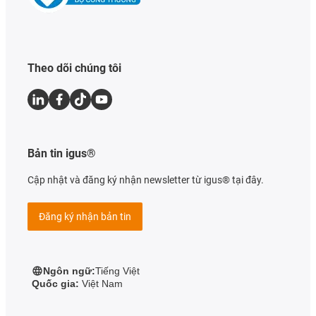
Theo dõi chúng tôi
Bản tin igus®
Cập nhật và đăng ký nhận newsletter từ igus® tại đây.
Đăng ký nhận bản tin
Ngôn ngữ:
Tiếng Việt
Quốc gia:
Việt Nam