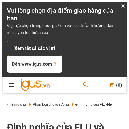
Vui lòng chọn địa điểm giao hàng của
bạn
Việc lựa chọn trang quốc gia/khu vực có thể ảnh hưởng đến
nhiều yếu tố như giá cả
Xem tất cả các vị trí
Đến www.igus.com
(0)
Trang chủ
Phân loại chuyển động
Định nghĩa của FLu/Flp
Định nghĩa của FLU và