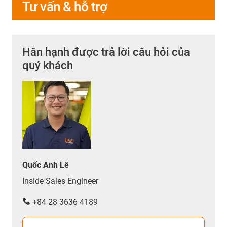
Tư vấn & hỗ trợ
Hân hạnh được trả lời câu hỏi của
quý khách
Quốc Anh Lê
Inside Sales Engineer
+84 28 3636 4189