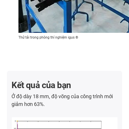
Thử tải trong phòng thí nghiệm igus ®
Kết quả của bạn
Ở độ dày 18 mm, độ võng của công trình mới
giảm hơn 63%.