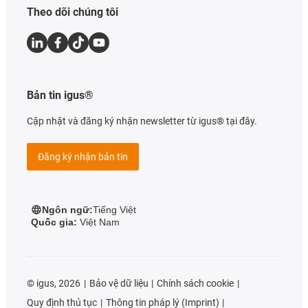
Theo dõi chúng tôi
Bản tin igus®
Cập nhật và đăng ký nhận newsletter từ igus® tại đây.
Đăng ký nhận bản tin
Ngôn ngữ:
Tiếng Việt
Quốc gia:
Việt Nam
©
igus, 2026
Bảo vệ dữ liệu
Chính sách cookie
Quy định thủ tục
Thông tin pháp lý (Imprint)