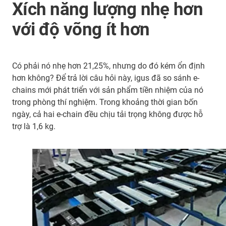
Xích năng lượng nhẹ hơn
với độ võng ít hơn
Có phải nó nhẹ hơn 21,25%, nhưng do đó kém ổn định
hơn không? Để trả lời câu hỏi này, igus đã so sánh e-
chains mới phát triển với sản phẩm tiền nhiệm của nó
trong phòng thí nghiệm. Trong khoảng thời gian bốn
ngày, cả hai e-chain đều chịu tải trọng không được hỗ
trợ là 1,6 kg.