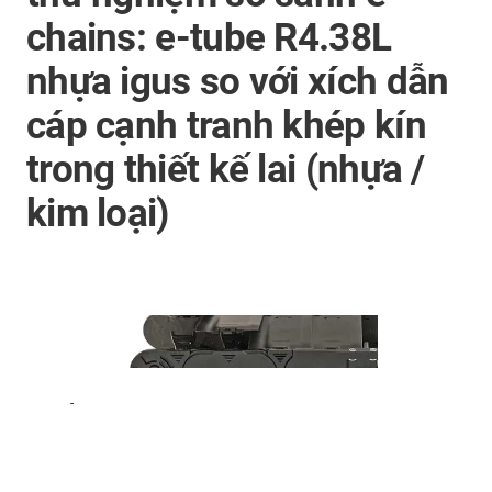
chains: e-tube R4.38L
nhựa igus so với xích dẫn
cáp cạnh tranh khép kín
trong thiết kế lai (nhựa /
kim loại)
-