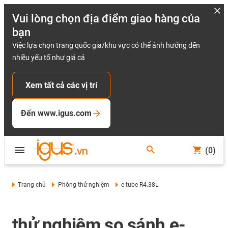
Vui lòng chọn địa điểm giao hàng của
bạn
Việc lựa chọn trang quốc gia/khu vực có thể ảnh hưởng đến
nhiều yếu tố như giá cả
Xem tất cả các vị trí
Đến www.igus.com
(0)
Trang chủ
Phòng thử nghiệm
e-tube R4.38L
thử nghiệm so sánh e-