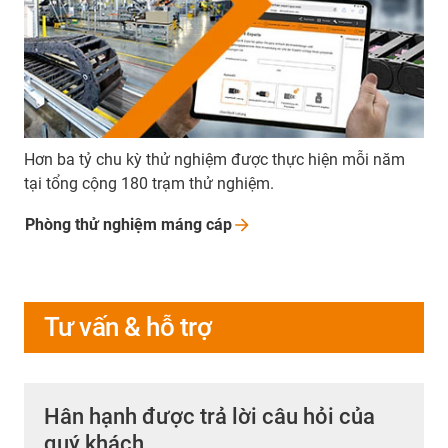
Hơn ba tỷ chu kỳ thử nghiệm được thực hiện mỗi năm
tại tổng cộng 180 trạm thử nghiệm.
Phòng thử nghiệm máng
cáp
Tư vấn & hỗ trợ
Hân hạnh được trả lời câu hỏi của
quý khách