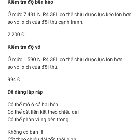
Kiểm tra độ bền kéo
Ở mức 7.481 N, R4.38L có thể chịu được lực kéo lớn hơn
so với xích của đối thủ cạnh tranh.
2.200 Đ
Kiểm tra độ vỡ
Ở mức 1.590 N, R4.38L có thể chịu được lực lớn hơn
so với xích của đối thủ.
994 Đ
Dễ dàng lắp ráp
Có thể mở ở cả hai bên
Có thể cắt liên kết theo chiều dài
Có thể phân vùng bên trong
Không có bản lề
Cắt theo chiều dài tốn thời gian