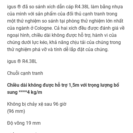
igus ® đã so sánh xích dẫn cáp R4.38L làm bằng nhựa
của mình với sản phẩm của đối thủ cạnh tranh trong
một thử nghiệm so sánh tại phòng thử nghiệm lớn nhất
của ngành ở Cologne. Cả hai xích đều được đánh giá về
ngoại hình, chiều dài không được hỗ trợ, hành vi của
chúng dưới lực kéo, khả năng chịu tải của chúng trong
thử nghiệm phá vỡ và tính dễ lắp đặt của chúng.
igus ® R4.38L
Chuỗi cạnh tranh
Chiều dài không được hỗ trợ 1,5m với trọng lượng bổ
sung ****4 kg/m
Không bị chảy xệ sau 96 giờ
(96 mm)
Độ võng 19 mm