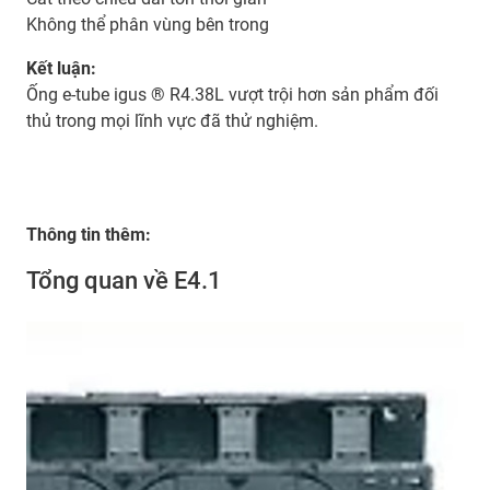
Không thể phân vùng bên trong
Kết luận:
Ống e-tube igus ® R4.38L vượt trội hơn sản phẩm đối
thủ trong mọi lĩnh vực đã thử nghiệm.
Thông tin thêm:
Tổng quan về E4.1