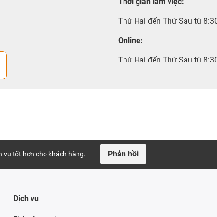
Thời gian làm việc
:
Thứ Hai đến Thứ Sáu từ 8:3
Online:
Thứ Hai đến Thứ Sáu từ 8:3
Phản hồi
ch vụ tốt hơn cho khách hàng.
Dịch vụ