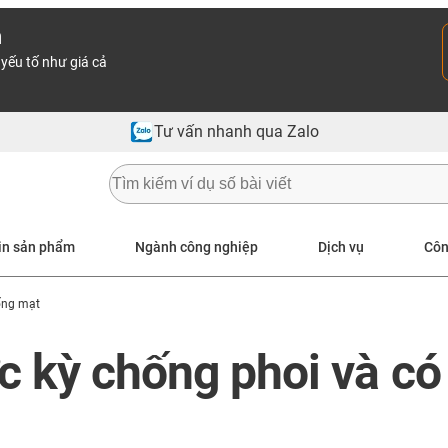
n
yếu tố như giá cả
Tư vấn nhanh qua Zalo
in sản phẩm
Ngành công nghiệp
Dịch vụ
Côn
ống mạt
ực kỳ chống phoi và c