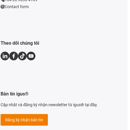
Contact form
Theo dõi chúng tôi
Bản tin igus®
Cập nhật và đăng ký nhận newsletter từ igus® tại đây.
Đăng ký nhận bản tin