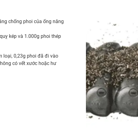
năng chống phoi của ống năng
quỵ kép và 1.000g phoi thép
 loại, 0,23g phoi đã đi vào
không có vết xước hoặc hư