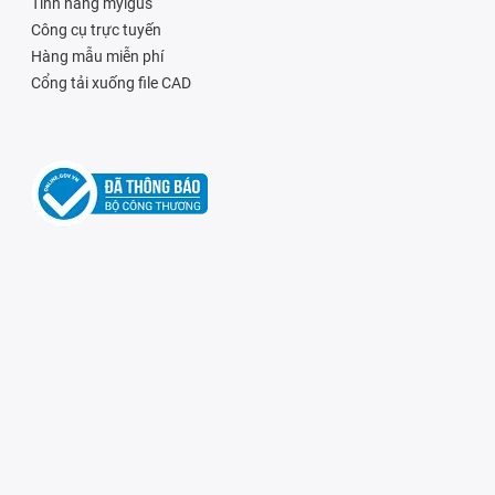
Tính năng myigus
Công cụ trực tuyến
Hàng mẫu miễn phí
Cổng tải xuống file CAD