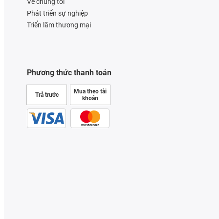
Về chúng tôi
Phát triển sự nghiệp
Triển lãm thương mại
Phương thức thanh toán
Mua theo tài
Trả trước
khoản