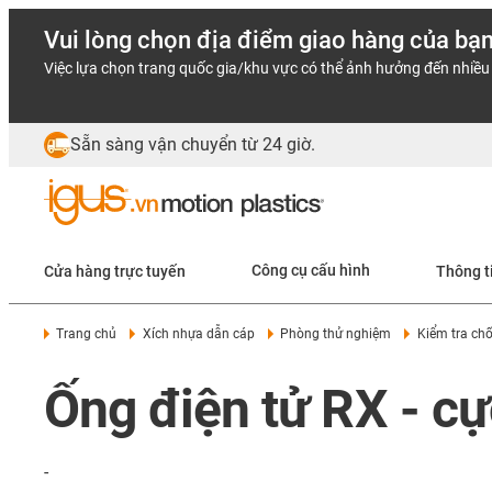
Vui lòng chọn địa điểm giao hàng của bạ
Việc lựa chọn trang quốc gia/khu vực có thể ảnh hưởng đến nhiều 
Sẵn sàng vận chuyển từ 24 giờ.
Cửa hàng trực tuyến
Công cụ cấu hình
Thông t
Trang chủ
Xích nhựa dẫn cáp
Phòng thử nghiệm
Kiểm tra ch
Ống điện tử RX - c
-