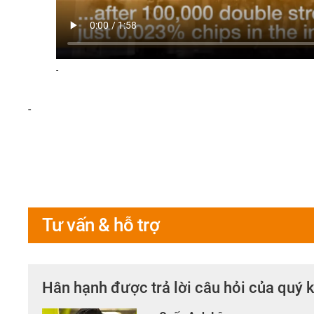
-
-
Tư vấn & hỗ trợ
Hân hạnh được trả lời câu hỏi của quý 