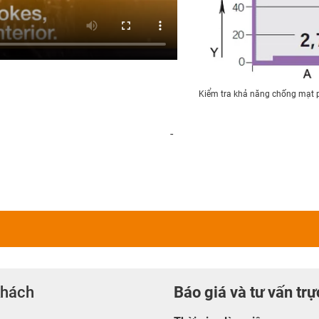
Kiểm tra khả năng chống mạt ph
-
khách
Báo giá và tư vấn trự