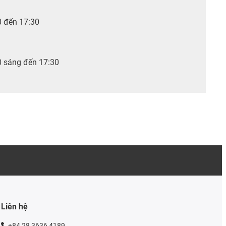
0 đến 17:30
0 sáng đến 17:30
Liên hệ
+84 28 3636 4189